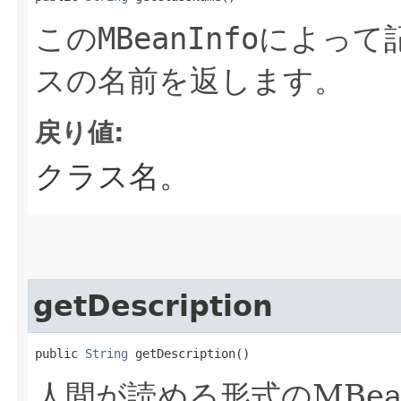
この
MBeanInfo
によって記
スの名前を返します。
戻り値:
クラス名。
getDescription
public 
String
 getDescription()
人間が読める形式のMBe