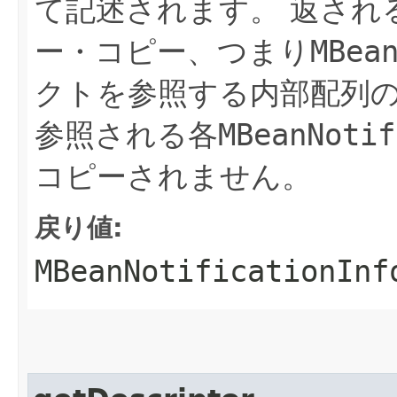
て記述されます。
返され
ー・コピー、つまり
MBea
クトを参照する内部配列
参照される各
MBeanNotif
コピーされません。
戻り値:
MBeanNotificationInf