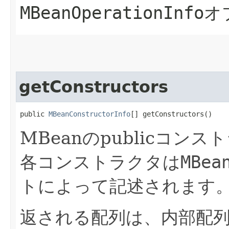
MBeanOperationInfo
オ
getConstructors
public 
MBeanConstructorInfo
[] getConstructors()
MBeanのpublicコ
各コンストラクタは
MBea
トによって記述されます
返される配列は、内部配