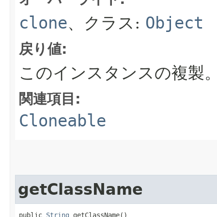
clone
、クラス:
Object
戻り値:
このインスタンスの複製
関連項目:
Cloneable
getClassName
public 
String
 getClassName()