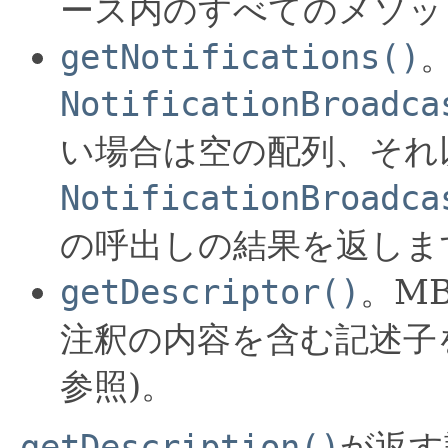
ース内のすべてのメソッ
getNotifications()
。
NotificationBroadca
い場合は空の配列、それ
NotificationBroadca
の呼出しの結果を返しま
getDescriptor()
。M
注釈の内容を含む記述子
参照)。
が返す