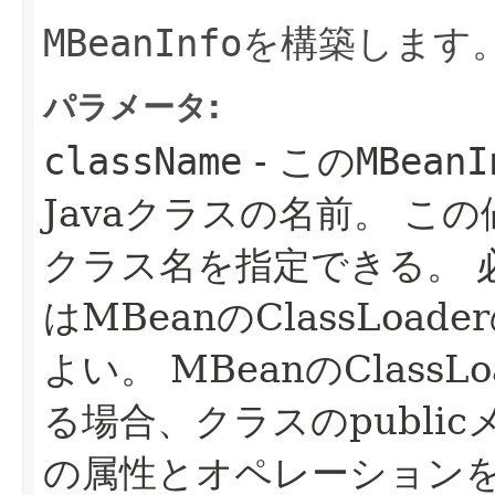
MBeanInfo
を構築します
パラメータ:
className
- この
MBeanI
Javaクラスの名前。
この
クラス名を指定できる。
はMBeanのClassLoa
よい。
MBeanのClass
る場合、クラスのpublic
の属性とオペレーションを実装