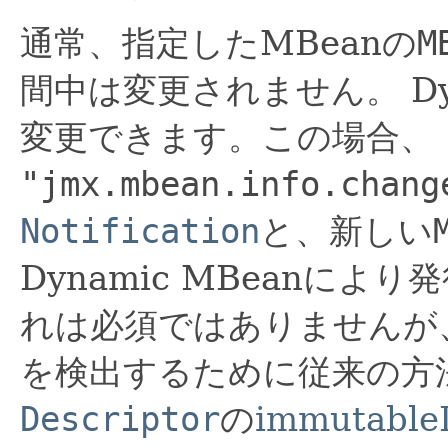
通常、指定したMBeanの
M
間中は変更されません。
D
変更できます。この場合、
"jmx.mbean.info.chang
Notification
と、新しい
Dynamic MBeanに
れは必須ではありませんが
を検出するために従来の方
Descriptor
の
immutable