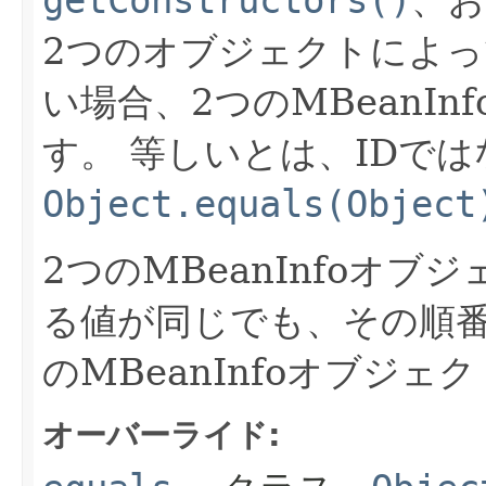
getConstructors()
、
2つのオブジェクトによ
い場合、2つのMBeanI
す。
等しいとは、IDでは
Object.equals(Object
2つのMBeanInfoオ
る値が同じでも、その順
のMBeanInfoオブジ
オーバーライド: