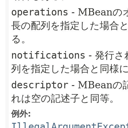
operations
- MBea
長の配列を指定した場合と
る。
notifications
- 発行
列を指定した場合と同様に
descriptor
- MBean
れは空の記述子と同等。
例外:
IllegalArgumentExcep