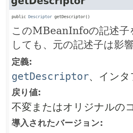
getDescriptor
public 
Descriptor
 getDescriptor()
このMBeanInfoの記述
しても、元の記述子は影
定義:
getDescriptor
、インタ
戻り値:
不変またはオリジナルの
導入されたバージョン: