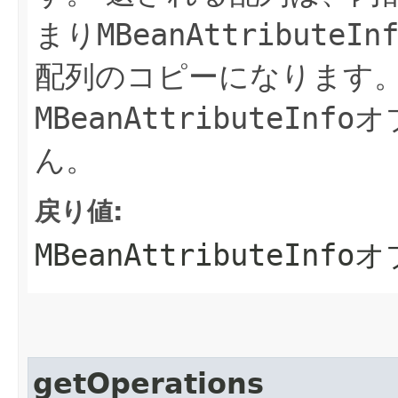
まり
MBeanAttributeIn
配列のコピーになります
MBeanAttributeInfo
オ
ん。
戻り値:
MBeanAttributeInfo
オ
getOperations