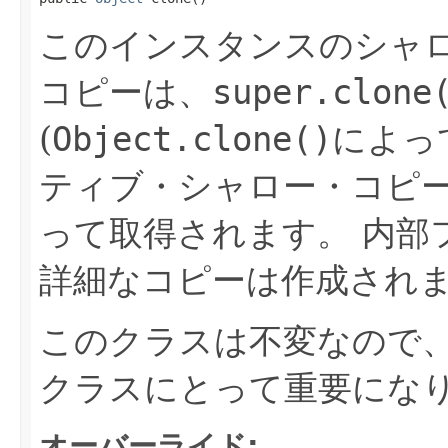
このインスタンスのシャ
コピーは、
super.clone
(
Object.clone()
によっ
ティブ・シャロー・コピー
って取得されます。
内部
詳細なコピーは作成され
このクラスは不変なので
クラスにとって重要にな
オーバーライド: