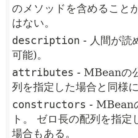
のメソッドを含めること
はない。
description
- 人間が読
可能)。
attributes
- MBean
列を指定した場合と同様に
constructors
- MBea
ト。
ゼロ長の配列を指定し
場合もある。