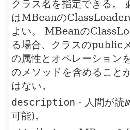
クラス名を指定できる。
はMBeanのClassLoa
よい。
MBeanのClass
る場合、クラスのpublic
の属性とオペレーションを実装
のメソッドを含めること
はない。
description
- 人間が読
可能)。