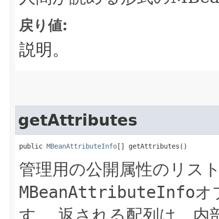
戻り値:
説明。
getAttributes
public 
MBeanAttributeInfo
[] getAttributes()
管理用の公開属性のリス
MBeanAttributeInfo
オ
す。
返される配列は、内