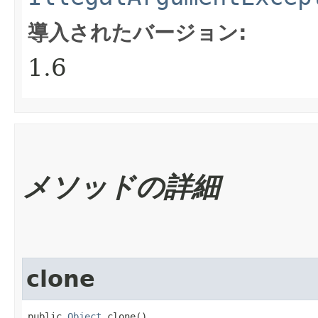
導入されたバージョン:
1.6
メソッドの詳細
clone
public 
Object
 clone()