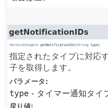
getNotificationIDs
Vector
<
Integer
> getNotificationIDs​(
String
 type)
指定されたタイプに対応
子を取得します。
パラメータ:
type
- タイマー通知タイ
戻り値: