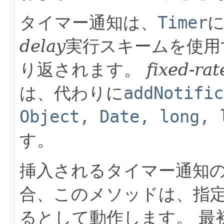
タイマー通知は、
Timer
delay
実行スキームを使用
り返されます。
fixed-rat
は、代わりに
addNotific
Object, Date, long, 
す。
挿入されるタイマー通知
合、このメソッドは、指
るとして動作します。
最