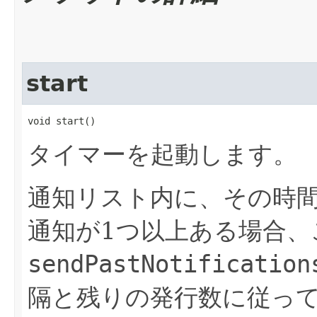
start
void start()
タイマーを起動します。
通知リスト内に、その時
通知が1つ以上ある場合、
sendPastNotification
隔と残りの発行数に従っ