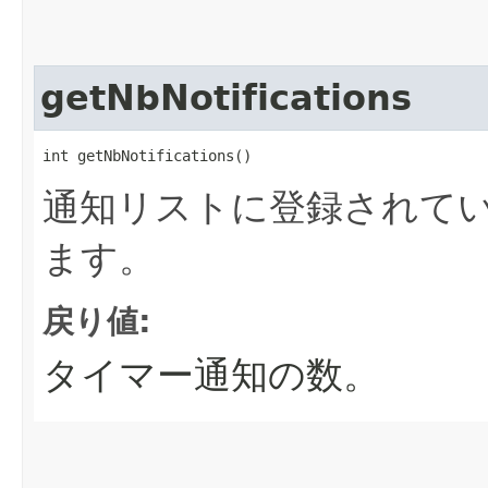
getNbNotifications
int getNbNotifications()
通知リストに登録されて
ます。
戻り値:
タイマー通知の数。