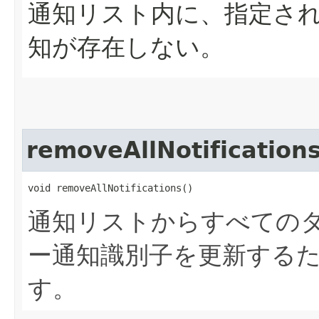
通知リスト内に、指定さ
知が存在しない。
removeAllNotification
void removeAllNotifications()
通知リストからすべての
ー通知識別子を更新する
す。