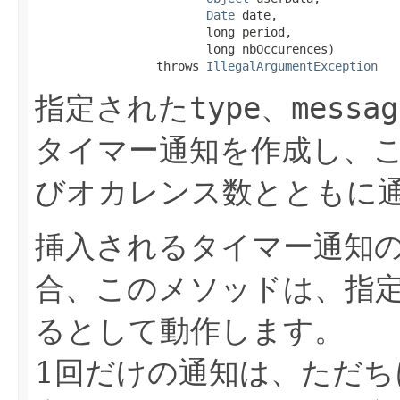
Date
 date,

                        long period,

                        long nbOccurences)

                 throws 
IllegalArgumentException
指定された
type
、
messag
タイマー通知を作成し、
びオカレンス数とともに
挿入されるタイマー通知
合、このメソッドは、指
るとして動作します。
1回だけの通知は、ただち