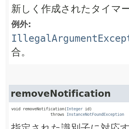
新しく作成されたタイマ
例外:
IllegalArgumentExcep
合。
removeNotification
void removeNotification​(
Integer
 id)

                 throws 
InstanceNotFoundException
指定された識別子に対応