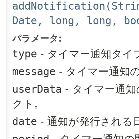
addNotification(Stri
Date, long, long, bo
パラメータ:
type
- タイマー通知タイ
message
- タイマー通知
userData
- タイマー通
クト。
date
- 通知が発行される