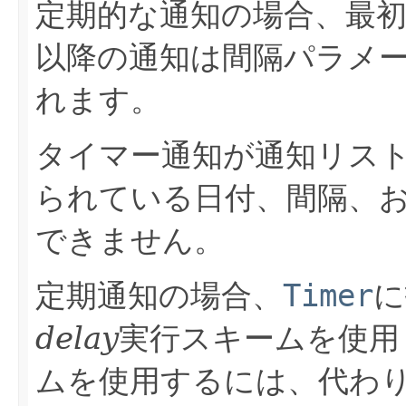
定期的な通知の場合、最
以降の通知は間隔パラメ
れます。
タイマー通知が通知リス
られている日付、間隔、
できません。
定期通知の場合、
Timer
に
delay
実行スキームを使用
ムを使用するには、代わ