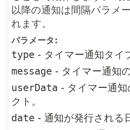
以降の通知は間隔パラメ
れます。
パラメータ:
type
- タイマー通知タイ
message
- タイマー通知
userData
- タイマー通
クト。
date
- 通知が発行される