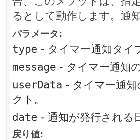
合、このメソッドは、指
るとして動作します。通
パラメータ:
type
- タイマー通知タイ
message
- タイマー通知
userData
- タイマー通
クト。
date
- 通知が発行される
戻り値: