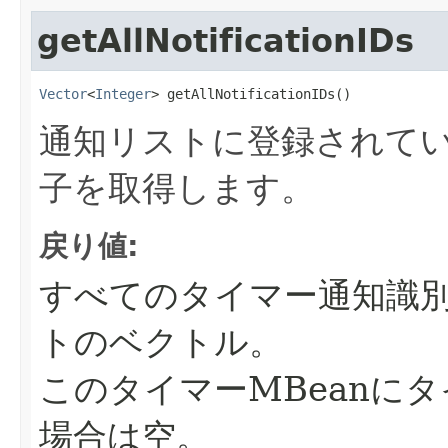
getAllNotificationIDs
Vector
<
Integer
> getAllNotificationIDs()
通知リストに登録されて
子を取得します。
戻り値:
すべてのタイマー通知識
トのベクトル。
このタイマーMBeanに
場合は空。