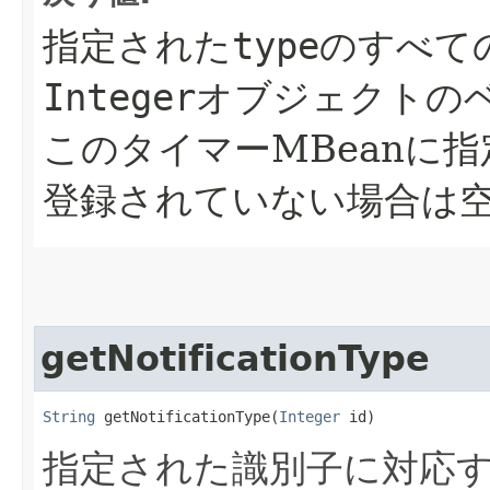
指定された
type
のすべて
Integer
オブジェクトの
このタイマーMBeanに
登録されていない場合は
getNotificationType
String
 getNotificationType​(
Integer
 id)
指定された識別子に対応