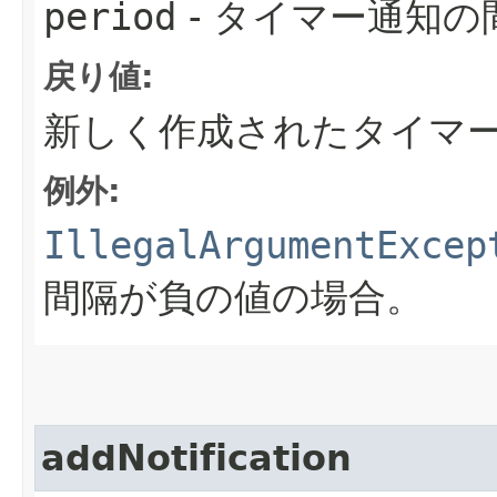
period
- タイマー通知の
戻り値:
新しく作成されたタイマ
例外:
IllegalArgumentExcep
間隔が負の値の場合。
addNotification