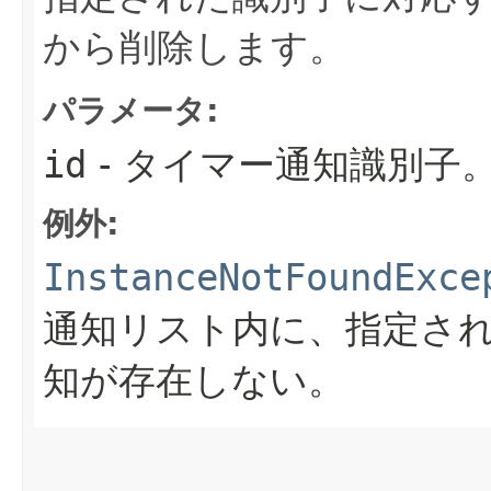
から削除します。
パラメータ:
id
- タイマー通知識別子
例外:
InstanceNotFoundExce
通知リスト内に、指定さ
知が存在しない。