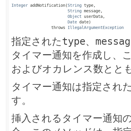
Integer
 addNotification​(
String
 type,

String
 message,

Object
 userData,

Date
 date)

                 throws 
IllegalArgumentException
指定された
type
、
messag
タイマー通知を作成し、こ
およびオカレンス数とと
タイマー通知は指定され
す。
挿入されるタイマー通知