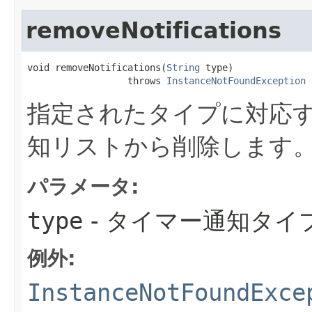
removeNotifications
void removeNotifications​(
String
 type)

                  throws 
InstanceNotFoundException
指定されたタイプに対応
知リストから削除します
パラメータ:
type
- タイマー通知タイ
例外:
InstanceNotFoundExce