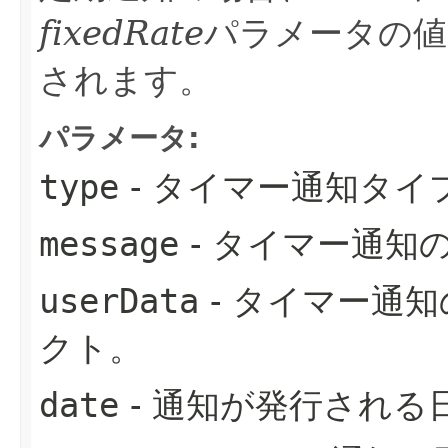
fixedRate
パラメータの値
されます。
パラメータ:
type
- タイマー通知タイ
message
- タイマー通知
userData
- タイマー通
クト。
date
- 通知が発行される