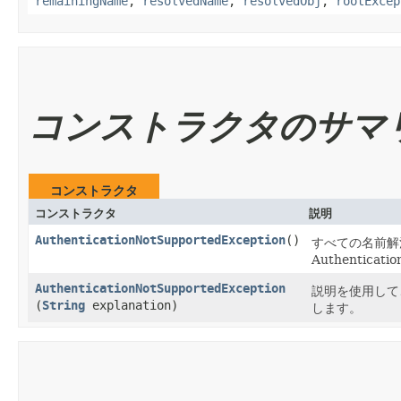
remainingName
,
resolvedName
,
resolvedObj
,
rootExcep
コンストラクタのサマ
コンストラクタ
コンストラクタ
説明
AuthenticationNotSupportedException
()
すべての名前解
Authentica
AuthenticationNotSupportedException
説明を使用して、A
(
String
explanation)
します。