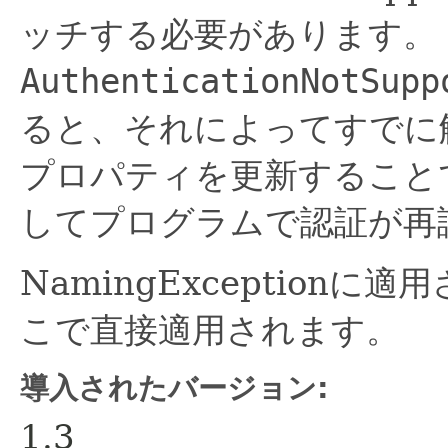
ッチする必要があります。
AuthenticationNotSupp
ると、それによってすでに
プロパティを更新すること
してプログラムで認証が再
NamingException
こで直接適用されます。
導入されたバージョン:
1.3