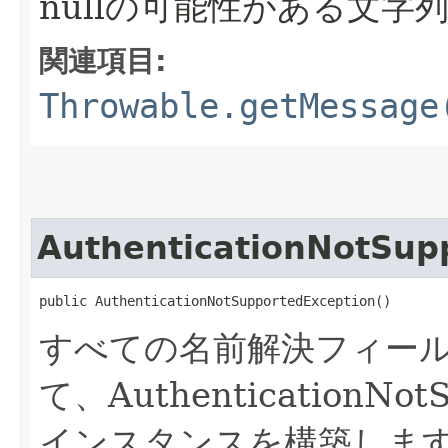
nullの可能性がある文字
関連項目:
Throwable.getMessage
AuthenticationNotSup
public AuthenticationNotSupportedException()
すべての名前解決フィール
て、AuthenticationNot
インスタンスを構築しま