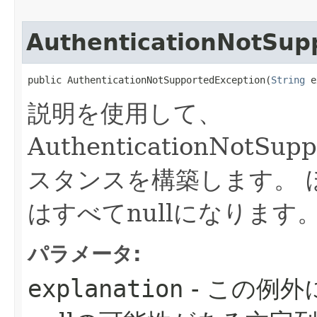
AuthenticationNotSup
public AuthenticationNotSupportedException​(
String
 e
説明を使用して、
AuthenticationNotSu
スタンスを構築します。
はすべてnullになります
パラメータ:
explanation
- この例