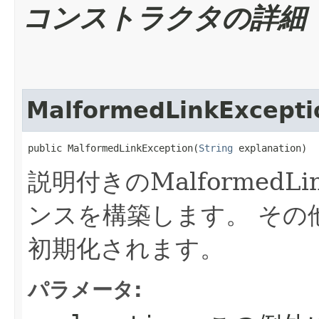
コンストラクタの詳細
MalformedLinkExcepti
public MalformedLinkException​(
String
 explanation)
説明付きのMalformedLi
ンスを構築します。
その
初期化されます。
パラメータ: