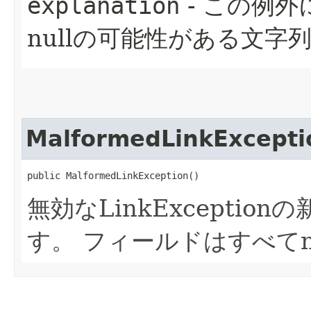
explanation
- この例
nullの可能性がある文字
MalformedLinkExcepti
public MalformedLinkException()
無効なLinkExcepti
す。
フィールドはすべてn