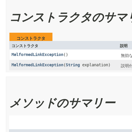
コンストラクタのサマ
コンストラクタ
コンストラクタ
説明
MalformedLinkException
()
無効な
MalformedLinkException
​(
String
explanation)
説明付
メソッドのサマリー