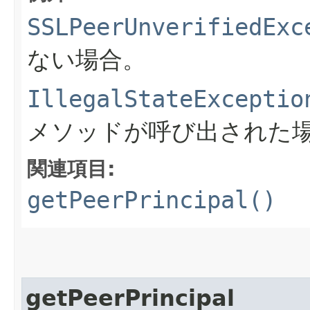
SSLPeerUnverifiedExc
ない場合。
IllegalStateExceptio
メソッドが呼び出された
関連項目:
getPeerPrincipal()
getPeerPrincipal