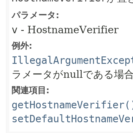
パラメータ:
v
- HostnameVerifier
例外:
IllegalArgumentExcep
ラメータがnullである場
関連項目:
getHostnameVerifier(
setDefaultHostnameVe