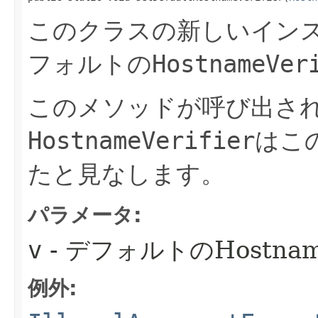
このクラスの新しいイン
フォルトの
HostnameVer
このメソッドが呼び出さ
HostnameVerifier
はこ
たと見なします。
パラメータ:
v
- デフォルトのHostname
例外: