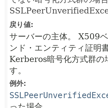
SSLPeerUnverified
戻り値:
サーバーの主体。
X50
ンド・エンティティ証明書のX
Kerberos暗号化方式群の場合
す。
例外:
SSLPeerUnverifiedExc
った場合。