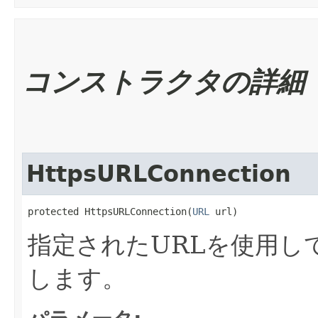
コンストラクタの詳細
HttpsURLConnection
protected HttpsURLConnection​(
URL
 url)
指定されたURLを使用し
します。