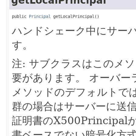
getLocalPrincipal
public 
Principal
 getLocalPrincipal()
ハンドシェーク中にサー
す。
注: サブクラスはこのメ
要があります。
オーバー
メソッドのデフォルトで
群の場合はサーバーに送
証明書のX500Principa
書ベースでない暗号化方式