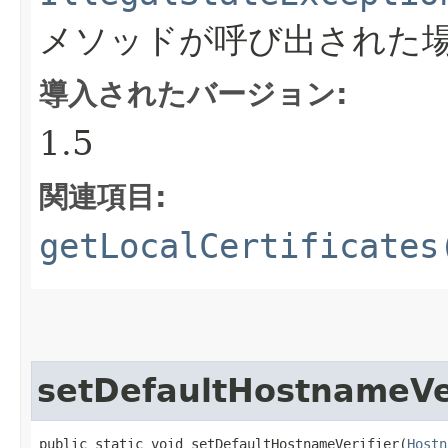
メソッドが呼び出された
導入されたバージョン:
1.5
関連項目:
getLocalCertificates
setDefaultHostnameVer
public static void setDefaultHostnameVerifier​(
Hostn