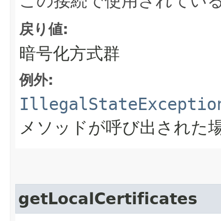
この接続で使用されてい
戻り値:
暗号化方式群
例外:
IllegalStateExceptio
メソッドが呼び出された
getLocalCertificates