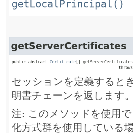
getLocalPrincipal()
getServerCertificates
public abstract 
Certificate
[] getServerCertificates(
                                             throws
セッションを定義すると
明書チェーンを返します
注: このメソッドを使用
化方式群を使用している場合