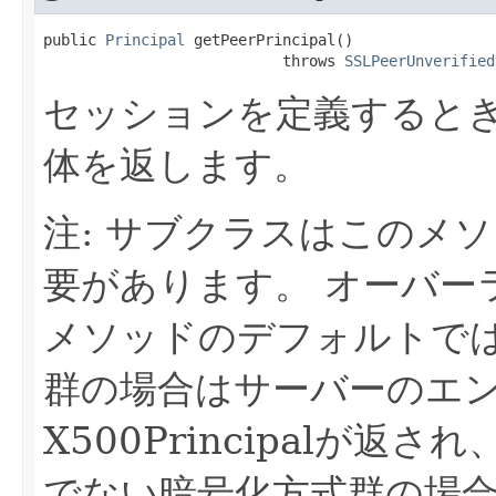
public 
Principal
 getPeerPrincipal()

                           throws 
SSLPeerUnverified
セッションを定義すると
体を返します。
注: サブクラスはこのメ
要があります。
オーバー
メソッドのデフォルトで
群の場合はサーバーのエ
X500Principalが返さ
でない暗号化方式群の場