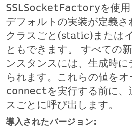
SSLSocketFactory
を使用
デフォルトの実装が定義さ
クラスごと(static)ま
ともできます。
すべての
ンスタンスには、生成時にデ
られます。これらの値をオ
connect
を実行する前に、
スごとに呼び出します。
導入されたバージョン: