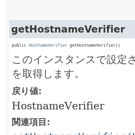
getHostnameVerifier
public 
HostnameVerifier
 getHostnameVerifier()
このインスタンスで設定
を取得します。
戻り値:
HostnameVerifier
関連項目: