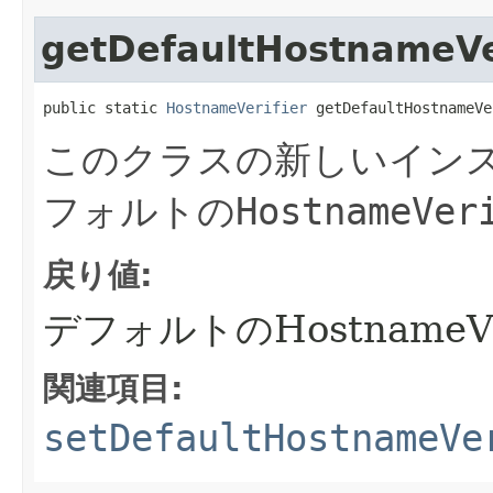
getDefaultHostnameVe
public static 
HostnameVerifier
 getDefaultHostnameVe
このクラスの新しいイン
フォルトの
HostnameVer
戻り値:
デフォルトのHostnameVer
関連項目:
setDefaultHostnameVe