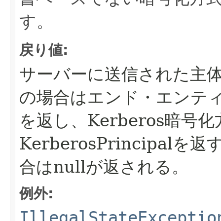
す。
戻り値:
サーバーに送信された主
の場合はエンド・エンティティ
を返し、Kerberos暗号
KerberosPrincipalを返
合はnullが返される。
例外:
IllegalStateExceptio