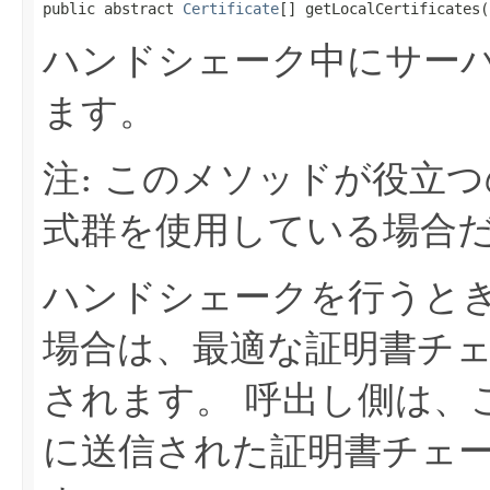
public abstract 
Certificate
[] getLocalCertificates(
ハンドシェーク中にサー
ます。
注: このメソッドが役立
式群を使用している場合
ハンドシェークを行うと
場合は、最適な証明書チ
されます。
呼出し側は、
に送信された証明書チェ