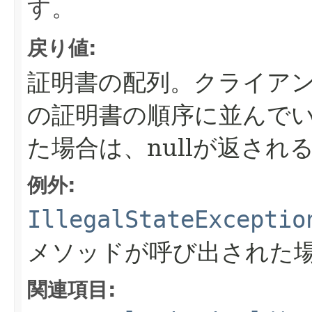
す。
戻り値:
証明書の配列。クライア
の証明書の順序に並んで
た場合は、nullが返され
例外:
IllegalStateExceptio
メソッドが呼び出された
関連項目: