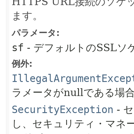
HTTPS URL接続のソ
ます。
パラメータ:
sf
- デフォルトのSSL
例外:
IllegalArgumentExcep
ラメータがnullである場
SecurityException
- 
し、セキュリティ・マネ