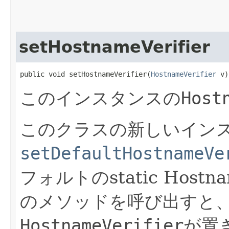
setHostnameVerifier
public void setHostnameVerifier​(
HostnameVerifier
 v)
このインスタンスの
Host
このクラスの新しいイン
setDefaultHostnameVe
フォルトのstatic Hostn
のメソッドを呼び出すと
HostnameVerifier
が置