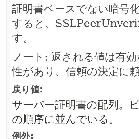
証明書ベースでない暗号
すると、SSLPeerUnveri
す。
ノート: 返される値は有
性があり、信頼の決定に
戻り値:
サーバー証明書の配列。
の順序に並んでいる。
例外: