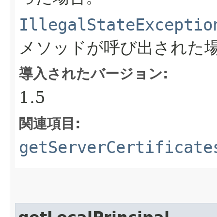
IllegalStateExceptio
メソッドが呼び出された
導入されたバージョン:
1.5
関連項目:
getServerCertificate