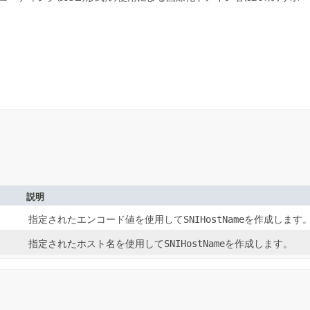
説明
指定されたエンコード値を使用して
SNIHostName
を作成します
指定されたホスト名を使用して
SNIHostName
を作成します。