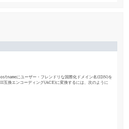
hostname
にユーザー・フレンドリな国際化ドメイン名(IDN)を
CII互換エンコーディング(ACE)に変換するには、次のように