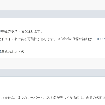
I
準拠のホスト名を返します。
際化ドメイン名である可能性があります。
A-labelの仕様の詳細は、
RFC 
I
準拠のホスト名
されません。
2つのサーバー・ホスト名が等しくなるのは、両者の名前