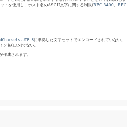
ットを使用し、ホスト名のASCII文字に関する制限(
RFC 3490
、
RFC
dCharsets.UTF_8
に準拠した文字セットでエンコードされていない。
イン名(IDN)でない。
が作成されます。