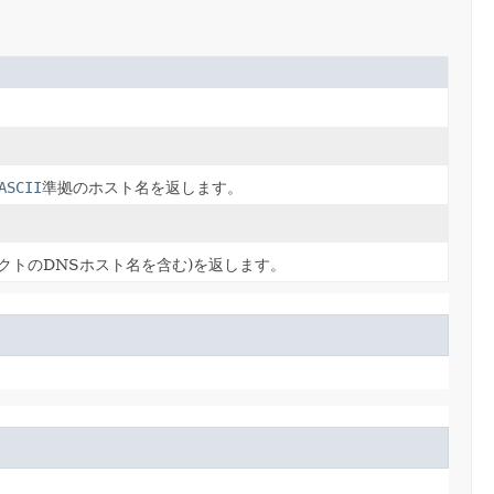
ASCII
準拠のホスト名を返します。
クトのDNSホスト名を含む)を返します。