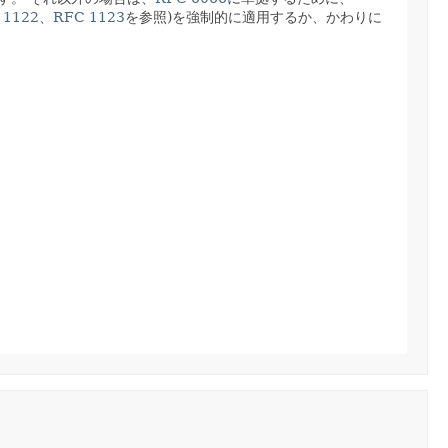
 1122
、
RFC 1123
を参照)を強制的に適用するか、かわりに