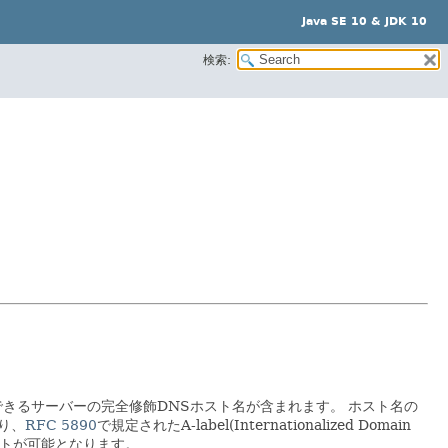
Java SE 10 & JDK 10
検索:
が理解できるサーバーの完全修飾DNSホスト名が含まれます。
ホスト名の
り、
RFC 5890
で規定されたA-label(Internationalized Domain
サポートが可能となります。