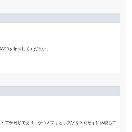
5890
を参照してください。
タイプが同じであり、かつ大文字と小文字を区別せずに比較して