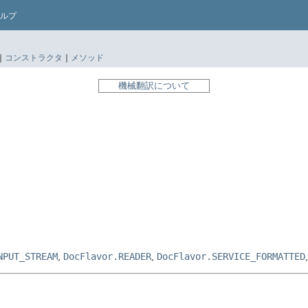
ルプ
|
コンストラクタ
|
メソッド
機械翻訳について
NPUT_STREAM
,
DocFlavor.READER
,
DocFlavor.SERVICE_FORMATTED