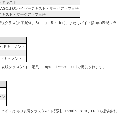
・テキスト
-ASCII)のハイパーテキスト・マークアップ言語
テキスト・マークアップ言語
ス(文字配列、String、Reader)、またはバイト指向の表現クラス(
ormatドキュメント
uageドキュメント
の表現クラス(バイト配列、
InputStream
、
URL
)で提供されます。
メージ
バイト指向の表現クラス(バイト配列、
InputStream
、
URL
)で提供さ