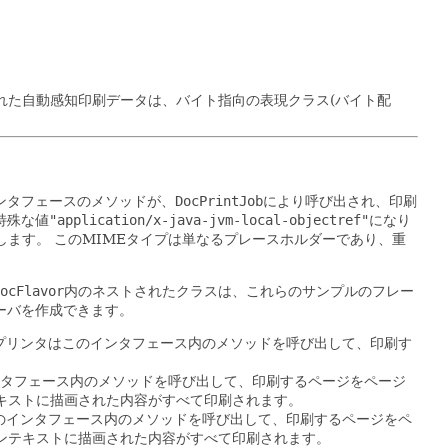
れた自動感知印刷データは、バイト指向の表現クラス(バイト配
インタフェースのメソッドが、
DocPrintJob
により呼び出され、印刷
特殊な値
"application/x-java-jvm-local-objectref"
になり
します。
このMIMEタイプは単なるプレースホルダーであり、重
ocFlavor
内のネストされたクラスは、これらのサンプルのフレー
ーバを作成できます。
プリンタはこのインタフェース内のメソッドを呼び出して、印刷す
タフェース内のメソッドを呼び出して、印刷するページをページ
キストに描画された内容がすべて印刷されます。
のインタフェース内のメソッドを呼び出して、印刷するページをペ
ンテキストに描画された内容がすべて印刷されます。