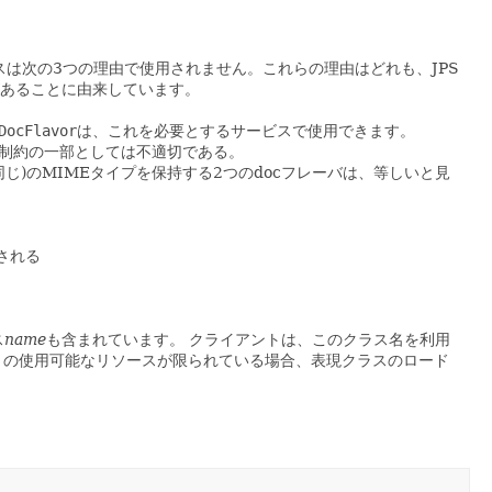
スは次の3つの理由で使用されません。これらの理由はどれも、JPS
る場合があることに由来しています。
DocFlavor
は、これを必要とするサービスで使用できます。
制約の一部としては不適切である。
じ)のMIMEタイプを保持する2つのdocフレーバは、等しいと見
される
ス
name
も含まれています。
クライアントは、このクラス名を利用
イアントの使用可能なリソースが限られている場合、表現クラスのロード