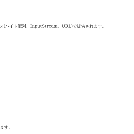
バイト配列、InputStream、URL)で提供されます。
れます。