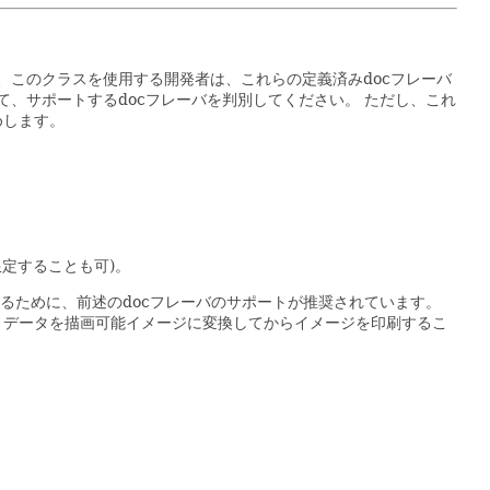
、このクラスを使用する開発者は、これらの定義済みdocフレーバ
て、サポートするdocフレーバを判別してください。
ただし、これ
めします。
に限定することも可)。
るために、前述のdocフレーバのサポートが推奨されています。
、データを描画可能イメージに変換してからイメージを印刷するこ