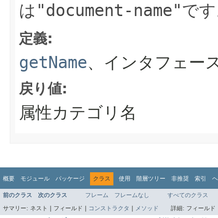
は
"document-name"
です
定義:
getName
、インタフェース
戻り値:
属性カテゴリ名
概要
モジュール
パッケージ
クラス
使用
階層ツリー
非推奨
索引
ヘ
前のクラス
次のクラス
フレーム
フレームなし
すべてのクラス
サマリー:
ネスト |
フィールド |
コンストラクタ
|
メソッド
詳細:
フィールド 