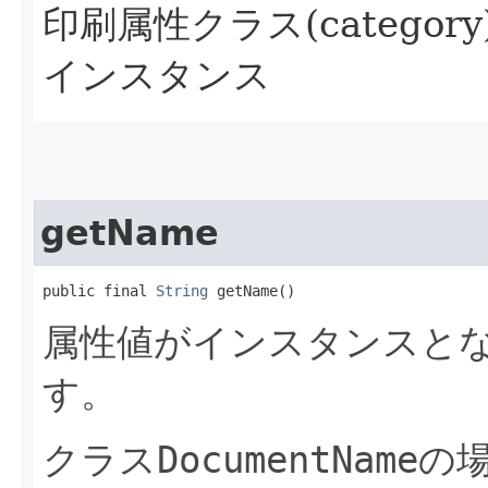
印刷属性クラス(categor
インスタンス
getName
public final 
String
 getName()
属性値がインスタンスと
す。
クラス
DocumentName
の