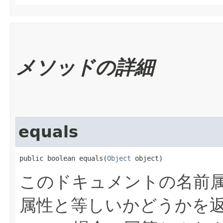
メソッドの詳細
equals
public boolean equals​(
Object
 object)
このドキュメントの名前
属性と等しいかどうかを