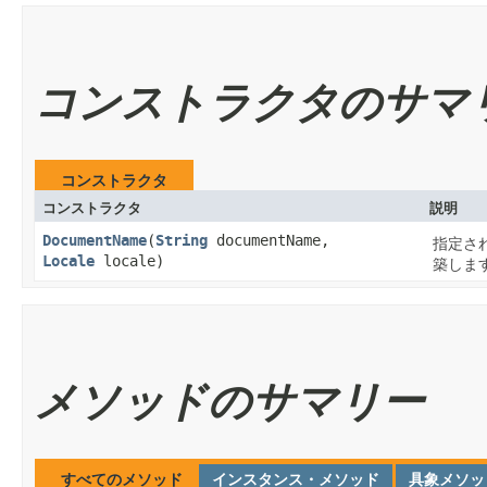
コンストラクタのサマ
コンストラクタ
コンストラクタ
説明
DocumentName
​(
String
documentName,
指定さ
Locale
locale)
築しま
メソッドのサマリー
すべてのメソッド
インスタンス・メソッド
具象メソッ