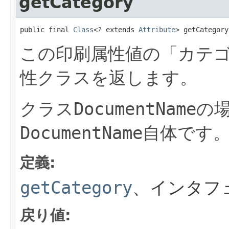
getCategory
public final 
Class
<? extends 
Attribute
> getCategory
この印刷属性値の「カテ
性クラスを返します。
クラス
DocumentName
の
DocumentName
自体です
定義:
getCategory
、インタフ
戻り値: