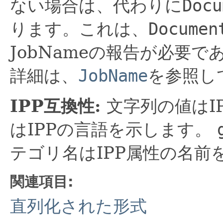
ない場合は、代わりに
Docu
ります。これは、
Documen
JobNameの報告が必要
詳細は、
JobName
を参照し
IPP互換性:
文字列の値はI
はIPPの言語を示します。
テゴリ名はIPP属性の名前
関連項目:
直列化された形式