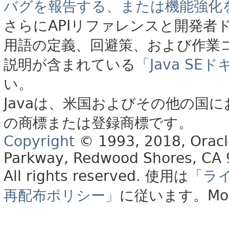
バグを報告する、または機能強化
さらにAPIリファレンスと開発者
用語の定義、回避策、および作業
説明が含まれている
「Java S
い。
Javaは、米国およびその他の国に
の商標または登録商標です。
Copyright
© 1993, 2018, Oracle 
Parkway, Redwood Shores, CA
All rights reserved.
使用は
「ラ
再配布ポリシー」
に従います。
Mo