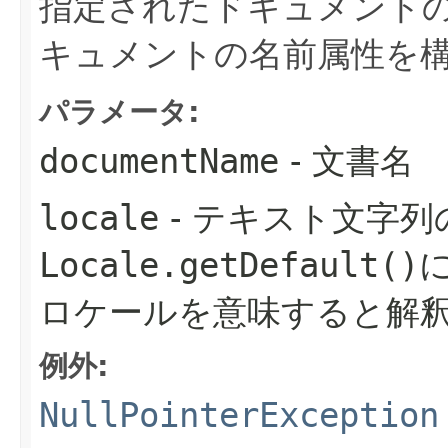
指定されたドキュメント
キュメントの名前属性を
パラメータ:
documentName
- 文書名
locale
- テキスト文字列
Locale.getDefault()
ロケールを意味すると解
例外:
NullPointerException