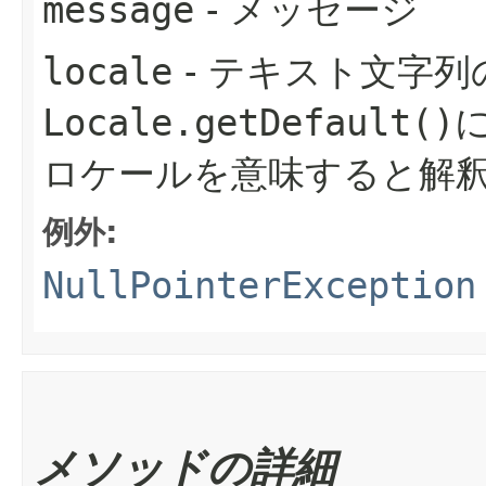
message
- メッセージ
locale
- テキスト文字列
Locale.getDefault()
ロケールを意味すると解
例外:
NullPointerException
メソッドの詳細