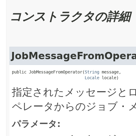
コンストラクタの詳細
JobMessageFromOpera
public JobMessageFromOperator​(
String
 message,

Locale
 locale)
指定されたメッセージと
ペレータからのジョブ・
パラメータ: