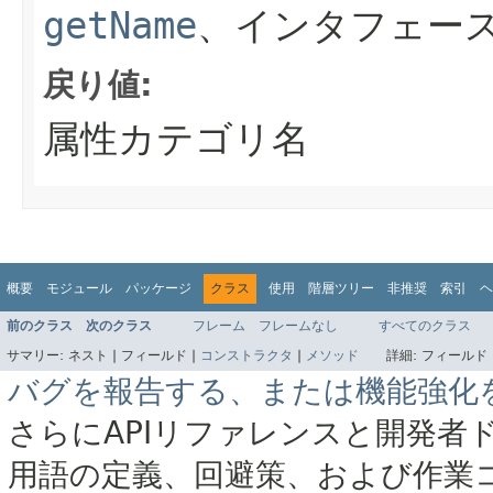
getName
、インタフェース
戻り値:
属性カテゴリ名
概要
モジュール
パッケージ
クラス
使用
階層ツリー
非推奨
索引
ヘ
前のクラス
次のクラス
フレーム
フレームなし
すべてのクラス
サマリー:
ネスト |
フィールド |
コンストラクタ
|
メソッド
詳細:
フィールド 
バグを報告する、または機能強化
さらにAPIリファレンスと開発者
用語の定義、回避策、および作業