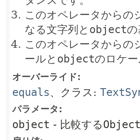
タンスです。
このオペレータからの
なる文字列と
object
の
このオペレータからの
ールと
object
のロケー
オーバーライド:
equals
、クラス:
TextSy
パラメータ:
object
- 比較する
Objec