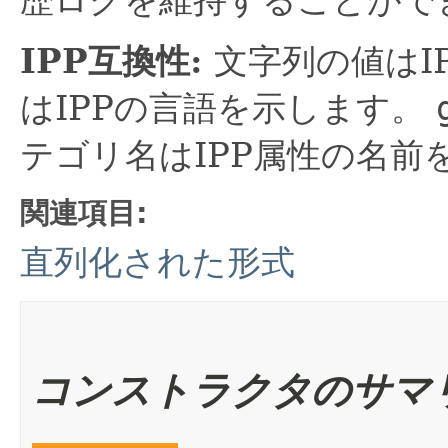
歴ログを維持することがで
IPP互換性:
文字列の値はI
はIPPの言語を示します。
テゴリ名はIPP属性の名前
関連項目:
直列化された形式
コンストラクタのサマ