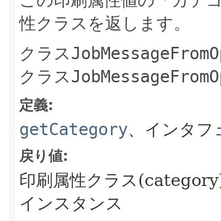
この印刷属性値の「カテ
性クラスを返します。
クラス
JobMessageFromO
クラス
JobMessageFromO
定義:
getCategory
、インタフ
戻り値:
印刷属性クラス(categor
インスタンス