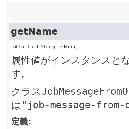
getName
public final 
String
 getName()
属性値がインスタンスと
す。
クラス
JobMessageFromO
は
"job-message-from-
定義: