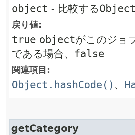
object
- 比較する
Objec
戻り値:
true
object
がこのジョ
である場合、
false
関連項目:
Object.hashCode()
、
H
getCategory