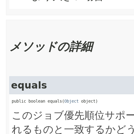
メソッドの詳細
equals
public boolean equals​(
Object
 object)
このジョブ優先順位サポ
れるものと一致するかど