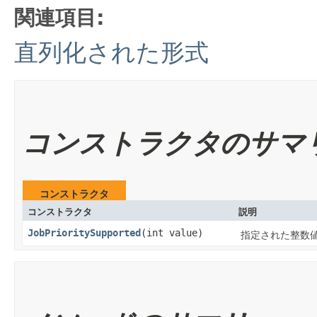
関連項目:
直列化された形式
コンストラクタのサマ
コンストラクタ
コンストラクタ
説明
JobPrioritySupported
​(int value)
指定された整数