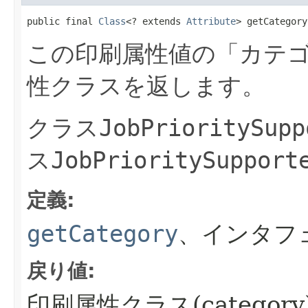
public final 
Class
<? extends 
Attribute
> getCategory
この印刷属性値の「カテ
性クラスを返します。
クラス
JobPrioritySupp
ス
JobPrioritySupport
定義:
getCategory
、インタフ
戻り値:
印刷属性クラス(categor