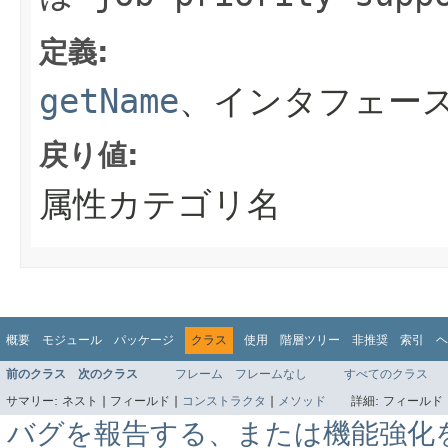
定義:
getName
、インタフェース
戻り値:
属性カテゴリ名
概要
モジュール
パッケージ
クラス
使用
階層ツリー
非推奨
索引
ヘ
前のクラス
次のクラス
フレーム
フレームなし
すべてのクラス
サマリー:
ネスト |
フィールド |
コンストラクタ
|
メソッド
詳細:
フィールド 
バグを報告する、または機能強化