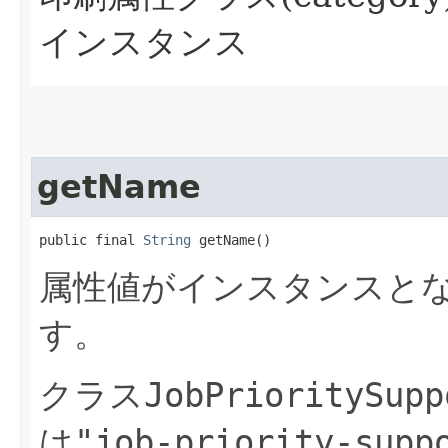
インスタンス
getName
public final 
String
 getName()
属性値がインスタンスと
す。
クラス
JobPrioritySupp
は
"job-priority-supp