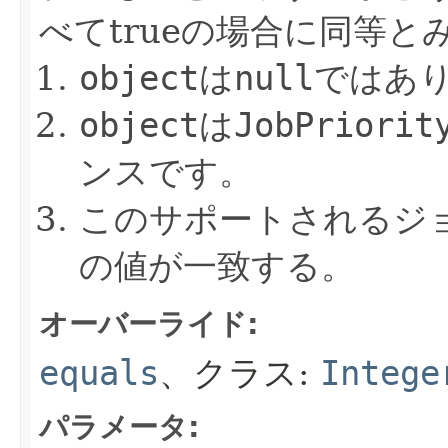
べてtrueの場合に同等と
object
は
null
ではあ
object
は
JobPriorit
ンスです。
このサポートされるジ
の値が一致する。
オーバーライド:
equals
、クラス:
Intege
パラメータ: