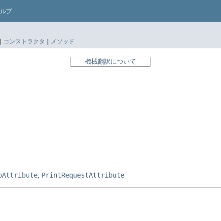
ルプ
|
コンストラクタ
|
メソッド
機械翻訳について
bAttribute
,
PrintRequestAttribute