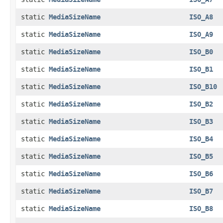
static
MediaSizeName
ISO_A8
static
MediaSizeName
ISO_A9
static
MediaSizeName
ISO_B0
static
MediaSizeName
ISO_B1
static
MediaSizeName
ISO_B10
static
MediaSizeName
ISO_B2
static
MediaSizeName
ISO_B3
static
MediaSizeName
ISO_B4
static
MediaSizeName
ISO_B5
static
MediaSizeName
ISO_B6
static
MediaSizeName
ISO_B7
static
MediaSizeName
ISO_B8