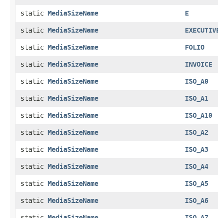
static
MediaSizeName
E
static
MediaSizeName
EXECUTIV
static
MediaSizeName
FOLIO
static
MediaSizeName
INVOICE
static
MediaSizeName
ISO_A0
static
MediaSizeName
ISO_A1
static
MediaSizeName
ISO_A10
static
MediaSizeName
ISO_A2
static
MediaSizeName
ISO_A3
static
MediaSizeName
ISO_A4
static
MediaSizeName
ISO_A5
static
MediaSizeName
ISO_A6
static
MediaSizeName
ISO_A7