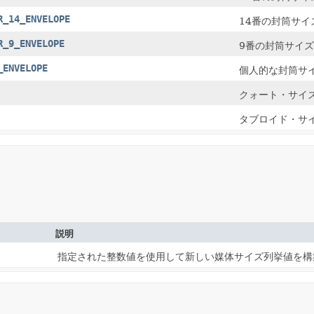
R_14_ENVELOPE
14番の封筒サイ
R_9_ENVELOPE
9番の封筒サイ
_ENVELOPE
個人的な封筒サ
クォート・サイ
タブロイド・サ
説明
指定された整数値を使用して新しい媒体サイズ列挙値を構