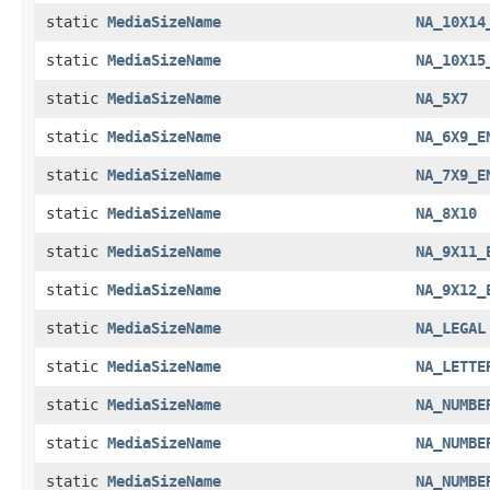
static
MediaSizeName
NA_10X14
static
MediaSizeName
NA_10X15
static
MediaSizeName
NA_5X7
static
MediaSizeName
NA_6X9_E
static
MediaSizeName
NA_7X9_E
static
MediaSizeName
NA_8X10
static
MediaSizeName
NA_9X11_
static
MediaSizeName
NA_9X12_
static
MediaSizeName
NA_LEGAL
static
MediaSizeName
NA_LETTE
static
MediaSizeName
NA_NUMBE
static
MediaSizeName
NA_NUMBE
static
MediaSizeName
NA_NUMBE