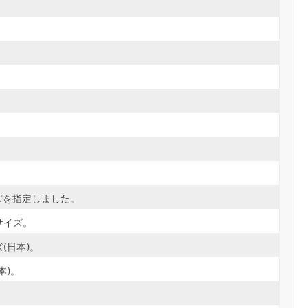
。
ズを指定しました。
サイズ。
(日本)。
本)。