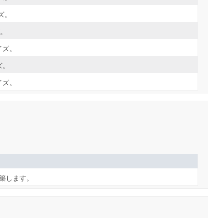
ズ。
ズ。
イズ。
ズ。
イズ。
築します。