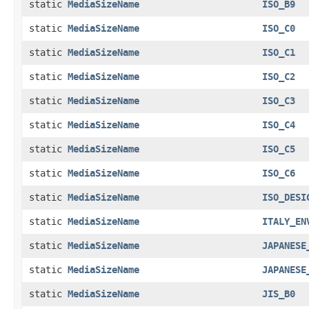
static
MediaSizeName
ISO_B9
static
MediaSizeName
ISO_C0
static
MediaSizeName
ISO_C1
static
MediaSizeName
ISO_C2
static
MediaSizeName
ISO_C3
static
MediaSizeName
ISO_C4
static
MediaSizeName
ISO_C5
static
MediaSizeName
ISO_C6
static
MediaSizeName
ISO_DESI
static
MediaSizeName
ITALY_EN
static
MediaSizeName
JAPANESE
static
MediaSizeName
JAPANESE
static
MediaSizeName
JIS_B0