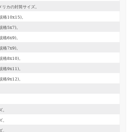
hアメリカの封筒サイズ。
格10x15)。
格5x7)。
格6x9)。
格7x9)。
格8x10)。
格9x11)。
格9x12)。
。
ズ。
ズ。
ズ。