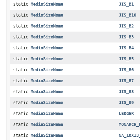
static
MediaSizeName
JIS_B1
static
MediaSizeName
JIS_B10
static
MediaSizeName
JIS_B2
static
MediaSizeName
JIS_B3
static
MediaSizeName
JIS_B4
static
MediaSizeName
JIS_B5
static
MediaSizeName
JIS_B6
static
MediaSizeName
JIS_B7
static
MediaSizeName
JIS_B8
static
MediaSizeName
JIS_B9
static
MediaSizeName
LEDGER
static
MediaSizeName
MONARCH_
static
MediaSizeName
NA_10X13