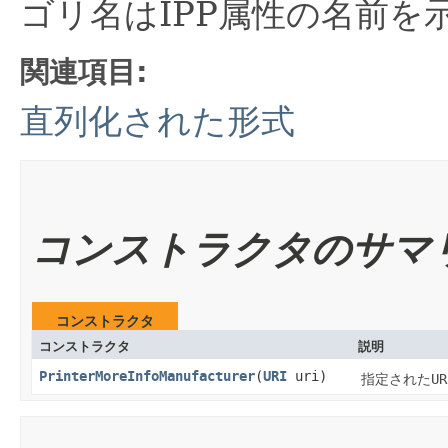
ゴリ名はIPP属性の名前を
関連項目:
直列化された形式
コンストラクタのサマ
コンストラクタ
コンストラクタ
説明
PrinterMoreInfoManufacturer
​(
URI
uri)
指定された
UR