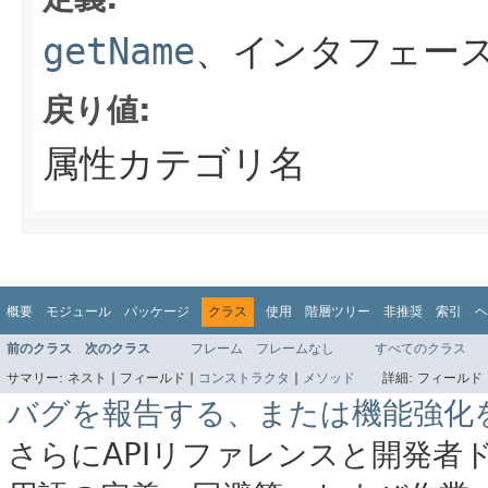
getName
、インタフェース
戻り値:
属性カテゴリ名
概要
モジュール
パッケージ
クラス
使用
階層ツリー
非推奨
索引
ヘ
前のクラス
次のクラス
フレーム
フレームなし
すべてのクラス
サマリー:
ネスト |
フィールド |
コンストラクタ
|
メソッド
詳細:
フィールド 
バグを報告する、または機能強化
さらにAPIリファレンスと開発者