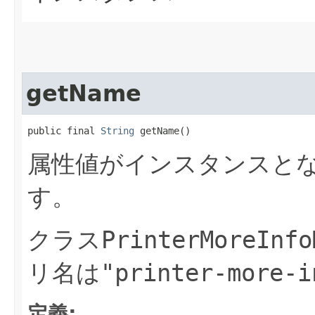
getName
public final 
String
 getName()
属性値がインスタンスと
す。
クラス
PrinterMoreInfo
リ名は
"printer-more-i
定義: