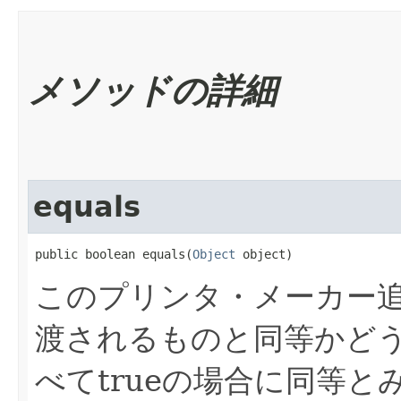
メソッドの詳細
equals
public boolean equals​(
Object
 object)
このプリンタ・メーカー
渡されるものと同等かど
べてtrueの場合に同等と