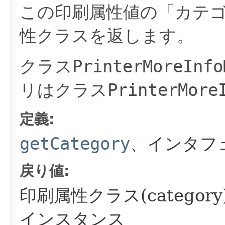
この印刷属性値の「カテ
性クラスを返します。
クラス
PrinterMoreInfo
リはクラス
PrinterMore
定義:
getCategory
、インタフ
戻り値:
印刷属性クラス(categor
インスタンス