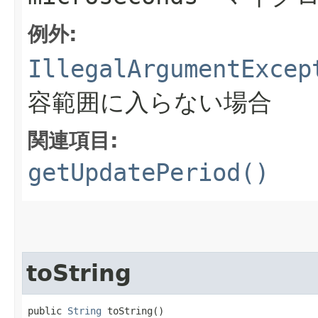
例外:
IllegalArgumentExcep
容範囲に入らない場合
関連項目:
getUpdatePeriod()
toString
public 
String
 toString()