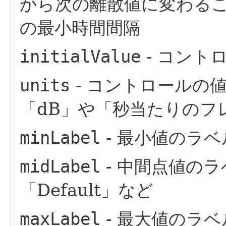
から次の離散値に変わる
の最小時間間隔
initialValue
- コント
units
- コントロールの
「dB」や「秒当たりのフ
minLabel
- 最小値のラベ
midLabel
- 中間点値のラ
「Default」など
maxLabel
- 最大値のラベル