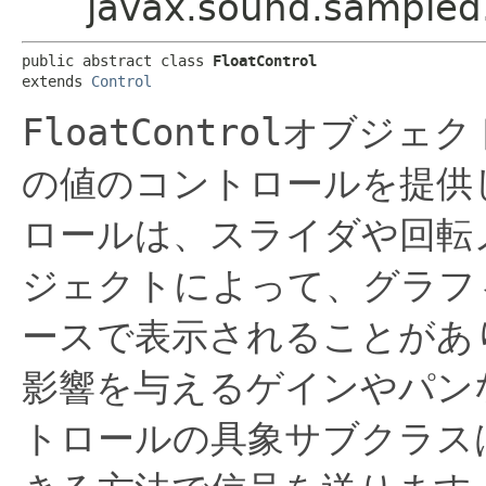
javax.sound.sampled.
public abstract class 
FloatControl
extends 
Control
FloatControl
オブジェク
の値のコントロールを提供
ロールは、スライダや回転
ジェクトによって、グラフ
ースで表示されることがあ
影響を与えるゲインやパン
トロールの具象サブクラス