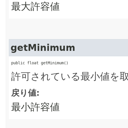
最大許容値
getMinimum
public float getMinimum()
許可されている最小値を
戻り値:
最小許容値