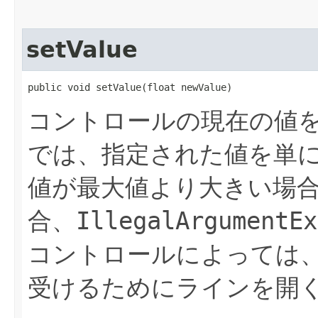
setValue
public void setValue​(float newValue)
コントロールの現在の値
では、指定された値を単
値が最大値より大きい場
合、
IllegalArgumentEx
コントロールによっては
受けるためにラインを開