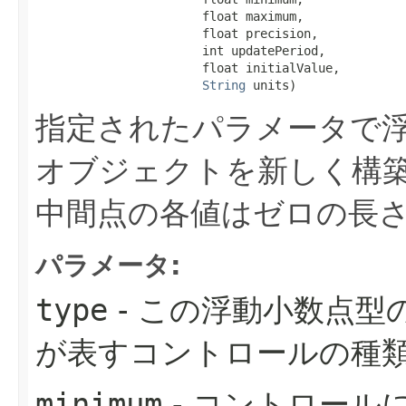
                       float maximum,

                       float precision,

                       int updatePeriod,

                       float initialValue,

String
 units)
指定されたパラメータで
オブジェクトを新しく構
中間点の各値はゼロの長
パラメータ:
type
- この浮動小数点
が表すコントロールの種
minimum
- コントロール