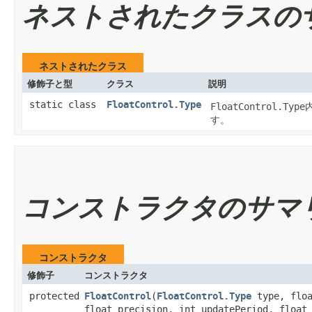
ネストされたクラスの
ネストされたクラス
修飾子と型
クラス
説明
static class
FloatControl.Type
FloatControl.Type
す。
コンストラクタのサマ
コンストラクタ
修飾子
コンストラクタ
protected
FloatControl
​(
FloatControl.Type
type, floa
float precision, int updatePeriod, float