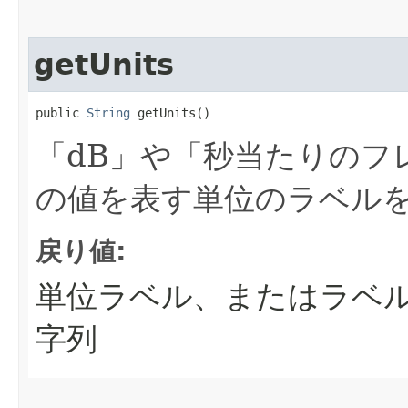
getUnits
public 
String
 getUnits()
「dB」や「秒当たりのフ
の値を表す単位のラベル
戻り値:
単位ラベル、またはラベ
字列