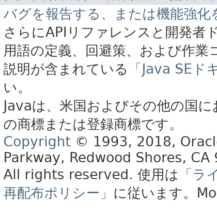
バグを報告する、または機能強化
さらにAPIリファレンスと開発者
用語の定義、回避策、および作業
説明が含まれている
「Java S
い。
Javaは、米国およびその他の国に
の商標または登録商標です。
Copyright
© 1993, 2018, Oracle 
Parkway, Redwood Shores, CA
All rights reserved.
使用は
「ラ
再配布ポリシー」
に従います。
Mo