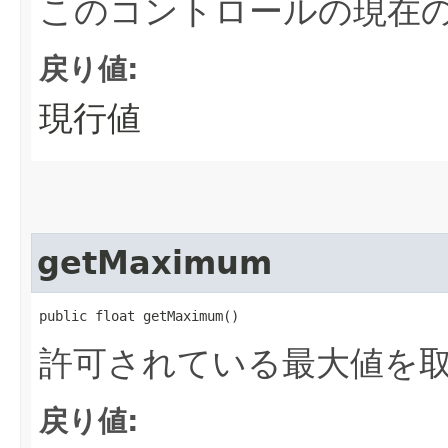
このコントロールの現在
戻り値:
現行値
getMaximum
public float getMaximum()
許可されている最大値を
戻り値: