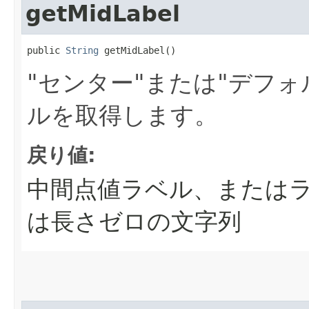
getMidLabel
public 
String
 getMidLabel()
"センター"または"デフ
ルを取得します。
戻り値:
中間点値ラベル、または
は長さゼロの文字列