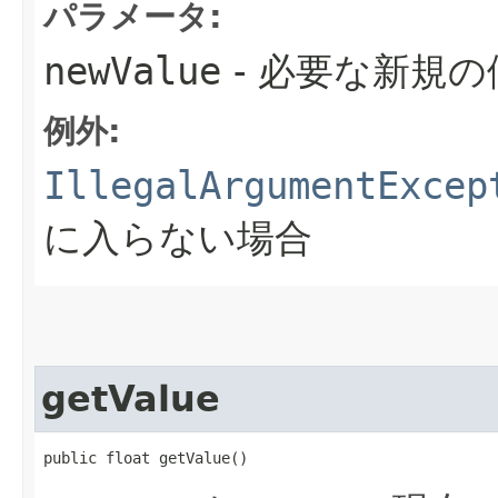
パラメータ:
newValue
- 必要な新規の
例外:
IllegalArgumentExcep
に入らない場合
getValue
public float getValue()