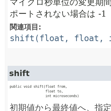
マイクロ秒単位の変更期
ポートされない場合は -1
関連項目:
shift(float, float, 
shift
public void shift​(float from,

                  float to,

                  int microseconds)
初期値から最終値へ、指