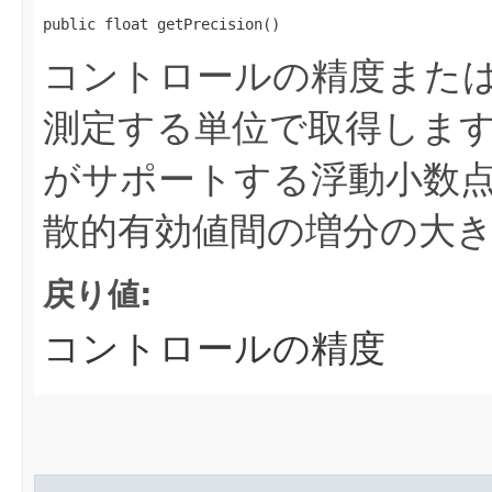
public float getPrecision()
コントロールの精度また
測定する単位で取得しま
がサポートする浮動小数
散的有効値間の増分の大
戻り値:
コントロールの精度