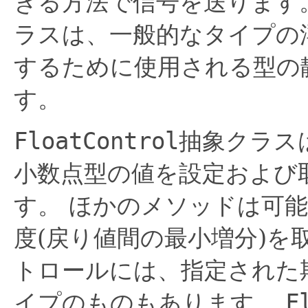
きる方法で信号を送ります
ラスは、一般的なタイプの
するために使用される型の
す。
FloatControl
抽象クラス
小数点型の値を設定および
す。
ほかのメソッドは可能
度(戻り値間の最小増分)を
トロールには、指定された
イプのものもあります。
F