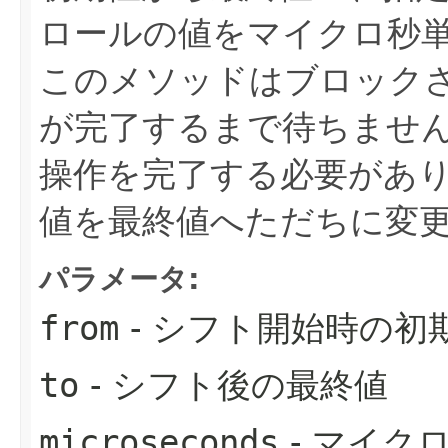
ロールの値をマイクロ秒
このメソッドはブロック
が完了するまで待ちませ
操作を完了する必要があ
値を最終値へただちに変
パラメータ:
from
- シフト開始時の初
to
- シフト後の最終値
microseconds
- マイク