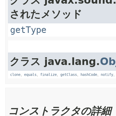
クラス javax.sound.
されたメソッド
getType
クラス java.lang.
Ob
clone
、
equals
、
finalize
、
getClass
、
hashCode
、
notify
コンストラクタの詳細