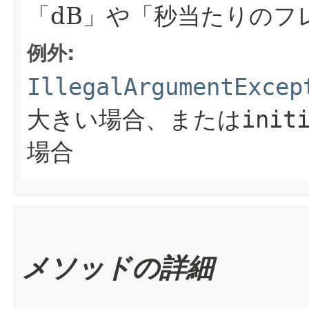
「dB」や「秒当たりのフ
例外:
IllegalArgumentExcep
大きい場合、または
init
場合
メソッドの詳細