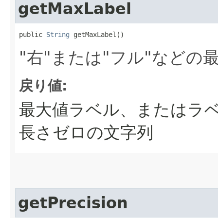
getMaxLabel
public 
String
 getMaxLabel()
"右"または"フル"など
戻り値:
最大値ラベル、またはラ
長さゼロの文字列
getPrecision