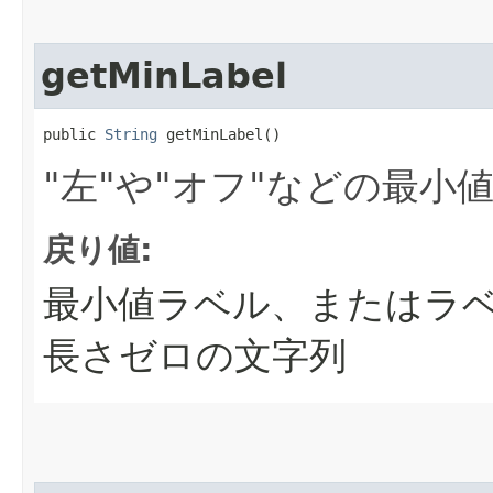
getMinLabel
public 
String
 getMinLabel()
"左"や"オフ"などの最
戻り値:
最小値ラベル、またはラ
長さゼロの文字列