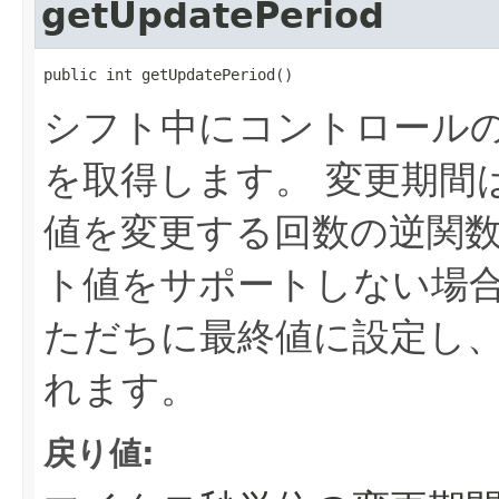
getUpdatePeriod
public int getUpdatePeriod()
シフト中にコントロール
を取得します。
変更期間
値を変更する回数の逆関
ト値をサポートしない場
ただちに最終値に設定し、
れます。
戻り値: