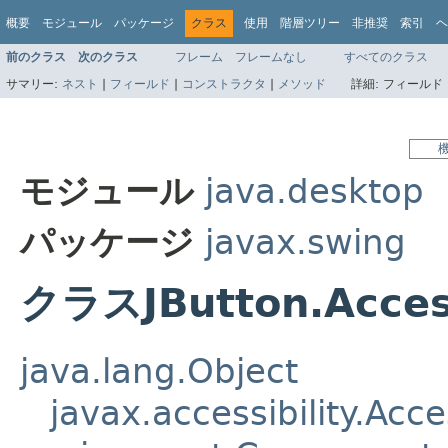
概要
モジュール
パッケージ
クラス
使用
階層ツリー
非推奨
索引
ヘ
前のクラス
次のクラス
フレーム
フレームなし
すべてのクラス
サマリー:
ネスト
|
フィールド
|
コンストラクタ
|
メソッド
詳細:
フィールド 
モジュール
java.desktop
パッケージ
javax.swing
クラスJButton.Acces
java.lang.Object
javax.accessibility.Acc