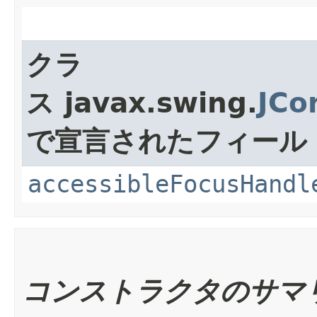
クラ
ス javax.swing.
JCo
で宣言されたフィール
accessibleFocusHandl
コンストラクタのサマ