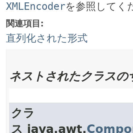
XMLEncoder
を参照してく
関連項目:
直列化された形式
ネストされたクラスの
クラ
ス java.awt.
Compo