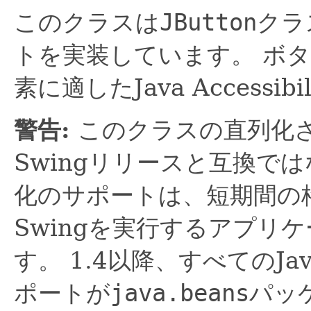
このクラスは
JButton
クラ
トを実装しています。
ボタ
素に適したJava Accessi
警告:
このクラスの直列化
Swingリリースと互換で
化のサポートは、短期間の
Swingを実行するアプリ
す。
1.4以降、すべてのJa
ポートが
java.beans
パッ