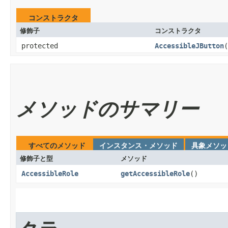
コンストラクタ
修飾子
コンストラクタ
protected
AccessibleJButton
(
メソッドのサマリー
すべてのメソッド
インスタンス・メソッド
具象メソッ
修飾子と型
メソッド
AccessibleRole
getAccessibleRole
()