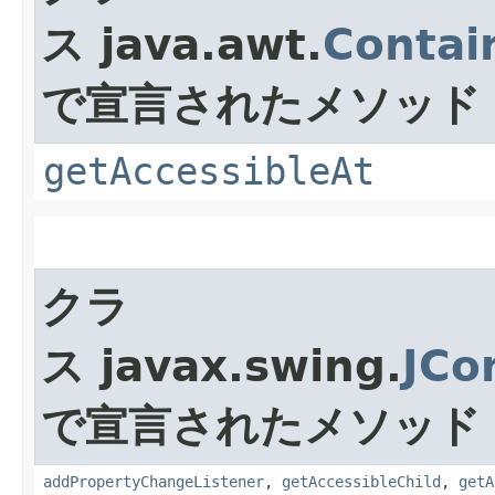
ス java.awt.
Contai
で宣言されたメソッド
getAccessibleAt
クラ
ス javax.swing.
JCo
で宣言されたメソッド
addPropertyChangeListener
,
getAccessibleChild
,
getA