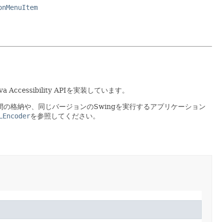
onMenuItem
cessibility APIを実装しています。
の格納や、同じバージョンのSwingを実行するアプリケーション
LEncoder
を参照してください。