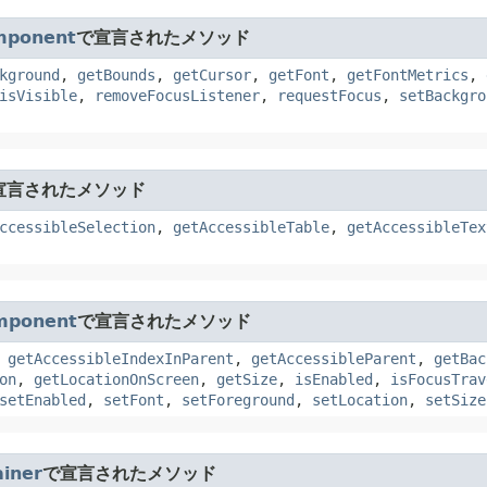
mponent
で宣言されたメソッド
kground
,
getBounds
,
getCursor
,
getFont
,
getFontMetrics
,
isVisible
,
removeFocusListener
,
requestFocus
,
setBackgro
宣言されたメソッド
ccessibleSelection
,
getAccessibleTable
,
getAccessibleTex
mponent
で宣言されたメソッド
,
getAccessibleIndexInParent
,
getAccessibleParent
,
getBac
on
,
getLocationOnScreen
,
getSize
,
isEnabled
,
isFocusTrav
setEnabled
,
setFont
,
setForeground
,
setLocation
,
setSize
iner
で宣言されたメソッド