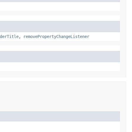
derTitle
,
removePropertyChangeListener