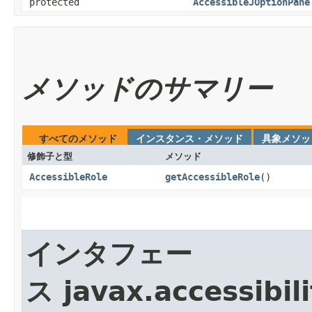
protected
AccessibleJOptionPane
メソッドのサマリー
すべてのメソッド
インスタンス・メソッド
具象メソッ
修飾子と型
メソッド
AccessibleRole
getAccessibleRole
()
インタフェー
ス javax.accessibili