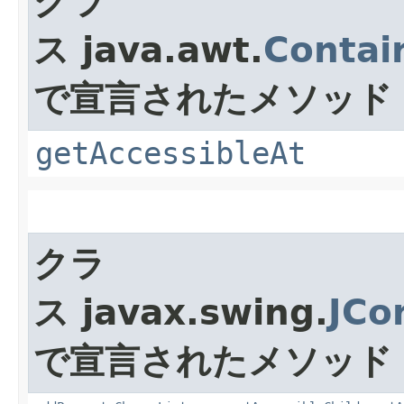
クラ
ス java.awt.
Contai
で宣言されたメソッド
getAccessibleAt
クラ
ス javax.swing.
JCo
で宣言されたメソッド