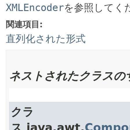
XMLEncoder
を参照してく
関連項目:
直列化された形式
ネストされたクラスの
クラ
ス java.awt.
Compo