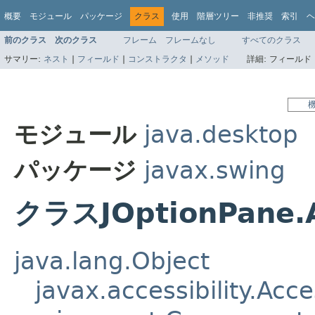
概要
モジュール
パッケージ
クラス
使用
階層ツリー
非推奨
索引
ヘ
前のクラス
次のクラス
フレーム
フレームなし
すべてのクラス
サマリー:
ネスト
|
フィールド
|
コンストラクタ
|
メソッド
詳細:
フィールド 
モジュール
java.desktop
パッケージ
javax.swing
クラスJOptionPane.A
java.lang.Object
javax.accessibility.Acc