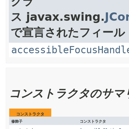
クラ
ス javax.swing.
JCo
で宣言されたフィール
accessibleFocusHandl
コンストラクタのサマ
コンストラクタ
修飾子
コンストラクタ