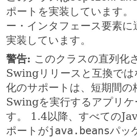
ポートを実装しています。
ー・インタフェース要素に適したJa
実装しています。
警告:
このクラスの直列化
Swingリリースと互換で
化のサポートは、短期間の
Swingを実行するアプリ
す。
1.4以降、すべてのJa
ポートが
java.beans
パッ