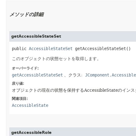
メソッドの詳細
getAccessibleStateSet
public 
AccessibleStateSet
 getAccessibleStateSet()
このオブジェクトの状態セットを取得します。
オーバーライド:
getAccessibleStateSet
、クラス:
JComponent.Accessible
戻り値:
オブジェクトの現在の状態を保持するAccessibleStateのイン
関連項目:
AccessibleState
getAccessibleRole