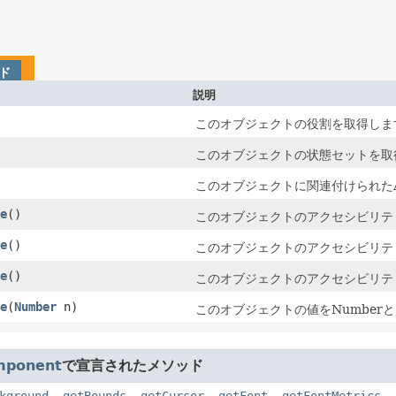
ド
説明
このオブジェクトの役割を取得しま
このオブジェクトの状態セットを取
このオブジェクトに関連付けられたAcc
e
()
このオブジェクトのアクセシビリテ
e
()
このオブジェクトのアクセシビリテ
e
()
このオブジェクトのアクセシビリテ
e
​(
Number
n)
このオブジェクトの値をNumber
mponent
で宣言されたメソッド