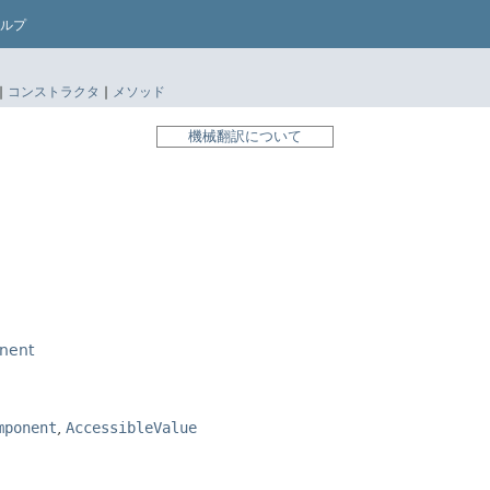
ルプ
|
コンストラクタ
|
メソッド
機械翻訳について
nent
mponent
,
AccessibleValue