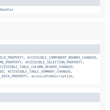
Handler
ILD_PROPERTY
,
ACCESSIBLE_COMPONENT_BOUNDS_CHANGED
,
ME_PROPERTY
,
ACCESSIBLE_SELECTION_PROPERTY
,
CCESSIBLE_TABLE_COLUMN_HEADER_CHANGED
,
ED
,
ACCESSIBLE_TABLE_SUMMARY_CHANGED
,
_DATA_PROPERTY
,
accessibleDescription
,