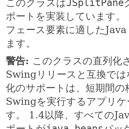
このクラスは
JSplitPane
ポートを実装しています。
フェース要素に適したJava Ac
ます。
警告:
このクラスの直列化
Swingリリースと互換で
化のサポートは、短期間の
Swingを実行するアプリ
す。
1.4以降、すべてのJa
ポートが
java.beans
パッ