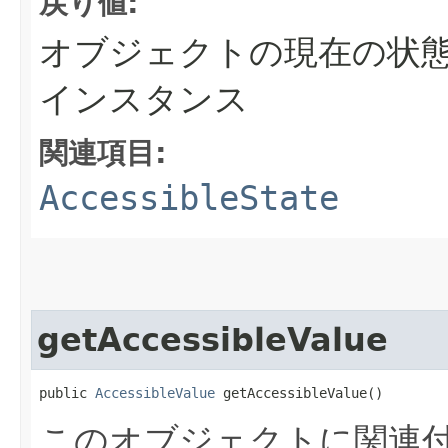
戻り値:
オブジェクトの現在の状態を保持
インスタンス
関連項目:
AccessibleState
getAccessibleValue
public 
AccessibleValue
 getAccessibleValue()
このオブジェクトに関連付けられ