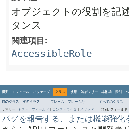
オブジェクトの役割を記述する
タンス
関連項目:
AccessibleRole
概要
モジュール
パッケージ
クラス
使用
階層ツリー
非推奨
索引
ヘ
前のクラス
次のクラス
フレーム
フレームなし
すべてのクラス
サマリー:
ネスト
|
フィールド
|
コンストラクタ
|
メソッド
詳細:
フィールド 
バグを報告する、または機能強化