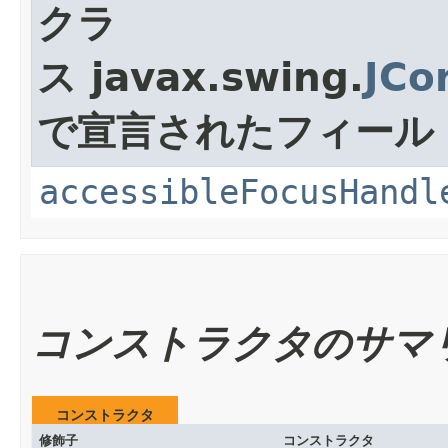
クラ
ス javax.swing.
JCo
で宣言されたフィール
accessibleFocusHandl
コンストラクタのサマ
コンストラクタ
修飾子
コンストラクタ