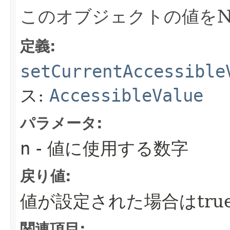
このオブジェクトの値をN
定義:
setCurrentAccessible
ス:
AccessibleValue
パラメータ:
n
- 値に使用する数字
戻り値:
値が設定された場合はtru
関連項目: