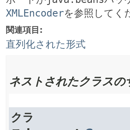
XMLEncoder
を参照してく
関連項目:
直列化された形式
ネストされたクラスの
クラ