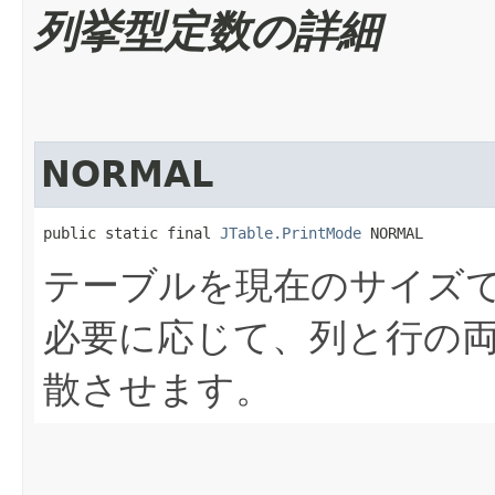
列挙型定数の詳細
NORMAL
public static final 
JTable.PrintMode
 NORMAL
テーブルを現在のサイズ
必要に応じて、列と行の
散させます。