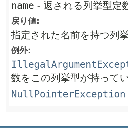
name
- 返される列挙型定
戻り値:
指定された名前を持つ列
例外:
IllegalArgumentExcep
数をこの列挙型が持って
NullPointerException