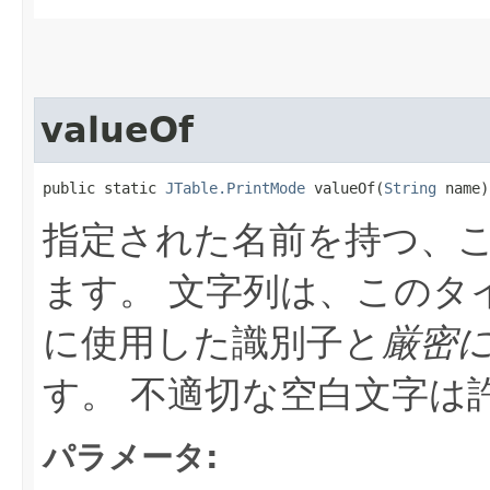
valueOf
public static 
JTable.PrintMode
 valueOf​(
String
 name)
指定された名前を持つ、
ます。
文字列は、このタ
に使用した識別子と
厳密
す。
不適切な空白文字は
パラメータ: