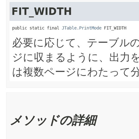
FIT_WIDTH
public static final 
JTable.PrintMode
 FIT_WIDTH
必要に応じて、テーブルの
ジに収まるように、出力
は複数ページにわたって
メソッドの詳細