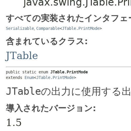
javax.swing.JTable.P
すべての実装されたインタフェ
Serializable
,
Comparable
<
JTable.PrintMode
>
含まれているクラス:
JTable
public static enum 
JTable.PrintMode
extends 
Enum
<
JTable.PrintMode
>
JTable
の出力に使用する
導入されたバージョン:
1.5