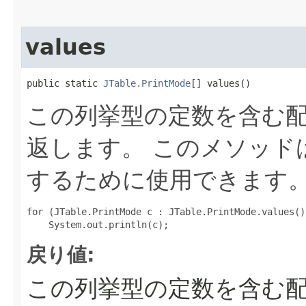
values
public static 
JTable.PrintMode
[] values()
この列挙型の定数を含む
返します。
このメソッド
するために使用できます
for (JTable.PrintMode c : JTable.PrintMode.values())
戻り値:
この列挙型の定数を含む配