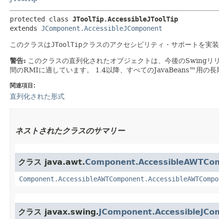
protected class 
JToolTip.AccessibleJToolTip
extends 
JComponent.AccessibleJComponent
このクラスは
JToolTip
クラスのアクセシビリティ・サポートを実装
警告:
このクラスの直列化されたオブジェクトは、今後のSwingリ
間のRMIに適しています。
1.4以降、すべてのJavaBeans™用
関連項目:
直列化された形式
ネストされたクラスのサマリー
クラス java.awt.
Component.AccessibleAWTCo
Component.AccessibleAWTComponent.AccessibleAWTCompo
クラス javax.swing.
JComponent.AccessibleJCo