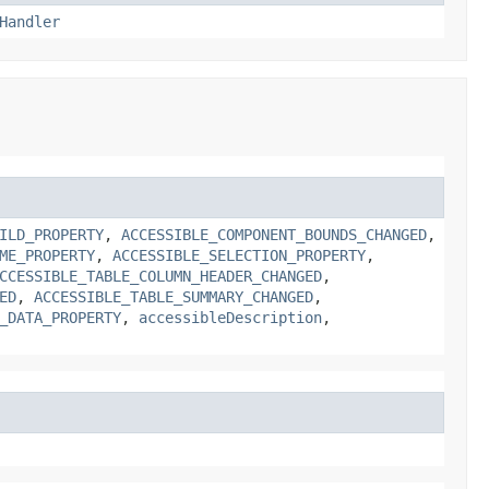
Handler
ILD_PROPERTY
,
ACCESSIBLE_COMPONENT_BOUNDS_CHANGED
,
ME_PROPERTY
,
ACCESSIBLE_SELECTION_PROPERTY
,
CCESSIBLE_TABLE_COLUMN_HEADER_CHANGED
,
ED
,
ACCESSIBLE_TABLE_SUMMARY_CHANGED
,
_DATA_PROPERTY
,
accessibleDescription
,