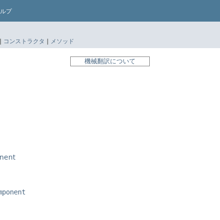
ルプ
|
コンストラクタ
|
メソッド
機械翻訳について
nent
mponent