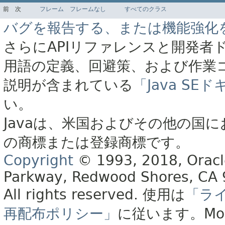
前
次
フレーム
フレームなし
すべてのクラス
バグを報告する、または機能強化
さらにAPIリファレンスと開発者
用語の定義、回避策、および作業
説明が含まれている
「Java S
い。
Javaは、米国およびその他の国に
の商標または登録商標です。
Copyright
© 1993, 2018, Oracle 
Parkway, Redwood Shores, CA
All rights reserved.
使用は
「ラ
再配布ポリシー」
に従います。
Mo