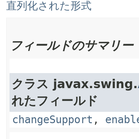
直列化された形式
フィールドのサマリー
クラス javax.swing.
れたフィールド
changeSupport
,
enabl