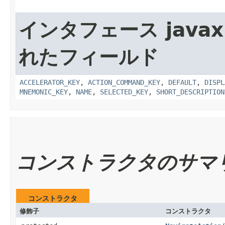
インタフェース javax.
れたフィールド
ACCELERATOR_KEY
,
ACTION_COMMAND_KEY
,
DEFAULT
,
DISPL
MNEMONIC_KEY
,
NAME
,
SELECTED_KEY
,
SHORT_DESCRIPTION
コンストラクタのサマ
コンストラクタ
修飾子
コンストラクタ