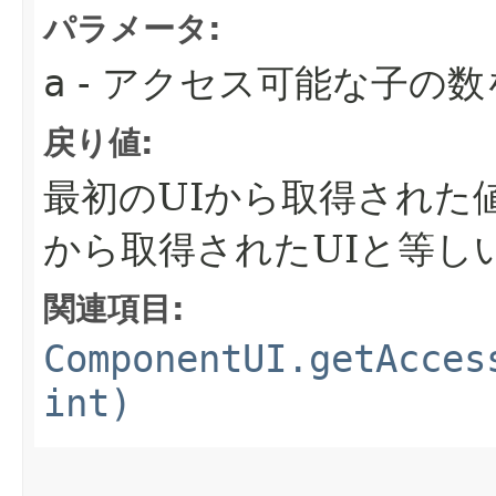
パラメータ:
a
- アクセス可能な子の
戻り値:
最初のUIから取得された
から取得されたUIと等し
関連項目:
ComponentUI.getAcces
int)