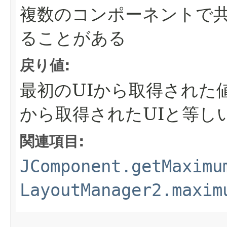
複数のコンポーネントで
ることがある
戻り値:
最初のUIから取得された
から取得されたUIと等し
関連項目:
JComponent.getMaximu
LayoutManager2.maxim