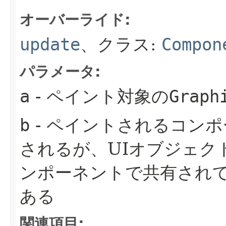
オーバーライド:
update
、クラス:
Compon
パラメータ:
a
- ペイント対象の
Graph
b
- ペイントされるコン
されるが、UIオブジェク
ンポーネントで共有され
ある
関連項目: