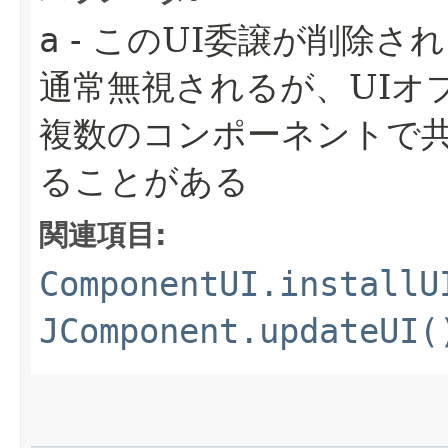
a
- このUI委譲が削除さ
通常無視されるが、UIオ
複数のコンポーネントで
ることがある
関連項目:
ComponentUI.installU
JComponent.updateUI(