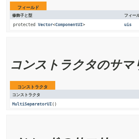
フィールド
修飾子と型
フィー
protected
Vector
<
ComponentUI
>
uis
コンストラクタのサマ
コンストラクタ
コンストラクタ
MultiSeparatorUI
()