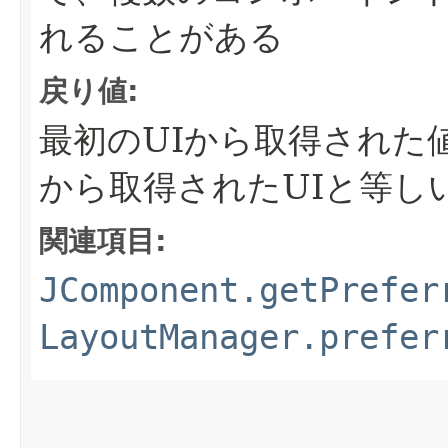
れることがある
戻り値:
最初のUIから取得された
から取得されたUIと等し
関連項目:
JComponent.getPrefer
LayoutManager.prefer