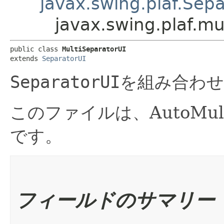
javax.swing.plaf.Sepa
javax.swing.plaf.mu
public class 
MultiSeparatorUI
extends 
SeparatorUI
SeparatorUI
を組み合わせ
このファイルは、AutoMu
です。
フィールドのサマリー