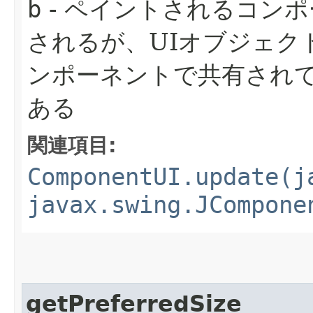
b
- ペイントされるコン
されるが、UIオブジェク
ンポーネントで共有され
ある
関連項目:
ComponentUI.update(j
javax.swing.JCompone
getPreferredSize