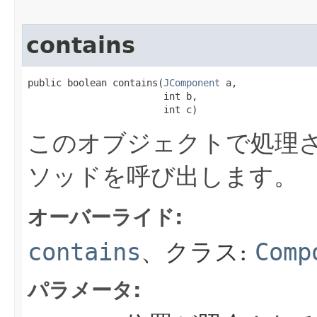
contains
public boolean contains​(
JComponent
 a,

                        int b,

                        int c)
このオブジェクトで処理さ
ソッドを呼び出します。
オーバーライド:
contains
、クラス:
Comp
パラメータ: