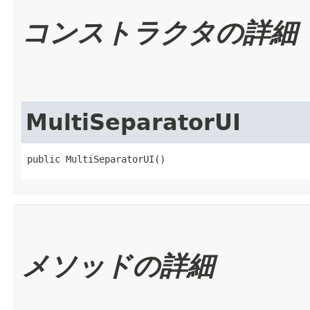
コンストラクタの詳細
MultiSeparatorUI
public MultiSeparatorUI()
メソッドの詳細