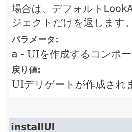
場合は、デフォルト
Look
ジェクトだけを返します
パラメータ:
a
- UIを作成するコンポ
戻り値:
UIデリゲートが作成され
installUI