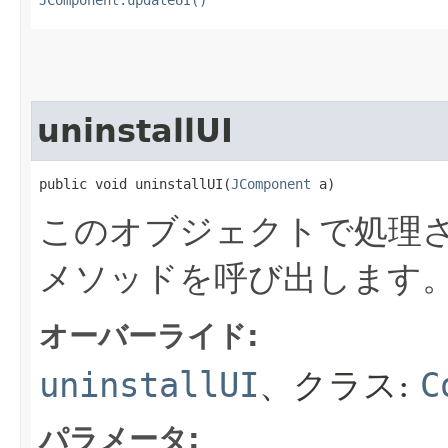
JComponent.updateUI()
uninstallUI
public void uninstallUI​(
JComponent
 a)
このオブジェクトで処理さ
メソッドを呼び出します
オーバーライド:
uninstallUI
、クラス:
C
パラメータ: