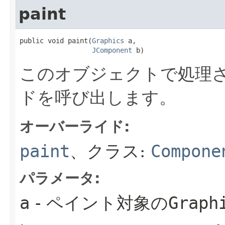
paint
public void paint​(
Graphics
 a,

JComponent
 b)
このオブジェクトで処理さ
ドを呼び出します。
オーバーライド:
paint
、クラス:
Compone
パラメータ:
a
- ペイント対象の
Graph