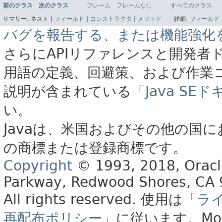
前のクラス
次のクラス
フレーム
フレームなし
すべてのクラス
サマリー:
ネスト |
フィールド
|
コンストラクタ
|
メソッド
詳細:
フィールド
バグを報告する、または機能強化
さらにAPIリファレンスと開発者
用語の定義、回避策、および作業
説明が含まれている
「Java S
い。
Javaは、米国およびその他の国に
の商標または登録商標です。
Copyright
© 1993, 2018, Oracle 
Parkway, Redwood Shores, CA
All rights reserved.
使用は
「ラ
再配布ポリシー」
に従います。
Mo