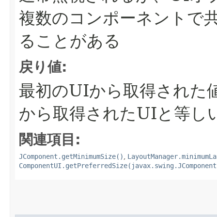
複数のコンポーネントで
ることがある
戻り値:
最初のUIから取得された
から取得されたUIと等し
関連項目:
JComponent.getMinimumSize()
,
LayoutManager.minimumLa
ComponentUI.getPreferredSize(javax.swing.JComponent