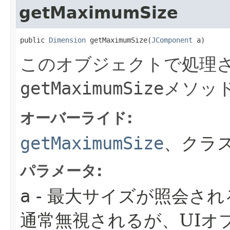
getMaximumSize
public 
Dimension
 getMaximumSize​(
JComponent
 a)
このオブジェクトで処理さ
getMaximumSize
メソッ
オーバーライド:
getMaximumSize
、クラス
パラメータ:
a
- 最大サイズが照会さ
通常無視されるが、UIオ