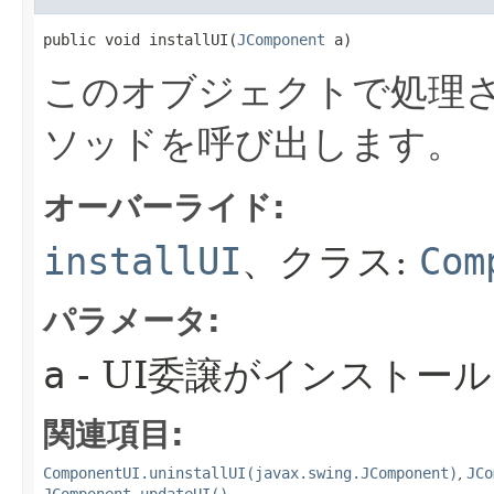
public void installUI​(
JComponent
 a)
このオブジェクトで処理さ
ソッドを呼び出します。
オーバーライド:
installUI
、クラス:
Com
パラメータ:
a
- UI委譲がインストー
関連項目:
ComponentUI.uninstallUI(javax.swing.JComponent)
,
JCo