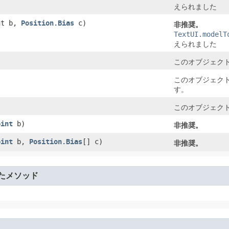
えられました
nt b,
Position.Bias
c)
非推奨。
TextUI.modelT
えられました
このオブジェクト
このオブジェクト
す。
)
このオブジェクト
oint
b)
非推奨。
oint
b,
Position.Bias
[] c)
非推奨。
たメソッド