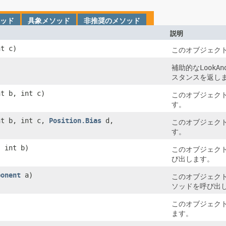
ッド
具象メソッド
非推奨のメソッド
説明
t c)
このオブジェクト
補助的な
LookAn
スタンスを返し
t b, int c)
このオブジェクト
す。
t b, int c,
Position.Bias
d,
このオブジェクト
す。
 int b)
このオブジェクト
び出します。
ponent
a)
このオブジェクト
ソッドを呼び出
このオブジェクト
ます。