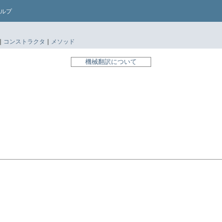
ルプ
|
コンストラクタ
|
メソッド
機械翻訳について