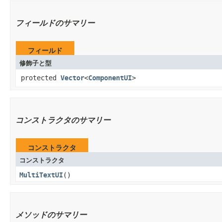
フィールドのサマリー
フィールド
修飾子と型
protected
Vector
<
ComponentUI
>
コンストラクタのサマリー
コンストラクタ
コンストラクタ
MultiTextUI
()
メソッドのサマリー