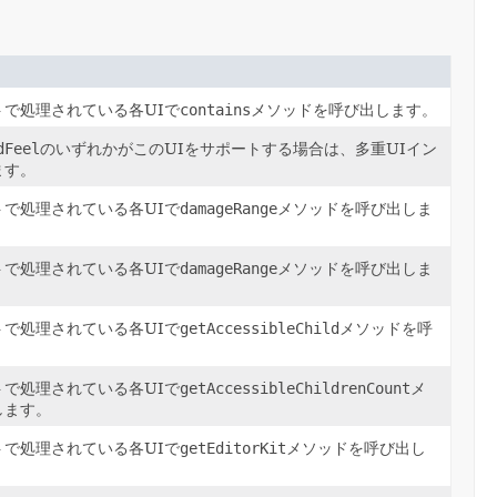
で処理されている各UIで
contains
メソッドを呼び出します。
dFeel
のいずれかがこのUIをサポートする場合は、多重UIイン
ます。
で処理されている各UIで
damageRange
メソッドを呼び出しま
で処理されている各UIで
damageRange
メソッドを呼び出しま
で処理されている各UIで
getAccessibleChild
メソッドを呼
で処理されている各UIで
getAccessibleChildrenCount
メ
します。
で処理されている各UIで
getEditorKit
メソッドを呼び出し