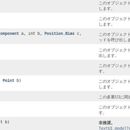
このオブジェクト
します。
このオブジェクト
します。
Component
a, int b,
Position.Bias
c,
このオブジェクト
ッドを呼び出し
このオブジェクト
出します。
このオブジェクト
す。
,
Point
b)
このオブジェクト
します。
この多重UIに関
このオブジェクト
す。
t b)
非推奨。
TextUI.modelT