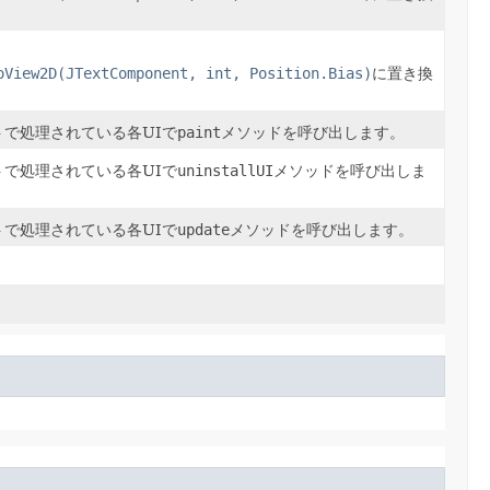
oView2D(JTextComponent, int, Position.Bias)
に置き換
で処理されている各UIで
paint
メソッドを呼び出します。
で処理されている各UIで
uninstallUI
メソッドを呼び出しま
で処理されている各UIで
update
メソッドを呼び出します。