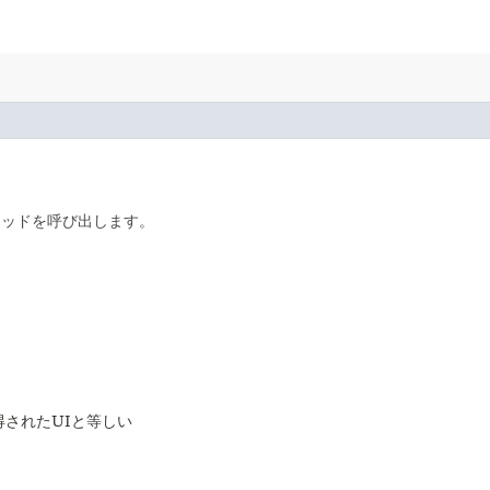
ソッドを呼び出します。
得されたUIと等しい