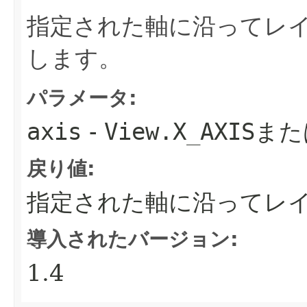
指定された軸に沿ってレ
します。
パラメータ:
axis
-
View.X_AXIS
また
戻り値:
指定された軸に沿ってレ
導入されたバージョン:
1.4