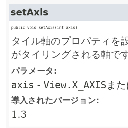
setAxis
public void setAxis​(int axis)
タイル軸のプロパティを
がタイリングされる軸で
パラメータ:
axis
-
View.X_AXIS
また
導入されたバージョン:
1.3