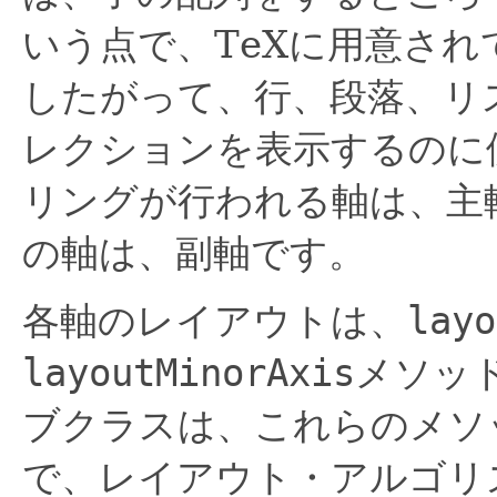
いう点で、TeXに用意さ
したがって、行、段落、リ
レクションを表示するのに
リングが行われる軸は、主
の軸は、副軸です。
各軸のレイアウトは、
layo
layoutMinorAxis
メソッ
ブクラスは、これらのメソ
で、レイアウト・アルゴリ