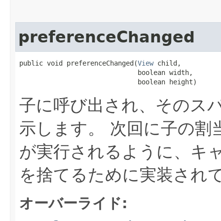
preferenceChanged
public void preferenceChanged​(
View
 child,

                              boolean width,

                              boolean height)
子に呼び出され、そのス
示します。
次回に子の割
が実行されるように、キ
を捨てるために実装され
オーバーライド: