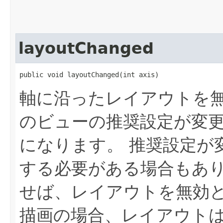
layoutChanged
public void layoutChanged​(int axis)
軸に沿ったレイアウトを
のビューの推奨設定が変
になります。
推奨設定が
する必要がある場合もあ
せば、レイアウトを無効
描画の場合、レイアウト