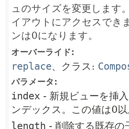
ュのサイズを変更します
イアウトにアクセスでき
ンは0になります。
オーバーライド:
replace
、クラス:
Compo
パラメータ:
index
- 新規ビューを挿
ンデックス。この値は0以上で
length
- 削除する既存