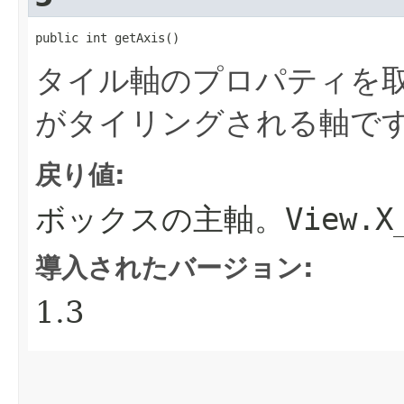
public int getAxis()
タイル軸のプロパティを
がタイリングされる軸で
戻り値:
ボックスの主軸。
View.X
導入されたバージョン:
1.3