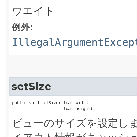
ウエイト
例外:
IllegalArgumentExcep
setSize
public void setSize​(float width,

                    float height)
ビューのサイズを設定し