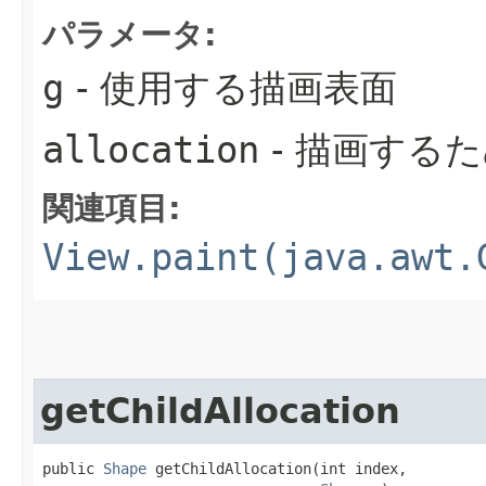
パラメータ:
g
- 使用する描画表面
allocation
- 描画する
関連項目:
View.paint(java.awt.
getChildAllocation
public 
Shape
 getChildAllocation​(int index,
