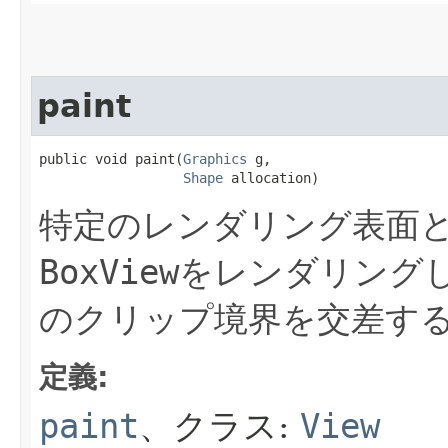
paint
public void paint​(
Graphics
 g,

Shape
 allocation)
特定のレンダリング表面
BoxView
をレンダリング
のクリップ境界を交差す
定義:
paint
、クラス:
View