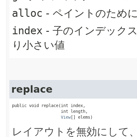
alloc
- ペイントのため
index
- 子のインデックス。
り小さい値
replace
public void replace​(int index,

                    int length,

View
[] elems)
レイアウトを無効にして