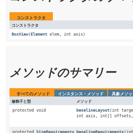
コンストラクタ
コンストラクタ
BoxView
​(
Element
elem, int axis)
メソッドのサマリー
すべてのメソッド
インスタンス・メソッド
具象メソッ
修飾子と型
メソッド
protected void
baselineLayout
​(int targ
int axis, int[] offsets
protected
SizeRequirements
baselineRequirements
​(in