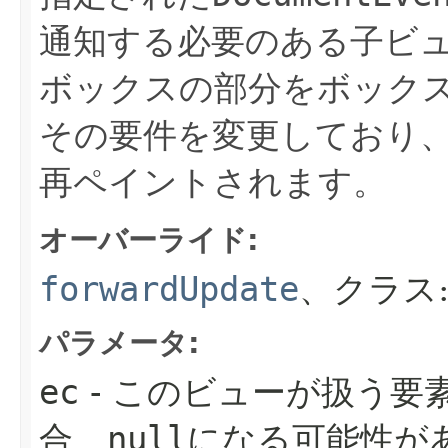
通知する必要のある子ビ
ボックスの部分をボック
その要件を変更しており
再ペイントされます。
オーバーライド:
forwardUpdate
、クラス
パラメータ:
ec
- このビューが扱う要
合、
null
になる可能性が