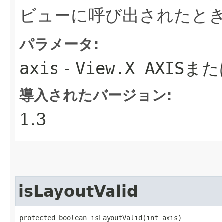
ビューに呼び出されたと
パラメータ:
axis
-
View.X_AXIS
また
導入されたバージョン:
1.3
isLayoutValid
protected boolean isLayoutValid​(int axis)