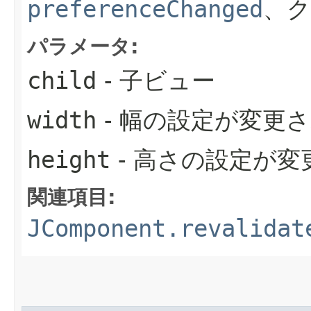
preferenceChanged
、ク
パラメータ:
child
- 子ビュー
width
- 幅の設定が変更さ
height
- 高さの設定が変
関連項目:
JComponent.revalidat