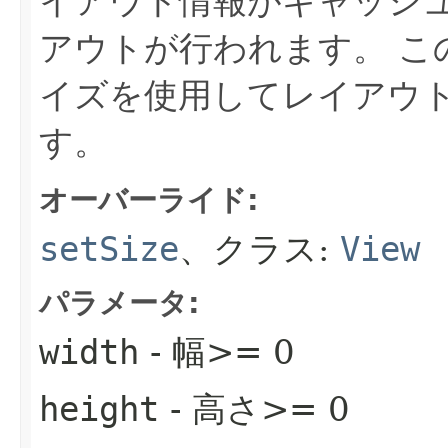
イアウト情報がキャッシ
アウトが行われます。
こ
イズを使用してレイアウ
す。
オーバーライド:
setSize
、クラス:
View
パラメータ:
width
- 幅>= 0
height
- 高さ>= 0