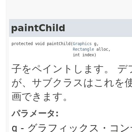
paintChild
protected void paintChild​(
Graphics
 g,

Rectangle
 alloc,

                          int index)
子をペイントします。
デ
が、サブクラスはこれを
画できます。
パラメータ:
g
- グラフィックス・コ