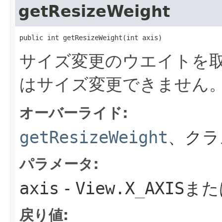
getResizeWeight
public int getResizeWeight​(int axis)
サイズ変更のウエイトを
はサイズ変更できません
オーバーライド:
getResizeWeight
、クラ
パラメータ:
axis
-
View.X_AXIS
また
戻り値: