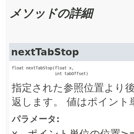
メソッドの詳細
nextTabStop
float nextTabStop​(float x,

                  int tabOffset)
指定された参照位置より
返します。
値はポイント
パラメータ:
- ポイント単位の位置>=