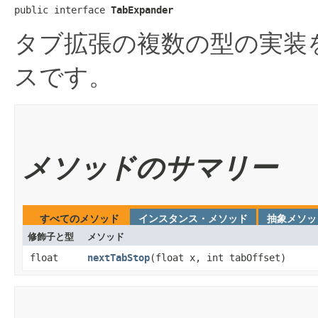
public interface 
TabExpander
タブ拡張の複数の型の実装
スです。
メソッドのサマリー
すべてのメソッド
インスタンス・メソッド
抽象メソッ
修飾子と型
メソッド
float
nextTabStop
​(float x, int tabOffset)