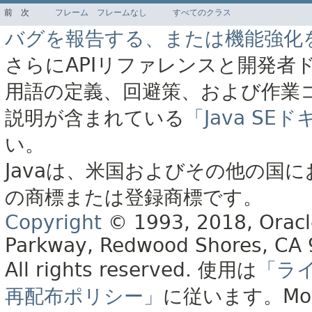
前
次
フレーム
フレームなし
すべてのクラス
バグを報告する、または機能強化
さらにAPIリファレンスと開発者
用語の定義、回避策、および作業
説明が含まれている
「Java S
い。
Javaは、米国およびその他の国に
の商標または登録商標です。
Copyright
© 1993, 2018, Oracle 
Parkway, Redwood Shores, CA
All rights reserved.
使用は
「ラ
再配布ポリシー」
に従います。
Mo