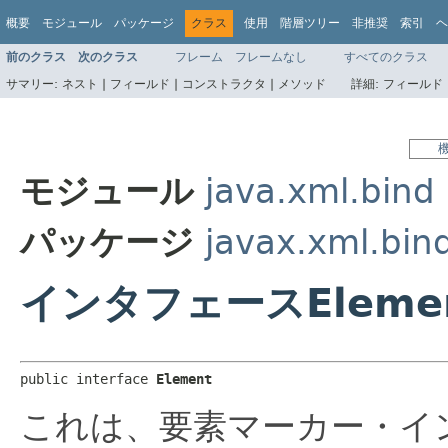
概要
モジュール
パッケージ
クラス
使用
階層ツリー
非推奨
索引
ヘ
前のクラス
次のクラス
フレーム
フレームなし
すべてのクラス
サマリー:
ネスト |
フィールド |
コンストラクタ |
メソッド
詳細:
フィールド 
モジュール
java.xml.bind
パッケージ
javax.xml.bin
インタフェースEleme
public interface 
Element
これは、要素マーカー・イ