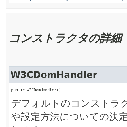
コンストラクタの詳細
W3CDomHandler
public W3CDomHandler()
デフォルトのコンストラ
や設定方法についての決定