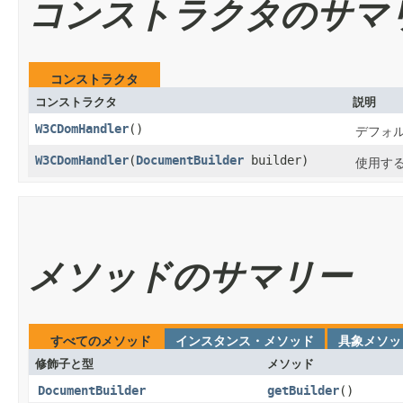
コンストラクタのサマ
コンストラクタ
コンストラクタ
説明
W3CDomHandler
()
デフォ
W3CDomHandler
​(
DocumentBuilder
builder)
使用す
メソッドのサマリー
すべてのメソッド
インスタンス・メソッド
具象メソッ
修飾子と型
メソッド
DocumentBuilder
getBuilder
()