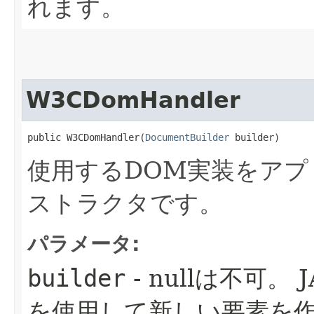
れます。
W3CDomHandler
public W3CDomHandler​(
DocumentBuilder
 builder)
使用するDOM実装をア
ストラクタです。
パラメータ:
builder
- nullは不可。
を使用して新しい要素を