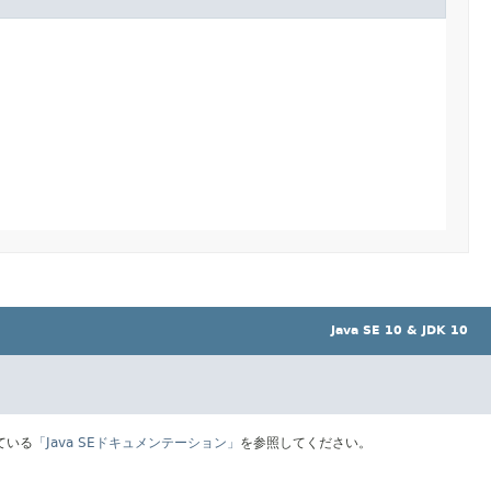
Java SE 10 & JDK 10
ている
「Java SEドキュメンテーション」
を参照してください。