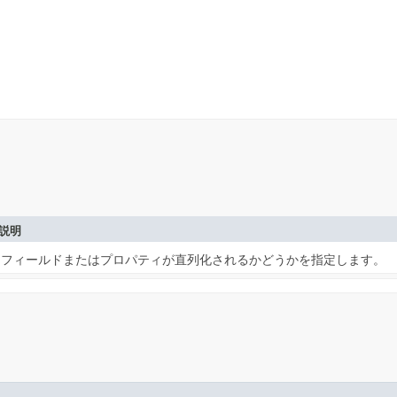
説明
フィールドまたはプロパティが直列化されるかどうかを指定します。