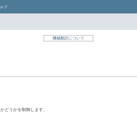
ルプ
機械翻訳について
るかどうかを制御します。