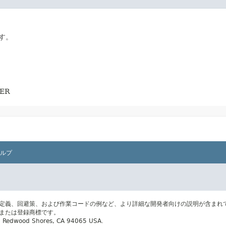
す。
BER
ルプ
の定義、回避策、および作業コードの例など、より詳細な開発者向けの説明が含まれ
標または登録商標です。
ay, Redwood Shores, CA 94065 USA.