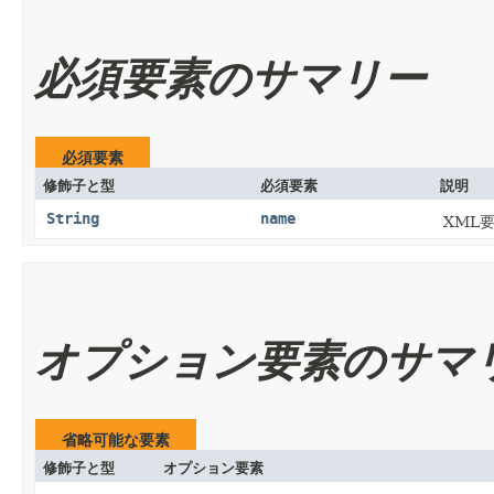
必須要素のサマリー
必須要素
修飾子と型
必須要素
説明
String
name
XML
オプション要素のサマ
省略可能な要素
修飾子と型
オプション要素