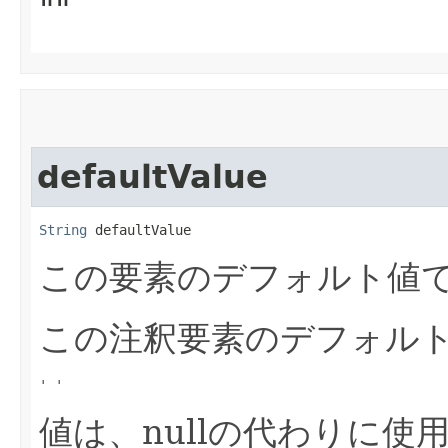
""
defaultValue
String
 defaultValue
この要素のデフォルト値
この注釈要素のデフォル
' '
値は、nullの代わりに