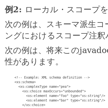
例2:
ローカル・スコープ
次の例は、スキーマ派生コ
ングにおけるスコープ注釈
次の例は、将来このjava
性があります。
     <!-- Example: XML schema definition -->

     <xs:schema>

       <xs:complexType name="pea">

         <xs:choice maxOccurs="unbounded">

           <xs:element name="foo" type="xs:string"/>

           <xs:element name="bar" type="xs:string"/>

         </xs:choice>
