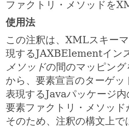
ファクトリ・メソッドをX
使用法
この注釈は、XMLスキー
現するJAXBElementイ
メソッド
の間のマッピング
から、要素宣言のターゲッ
表現するJavaパッケージ内のO
要素ファクトリ・メソッド
そのため、注釈の構文上では@X