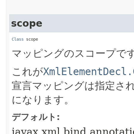
scope
Class
 scope
マッピングのスコープで
これが
XmlElementDecl.
宣言マッピングは指定さ
になります。
デフォルト:
javax.xml.bind.annota