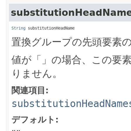
substitutionHeadNam
String
 substitutionHeadName
置換グループの先頭要素の
値が「」の場合、この要
りません。
関連項目:
substitutionHeadName
デフォルト: