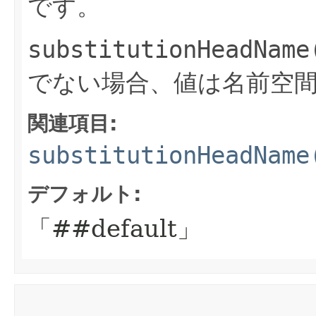
です。
substitutionHeadName
でない場合、値は名前空
関連項目:
substitutionHeadName
デフォルト:
「##default」