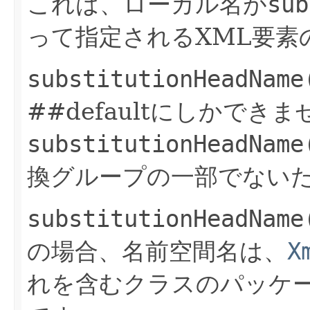
これは、ローカル名が
sub
って指定されるXML要素
substitutionHeadName
##defaultにしかでき
substitutionHeadName
換グループの一部でない
substitutionHeadName
の場合、名前空間名は、
X
れを含むクラスのパッケ