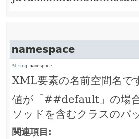
namespace
String
 namespace
XML要素の名前空間名で
値が「##default」
ソッドを含むクラスのパ
関連項目: