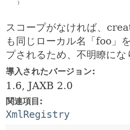
     }

スコープがなければ、create
も同じローカル名「foo」
プされるため、不明瞭にな
導入されたバージョン:
1.6, JAXB 2.0
関連項目:
XmlRegistry