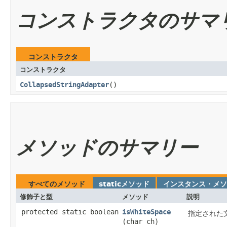
コンストラクタのサマ
コンストラクタ
コンストラクタ
CollapsedStringAdapter
()
メソッドのサマリー
すべてのメソッド
staticメソッド
インスタンス・メソ
修飾子と型
メソッド
説明
protected static boolean
isWhiteSpace
指定された
(char ch)