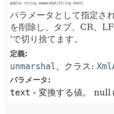
public 
String
 unmarshal​(
String
 text)
パラメータとして指定さ
を削除し、タブ、CR、LF
'で切り捨てます。
定義:
unmarshal
、クラス:
Xml
パラメータ:
text
- 変換する値。
nul