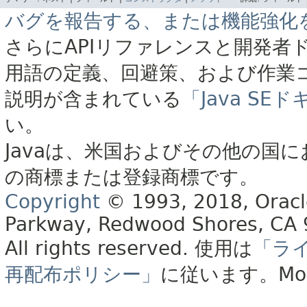
バグを報告する、または機能強化
さらにAPIリファレンスと開発者
用語の定義、回避策、および作業
説明が含まれている
「Java S
い。
Javaは、米国およびその他の国に
の商標または登録商標です。
Copyright
© 1993, 2018, Oracle 
Parkway, Redwood Shores, CA
All rights reserved.
使用は
「ラ
再配布ポリシー」
に従います。
Mo