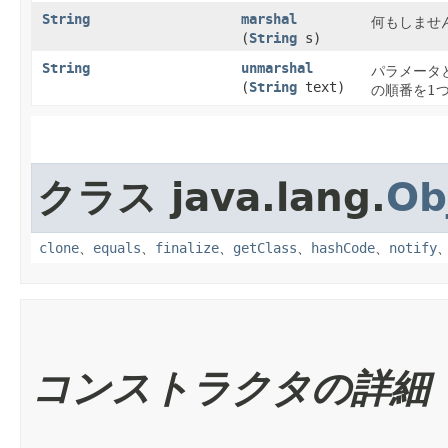
String
marshal
何もしませ
(
String
s)
String
unmarshal
パラメータ
(
String
text)
の順番を1つ
クラス java.lang.
Ob
clone
、
equals
、
finalize
、
getClass
、
hashCode
、
notify
コンストラクタの詳細