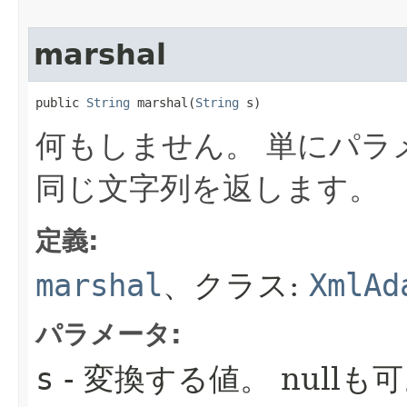
marshal
public 
String
 marshal​(
String
 s)
何もしません。
単にパラ
同じ文字列を返します。
定義:
marshal
、クラス:
XmlAd
パラメータ:
s
- 変換する値。
nullも