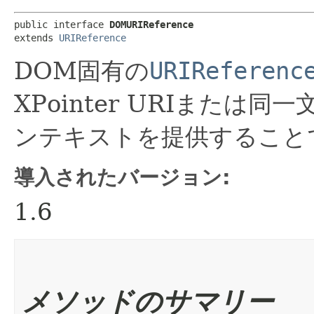
public interface 
DOMURIReference
extends 
URIReference
DOM固有の
URIReferenc
XPointer URIまた
ンテキストを提供すること
導入されたバージョン:
1.6
メソッドのサマリー