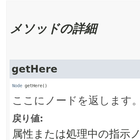
メソッドの詳細
getHere
Node
 getHere()
ここにノードを返します
戻り値:
属性または処理中の指示ノ