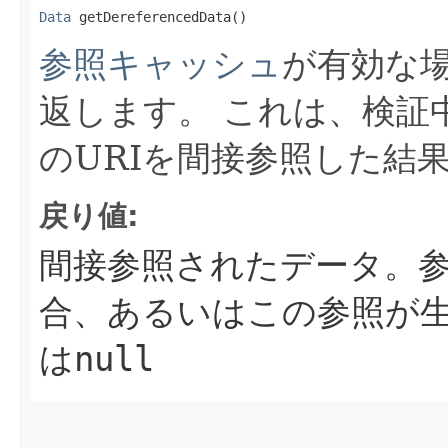
Data
 getDereferencedData()
参照キャッシュ
が有効な
返します。
これは、検証
のURIを間接参照した結
戻り値:
間接参照されたデータ。
合、あるいはこの参照が
は
null