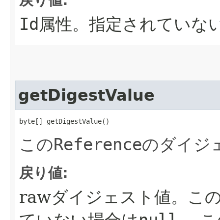
戻り値:
Id
属性。指定されていな
getDigestValue
byte[] getDigestValue()
この
Reference
のダイジ
戻り値:
rawダイジェスト値。こ