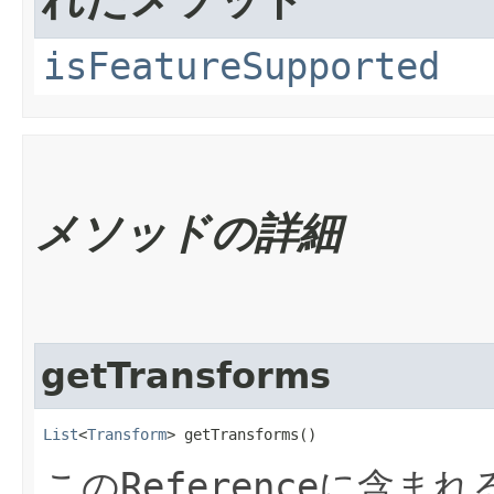
れたメソッド
isFeatureSupported
メソッドの詳細
getTransforms
List
<
Transform
> getTransforms()
この
Reference
に含まれ