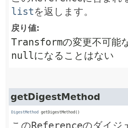
list
を返します。
戻り値:
Transform
の変更不可能
null
になることはない
getDigestMethod
DigestMethod
 getDigestMethod()
この
Reference
のダイジ