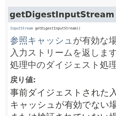
getDigestInputStream
InputStream
 getDigestInputStream()
参照キャッシュ
が有効な
入力ストリームを返しま
処理中のダイジェスト処
戻り値:
事前ダイジェストされた
キャッシュが有効でない