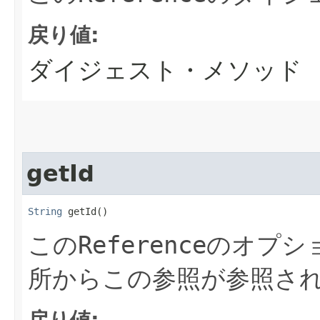
戻り値:
ダイジェスト・メソッド
getId
String
 getId()
この
Reference
のオプシ
所からこの参照が参照さ