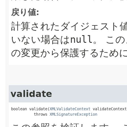
戻り値:
計算されたダイジェスト
いない場合は
null
。
この
の変更から保護するため
validate
boolean validate​(
XMLValidateContext
 validateContext)
          throws 
XMLSignatureException