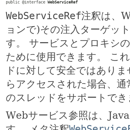
public @interface 
WebServiceRef
WebServiceRef
注釈は、W
ョンで)その注入ターゲッ
す。
サービスとプロキシの
ために使用できます。
これ
ドに対して安全ではありま
らアクセスされた場合、通
のスレッドをサポートでき
Webサービス参照は、Jav
す。
メタ注釈
WebService