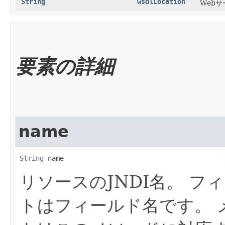
String
wsdlLocation
Web
要素の詳細
name
String
 name
リソースのJNDI名。
フィ
トはフィールド名です。