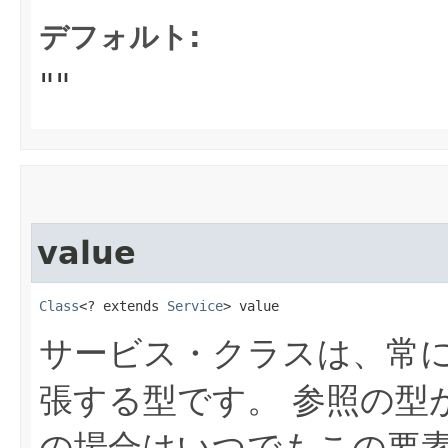
デフォルト:
""
value
Class
<? extends 
Service
> value
サービス・クラスは、常
張する型です。
参照の型
の場合はいつでもこの要