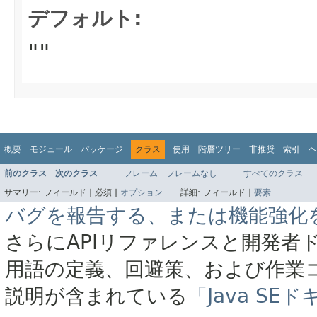
デフォルト:
""
概要
モジュール
パッケージ
クラス
使用
階層ツリー
非推奨
索引
ヘ
前のクラス
次のクラス
フレーム
フレームなし
すべてのクラス
サマリー:
フィールド |
必須 |
オプション
詳細:
フィールド |
要素
バグを報告する、または機能強化
さらにAPIリファレンスと開発者
用語の定義、回避策、および作業
説明が含まれている
「Java S