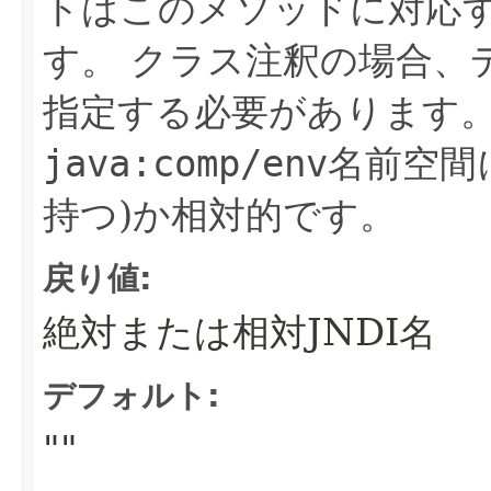
トはこのメソッドに対応する
す。
クラス注釈の場合、
指定する必要があります
java:comp/env
名前空間
持つ)か相対的です。
戻り値:
絶対または相対JNDI名
デフォルト:
""