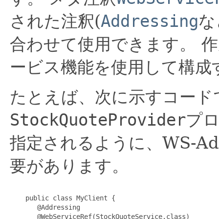
された注釈(
Addressing
な
合わせて使用できます。
作
ービス機能を使用して構成
たとえば、次に示すコード
StockQuoteProvider
プ
指定されるように、WS-Ad
要があります。
    public class MyClient {

       @Addressing

       @WebServiceRef(StockQuoteService.class)
