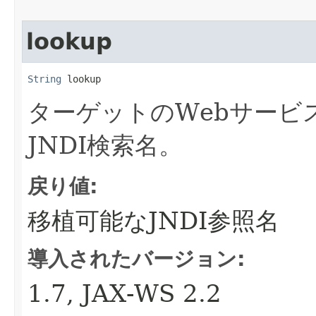
lookup
String
 lookup
ターゲットのWebサービ
JNDI検索名。
戻り値:
移植可能なJNDI参照名
導入されたバージョン:
1.7, JAX-WS 2.2