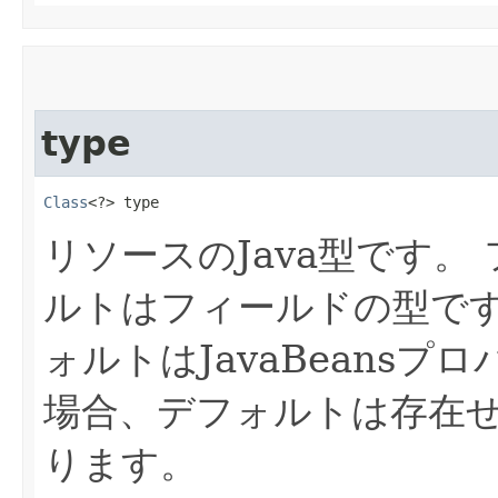
type
Class
<?> type
リソースのJava型です。
ルトはフィールドの型で
ォルトはJavaBeansプ
場合、デフォルトは存在
ります。