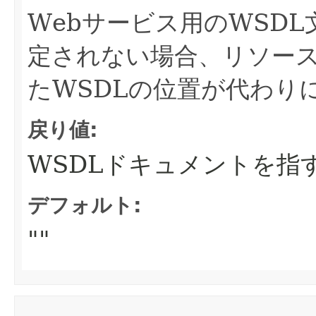
Webサービス用のWSDL
定されない場合、リソー
たWSDLの位置が代わり
戻り値:
WSDLドキュメントを指す
デフォルト:
""