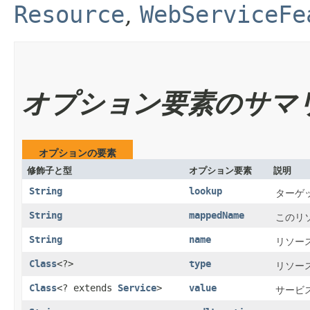
Resource
,
WebServiceFe
オプション要素のサマ
オプションの要素
修飾子と型
オプション要素
説明
String
lookup
ターゲ
String
mappedName
このリ
String
name
リソース
Class
<?>
type
リソース
Class
<? extends
Service
>
value
サービ