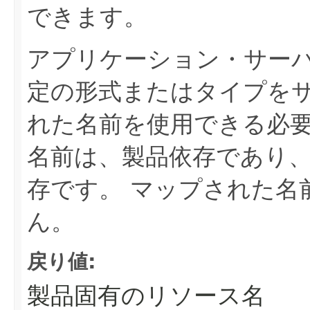
できます。
アプリケーション・サー
定の形式またはタイプを
れた名前を使用できる必
名前は、製品依存であり
存です。
マップされた名
ん。
戻り値:
製品固有のリソース名