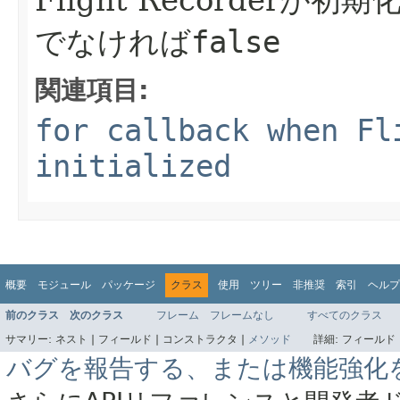
Flight Recorderが
でなければ
false
関連項目:
for callback when Fl
initialized
概要
モジュール
パッケージ
クラス
使用
ツリー
非推奨
索引
ヘルプ
前のクラス
次のクラス
フレーム
フレームなし
すべてのクラス
サマリー:
ネスト |
フィールド |
コンストラクタ |
メソッド
詳細:
フィールド 
バグを報告する、または機能強化