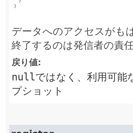
   }

 }

データへのアクセスがも
終了するのは発信者の責
戻り値:
null
ではなく、利用可能
プショット