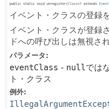
public static void unregister​(
Class
<? extends 
Event
イベント・クラスの登録
イベント・クラスが登録
ドへの呼び出しは無視さ
パラメータ:
eventClass
-
null
では
ト・クラス
例外:
IllegalArgumentExcep