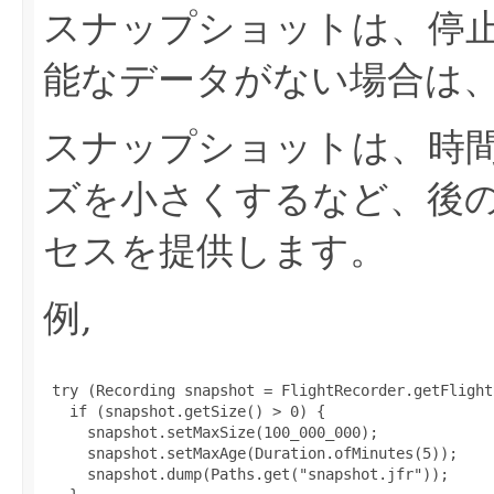
スナップショットは、停
能なデータがない場合は
スナップショットは、時
ズを小さくするなど、後
セスを提供します。
例,
 try (Recording snapshot = FlightRecorder.getFlight
   if (snapshot.getSize() > 0) {

     snapshot.setMaxSize(100_000_000);

     snapshot.setMaxAge(Duration.ofMinutes(5));

     snapshot.dump(Paths.get("snapshot.jfr"));
