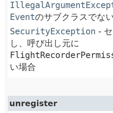
IllegalArgumentExcep
Event
のサブクラスでな
SecurityException
- 
し、呼び出し元に
FlightRecorderPermis
い場合
unregister