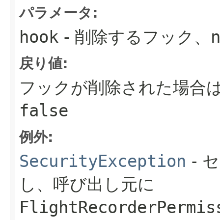
パラメータ:
hook
- 削除するフック、
戻り値:
フックが削除された場合
false
例外:
SecurityException
- 
し、呼び出し元に
FlightRecorderPermis