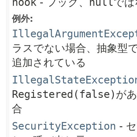
hook
- フック、
null
では
例外:
IllegalArgumentExcep
ラスでない場合、抽象型
追加されている
IllegalStateExceptio
Registered(false)
が
合
SecurityException
- 