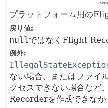
Secu
プラットフォーム用のFligh
戻り値:
null
ではなくFlight R
例外:
IllegalStateExceptio
ない場合、またはファイ
クセスできない場合など、プ
Recorderを作成できな