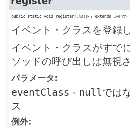
register
public static void register​(
Class
<? extends 
Event
> 
イベント・クラスを登録
イベント・クラスがすで
ソッドの呼び出しは無視
パラメータ:
eventClass
-
null
では
ス
例外: