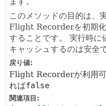
ます。
このメソッドの目的は、
Flight Recorder
することです。
実行時に
キャッシュするのは安全
戻り値:
Flight Recorderが
れば
false
関連項目: