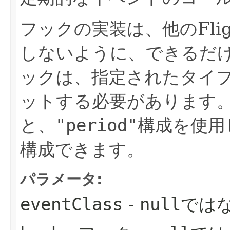
フックの実装は、他のFligh
しないように、できるだ
ックは、指定されたタイ
ットする必要があります
と、
"period"
構成を使用
構成できます。
パラメータ:
eventClass
-
null
では