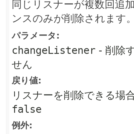
同じリスナーが複数回追
ンスのみが削除されます
パラメータ:
changeListener
- 削除
せん
戻り値:
リスナーを削除できる場
false
例外: