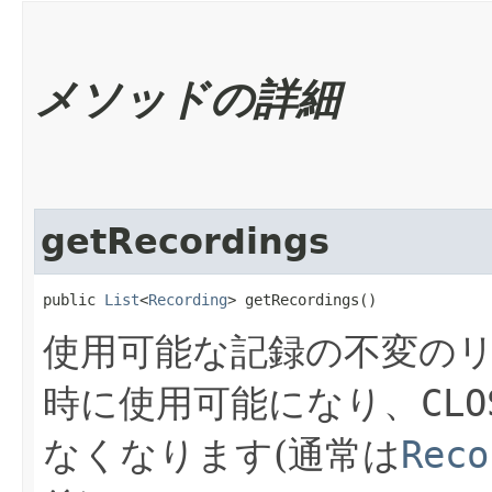
メソッドの詳細
getRecordings
public 
List
<
Recording
> getRecordings()
使用可能な記録の不変の
時に使用可能になり、
CLO
なくなります(通常は
Reco