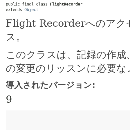
public final class 
FlightRecorder
extends 
Object
Flight Recorder
ス。
このクラスは、記録の作成
の変更のリッスンに必要な
導入されたバージョン:
9