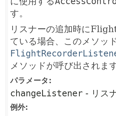
に使用する
AccessContr
す。
リスナーの追加時にFlight
ている場合、このメソッ
FlightRecorderListen
メソッドが呼び出されま
パラメータ:
changeListener
- リス
例外: