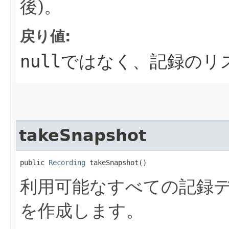
後)。
戻り値:
null
ではなく、記録のリ
takeSnapshot
public 
Recording
 takeSnapshot()
利用可能なすべての記録
を作成します。