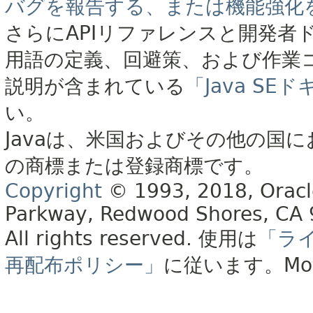
バグを報告する、または機能強化
さらにAPIリファレンスと開発者
用語の定義、回避策、および作業
説明が含まれている
「Java S
い。
Javaは、米国およびその他の国に
の商標または登録商標です。
Copyright
© 1993, 2018, Oracle 
Parkway, Redwood Shores, CA
All rights reserved.
使用は
「ラ
再配布ポリシー」
に従います。
Mo