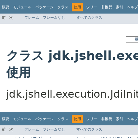
概要
モジュール
パッケージ
クラス
使用
ツリー
非推奨
索引
ヘルプ
前
次
フレーム
フレームなし
すべてのクラス
クラス jdk.jshell.exe
使用
jdk.jshell.execution.
概要
モジュール
パッケージ
クラス
使用
ツリー
非推奨
索引
ヘルプ
前
次
フレーム
フレームなし
すべてのクラス