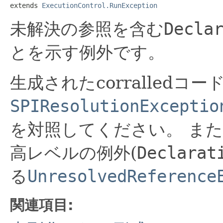
extends 
ExecutionControl.RunException
未解決の参照を含む
Decla
とを示す例外です。
生成されたcorralled
SPIResolutionExceptio
を対照してください。
また
高レベルの例外(
Declarat
る
UnresolvedReference
関連項目: