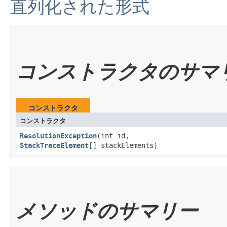
直列化された形式
コンストラクタのサマ
コンストラクタ
コンストラクタ
ResolutionException
​(int id,
StackTraceElement
[] stackElements)
メソッドのサマリー