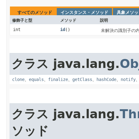
すべてのメソッド
インスタンス・メソッド
具象メソッ
修飾子と型
メソッド
説明
int
id
()
未解決の識別子の
クラス java.lang.
Ob
clone
、
equals
、
finalize
、
getClass
、
hashCode
、
notify
クラス java.lang.
Th
ソッド