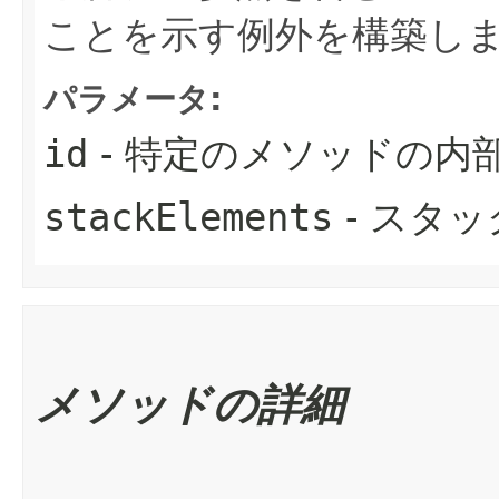
ことを示す例外を構築し
パラメータ:
id
- 特定のメソッドの内
stackElements
- スタ
メソッドの詳細