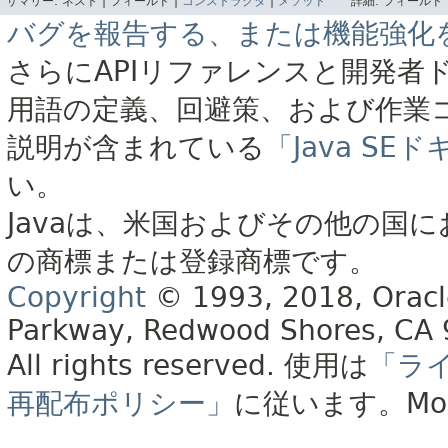
サマリー:
ネスト |
フィールド |
コンストラクタ
|
メソッド
詳細:
フィールド 
バグを報告する、または機能強化
さらにAPIリファレンスと開発者
用語の定義、回避策、および作業
説明が含まれている
「Java S
い。
Javaは、米国およびその他の国に
の商標または登録商標です。
Copyright
© 1993, 2018, Oracle 
Parkway, Redwood Shores, CA
All rights reserved.
使用は
「ラ
再配布ポリシー」
に従います。
Mo