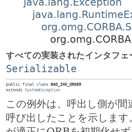
java.lang.Exception
java.lang.RuntimeE
org.omg.CORBA.S
org.omg.CORBA
すべての実装されたインタフェ
Serializable
public final class 
BAD_INV_ORDER
extends 
SystemException
この例外は、呼出し側が間
呼び出したことを示します
が適正にORBを初期化せず