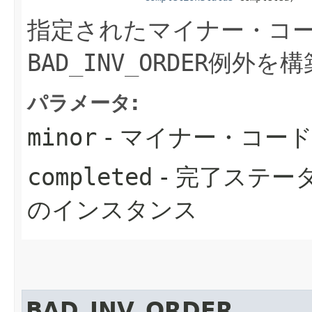
指定されたマイナー・コ
BAD_INV_ORDER
例外を構
パラメータ:
minor
- マイナー・コー
completed
- 完了ステー
のインスタンス
BAD_INV_ORDER