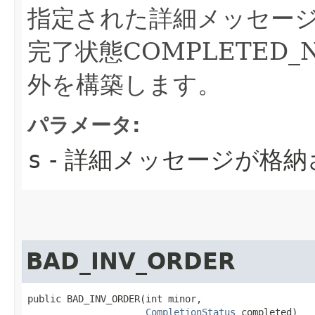
指定された詳細メッセー
完了状態COMPLETED
外を構築します。
パラメータ:
s
- 詳細メッセージが格納さ
BAD_INV_ORDER
public BAD_INV_ORDER​(int minor,

CompletionStatus
 completed)