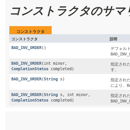
コンストラクタのサマ
コンストラクタ
コンストラクタ
説明
BAD_INV_ORDER
()
デフォルト
BAD_INV_
BAD_INV_ORDER
​(int minor,
指定され
CompletionStatus
completed)
す。
BAD_INV_ORDER
​(
String
s)
指定された
により、
B
BAD_INV_ORDER
​(
String
s, int minor,
指定され
CompletionStatus
completed)
BAD_INV_