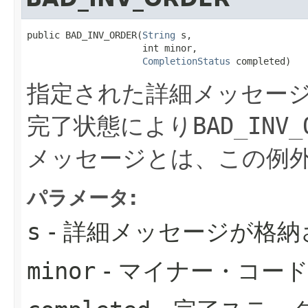
public BAD_INV_ORDER​(
String
 s,

                     int minor,

CompletionStatus
 completed)
指定された詳細メッセー
完了状態により
BAD_INV_
メッセージとは、この例外を
パラメータ:
s
- 詳細メッセージが格納さ
minor
- マイナー・コー