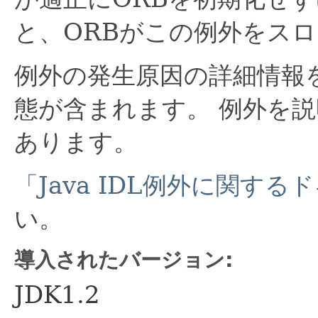
と、ORBがこの例外をス
例外の発生原因の詳細情報
態が含まれます。
例外を説
あります。
「Java IDL例外に関す
い。
導入されたバージョン:
JDK1.2