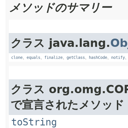
メソッドのサマリー
クラス java.lang.
Ob
clone
、
equals
、
finalize
、
getClass
、
hashCode
、
notify
クラス org.omg.CO
で宣言されたメソッド
toString