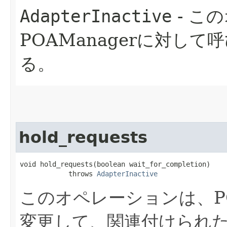
AdapterInactive
- こ
POAManagerに対し
る。
hold_requests
void hold_requests​(boolean wait_for_completion)

            throws 
AdapterInactive
このオペレーションは、P
変更して、関連付けられた