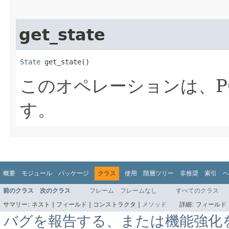
get_state
State
 get_state()
このオペレーションは、P
す。
概要
モジュール
パッケージ
クラス
使用
階層ツリー
非推奨
索引
ヘ
前のクラス
次のクラス
フレーム
フレームなし
すべてのクラス
サマリー:
ネスト |
フィールド |
コンストラクタ |
メソッド
詳細:
フィールド 
バグを報告する、または機能強化