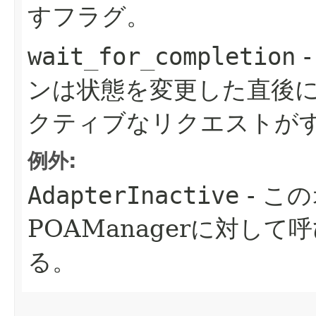
すフラグ。
wait_for_completion
ンは状態を変更した直後
クティブなリクエストが
例外:
AdapterInactive
- こ
POAManagerに対し
る。