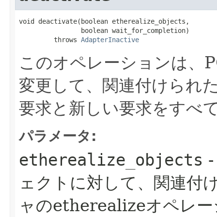
void deactivate​(boolean etherealize_objects,

                boolean wait_for_completion)

         throws 
AdapterInactive
このオペレーションは、P
変更して、関連付けられた
要求と新しい要求をすべ
パラメータ:
etherealize_objects
ェクトに対して、関連付
ャのetherealizeオ