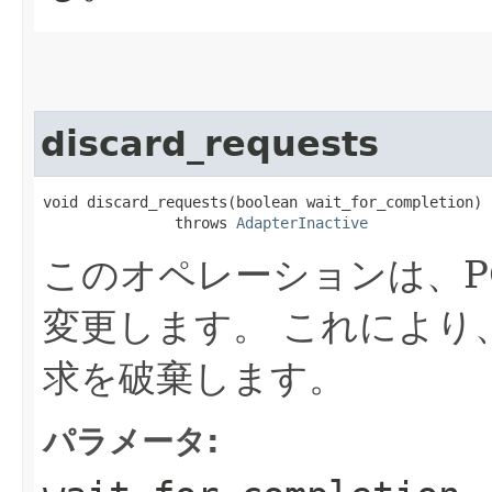
discard_requests
void discard_requests​(boolean wait_for_completion)

               throws 
AdapterInactive
このオペレーションは、P
変更します。
これにより
求を破棄します。
パラメータ: