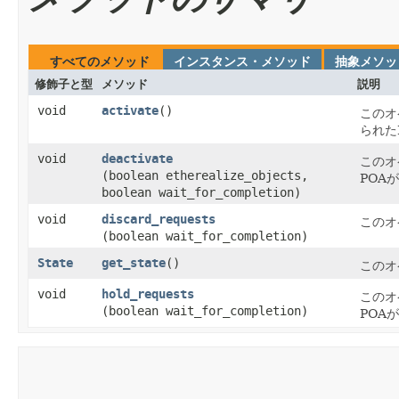
すべてのメソッド
インスタンス・メソッド
抽象メソッ
修飾子と型
メソッド
説明
void
activate
()
このオ
られた
void
deactivate
このオ
(boolean etherealize_objects,
POA
boolean wait_for_completion)
void
discard_requests
このオ
(boolean wait_for_completion)
State
get_state
()
このオ
void
hold_requests
このオ
(boolean wait_for_completion)
POA