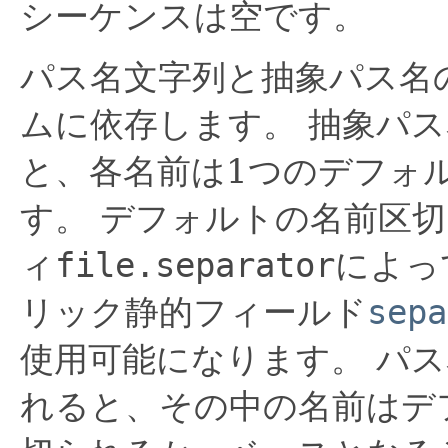
シーケンスは空です。
パス名文字列と抽象パス名
ムに依存します。
抽象パス
と、各名前は1つのデフォ
す。
デフォルトの名前区切
ィ
file.separator
によっ
リック静的フィールド
sepa
使用可能になります。
パス
れると、その中の名前はデ