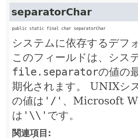
separatorChar
public static final char separatorChar
システムに依存するデフ
このフィールドは、シス
file.separator
の値の
期化されます。
UNIX
の値は
'/'
、Microsoft
は
'\\'
です。
関連項目: