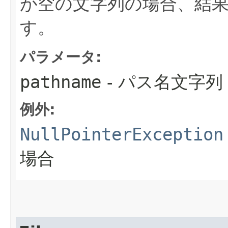
が空の文字列の場合、結
す。
パラメータ:
pathname
- パス名文字列
例外:
NullPointerException
場合