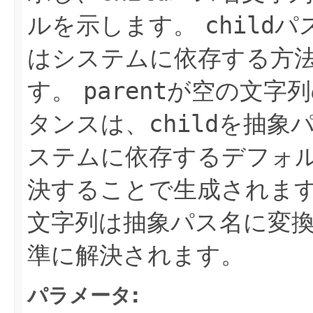
ルを示します。
child
パ
はシステムに依存する方
す。
parent
が空の文字列
タンスは、
child
を抽象
ステムに依存するデフォ
決することで生成されま
文字列は抽象パス名に変
準に解決されます。
パラメータ: