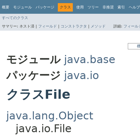
概要
モジュール
パッケージ
クラス
使用
ツリー
非推奨
索引
ヘルプ
すべてのクラス
サマリー:
ネスト済 |
フィールド
|
コンストラクタ
|
メソッド
詳細:
フィール
モジュール
java.base
パッケージ
java.io
クラスFile
java.lang.Object
java.io.File