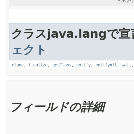
このメソ
クラスjava.lang
ェクト
clone
,
finalize
,
getClass
,
notify
,
notifyAll
,
wait
フィールドの詳細