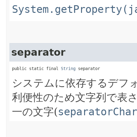
System.getProperty(j
separator
public static final 
String
 separator
システムに依存するデフ
利便性のため文字列で表
一の文字(
separatorCha