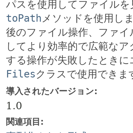
パスを使用してファイルを
toPath
メソッドを使用し
後のファイル操作、ファイ
してより効率的で広範なア
する操作が失敗したときに
Files
クラスで使用できま
導入されたバージョン:
1.0
関連項目: