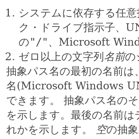
システムに依存する任意
ク・ドライブ指示子、U
の
"/"
、Microsoft W
ゼロ以上の文字列
名前
の
抽象パス名の最初の名前は
名(Microsoft Windo
できます。
抽象パス名のそ
を示します。最後の名前は
れかを示します。
空
の抽象