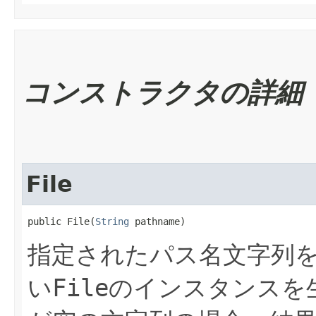
コンストラクタの詳細
File
public File​(
String
 pathname)
指定されたパス名文字列
い
File
のインスタンスを