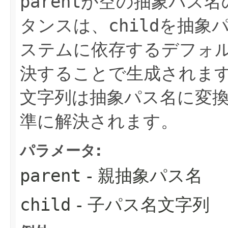
parent
が空の抽象パス名
タンスは、
child
を抽象
ステムに依存するデフォ
決することで生成されま
文字列は抽象パス名に変
準に解決されます。
パラメータ:
parent
- 親抽象パス名
child
- 子パス名文字列