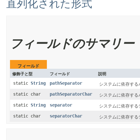
直列化された形式
フィールドのサマリー
フィールド
修飾子と型
フィールド
説明
static
String
pathSeparator
システムに依存する
static char
pathSeparatorChar
システムに依存する
static
String
separator
システムに依存する
static char
separatorChar
システムに依存する