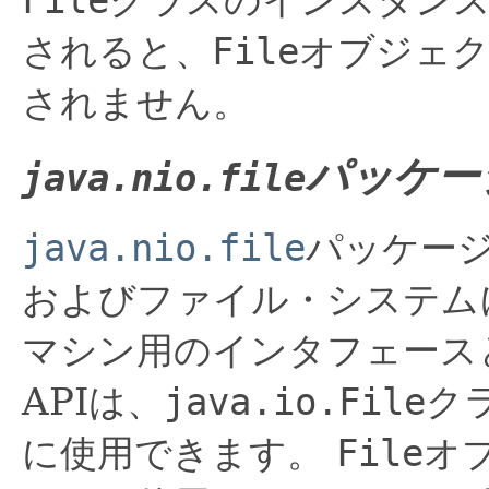
されると、
File
オブジェク
されません。
パッケー
java.nio.file
java.nio.file
パッケー
およびファイル・システムに
マシン用のインタフェース
APIは、
java.io.File
ク
に使用できます。
File
オ