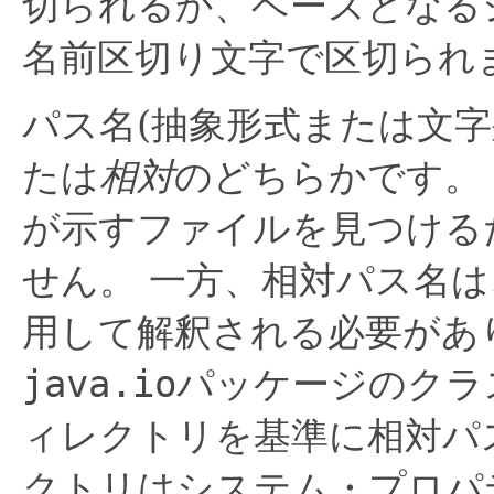
切られるか、ベースとなる
名前区切り文字で区切られ
パス名(抽象形式または文字
たは
相対
のどちらかです。
が示すファイルを見つける
せん。
一方、相対パス名は
用して解釈される必要があ
java.io
パッケージのクラ
ィレクトリを基準に相対パ
クトリはシステム・プロパ