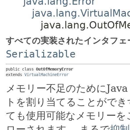
java.lang.Error
java.lang.VirtualMa
java.lang.OutOfM
すべての実装されたインタフェ
Serializable
public class 
OutOfMemoryError
extends 
VirtualMachineError
メモリー不足のためにJava V
トを割り当てることができ
ても使用可能なメモリーを
ローされます。
まるで
抑