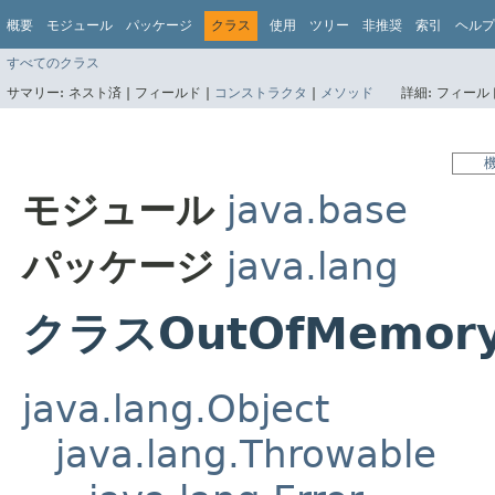
概要
モジュール
パッケージ
クラス
使用
ツリー
非推奨
索引
ヘルプ
すべてのクラス
サマリー:
ネスト済 |
フィールド |
コンストラクタ
|
メソッド
詳細:
フィールド
モジュール
java.base
パッケージ
java.lang
クラスOutOfMemory
java.lang.Object
java.lang.Throwable