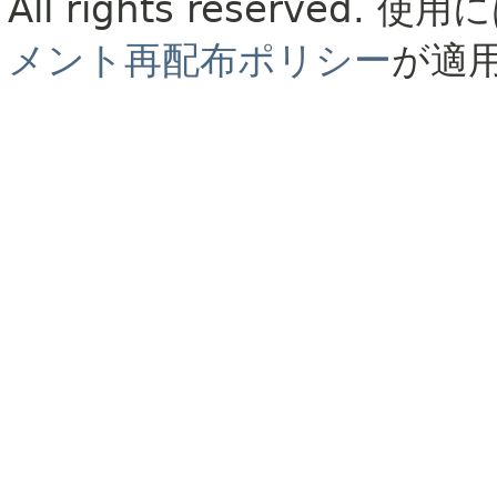
All rights reserved.
使用に
メント再配布ポリシー
が適