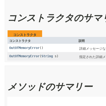
コンストラクタのサマ
コンストラクタ
コンストラクタ
説明
OutOfMemoryError
()
詳細メッセージな
OutOfMemoryError
​(
String
s)
指定された詳細メ
メソッドのサマリー