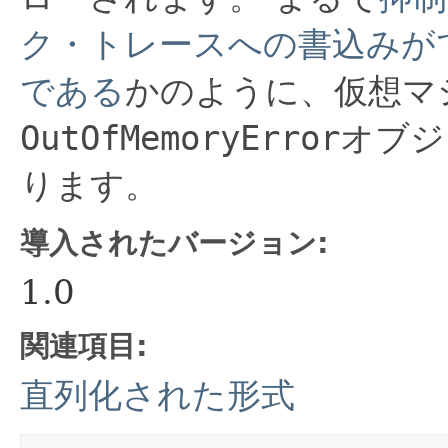
ク・トレースへの書込みが
である
かのように、仮想マ
OutOfMemoryError
オブジ
ります。
導入されたバージョン:
1.0
関連項目:
直列化された形式