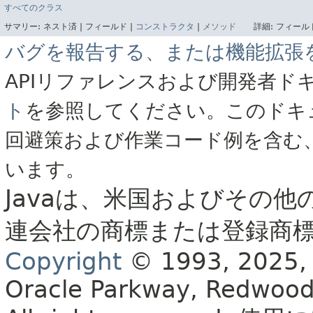
すべてのクラス
サマリー:
ネスト済 |
フィールド |
コンストラクタ
|
メソッド
詳細:
フィールド
バグを報告する、または機能拡張
APIリファレンスおよび開発者ド
ト
を参照してください。このドキ
回避策および作業コード例を含む
います。
Javaは、米国およびその他
連会社の商標または登録商
Copyright
© 1993, 2025, Or
Oracle Parkway, Redwood