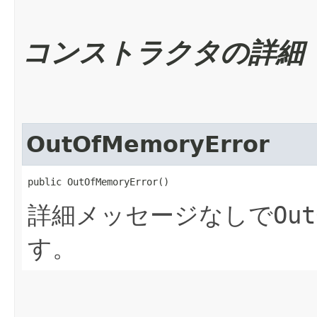
コンストラクタの詳細
OutOfMemoryError
public OutOfMemoryError()
詳細メッセージなしで
Out
す。