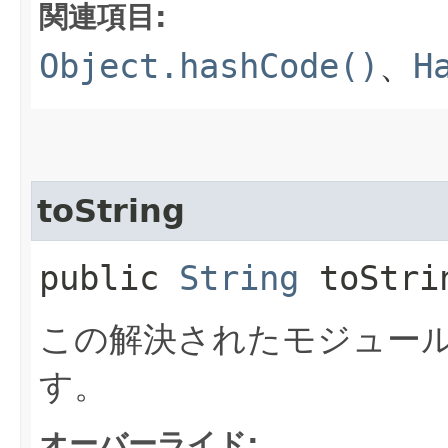
関連項目:
Object.hashCode()
、
H
toString
public
String
toStri
この解決されたモジュー
す。
オーバーライド: