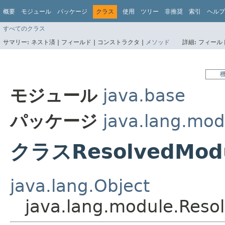
概要
モジュール
パッケージ
クラス
使用
ツリー
非推奨
索引
ヘルプ
すべてのクラス
サマリー:
ネスト済 |
フィールド |
コンストラクタ |
メソッド
詳細:
フィールド
モジュール
java.base
パッケージ
java.lang.mod
クラスResolvedMod
java.lang.Object
java.lang.module.Reso