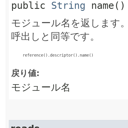
public
String
name()
モジュール名を返します
呼出しと同等です。
     reference().descriptor().name()

戻り値:
モジュール名