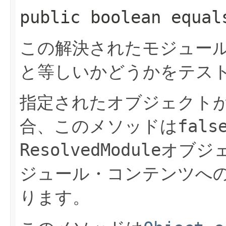
public boolean equals
この解決されたモジュー
と等しいかどうかをテス
指定されたオブジェクト
合、このメソッドは
fals
ResolvedModule
オブジ
ジュール・コンテンツへ
ります。