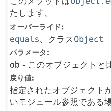
このメソッドは
Object.e
たします。
オーバーライド:
equals
、クラス
Object
パラメータ:
ob
- このオブジェクトと
戻り値:
指定されたオブジェクト
いモジュール参照である