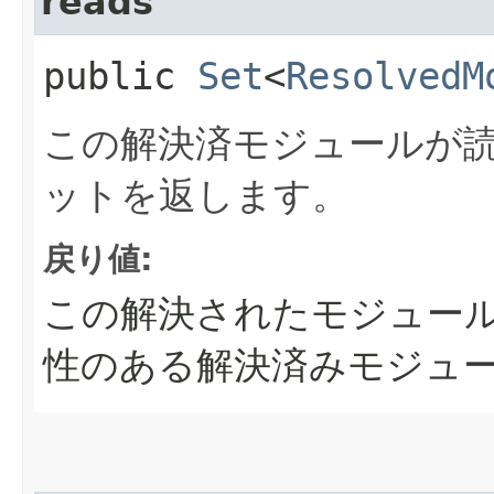
reads
public
Set
<
ResolvedM
この解決済モジュールが
ットを返します。
戻り値:
この解決されたモジュー
性のある解決済みモジュ