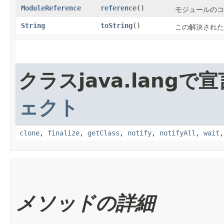
ModuleReference
reference
()
モジュールのコ
String
toString
()
この解決された
クラスjava.lang
ェクト
clone
,
finalize
,
getClass
,
notify
,
notifyAll
,
wait
メソッドの詳細