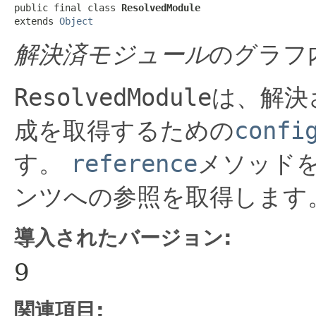
public final class 
ResolvedModule
extends 
Object
解決済モジュール
のグラフ
ResolvedModule
は、解決
成を取得するための
confi
す。
reference
メソッド
ンツへの参照を取得します
導入されたバージョン:
9
関連項目: