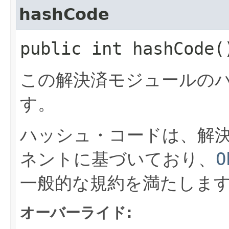
hashCode
public int hashCode(
この解決済モジュールの
す。
ハッシュ・コードは、解
ネントに基づいており、
O
一般的な規約を満たしま
オーバーライド: