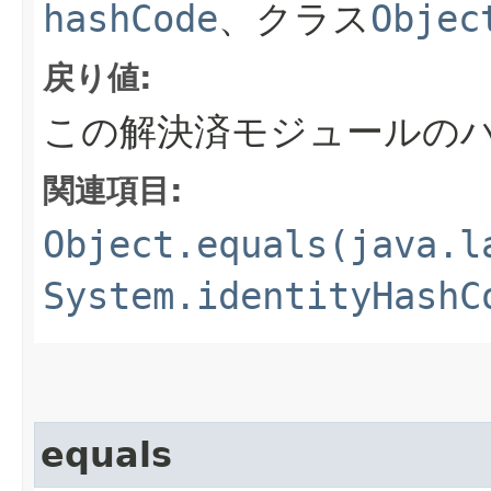
hashCode
、クラス
Objec
戻り値:
この解決済モジュールの
関連項目:
Object.equals(java.l
System.identityHashC
equals