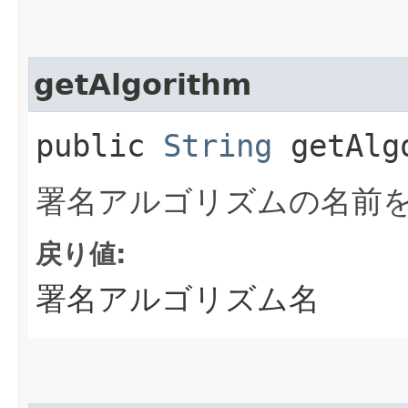
getAlgorithm
public
String
getAlg
署名アルゴリズムの名前
戻り値:
署名アルゴリズム名