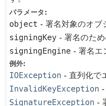
パラメータ:
object
- 署名対象のオブ
signingKey
- 署名のた
signingEngine
- 署名
例外:
IOException
- 直列化
InvalidKeyException
SignatureException
-