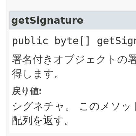
getSignature
public byte[] getSig
署名付きオブジェクトの
得します。
戻り値:
シグネチャ。
このメソッ
配列を返す。