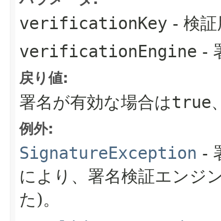
verificationKey
- 検
verificationEngine
-
戻り値:
署名が有効な場合は
true
例外:
SignatureException
-
により、署名検証エンジ
た)。