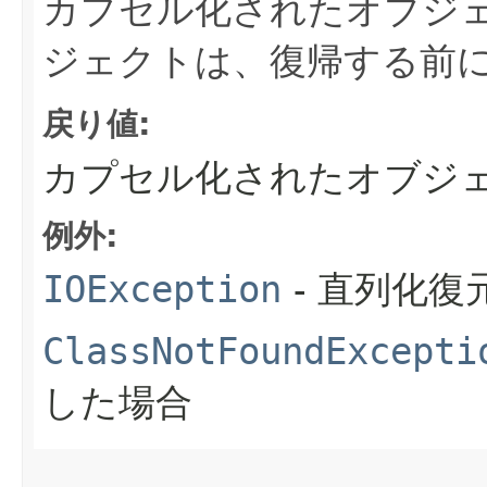
カプセル化されたオブジ
ジェクトは、復帰する前
戻り値:
カプセル化されたオブジ
例外:
IOException
- 直列化
ClassNotFoundExcepti
した場合