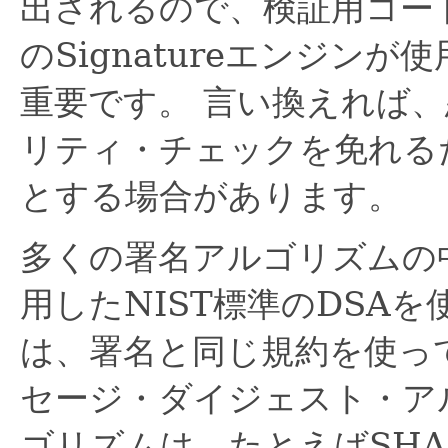
出されるので、検証用コー
のSignatureエンジン
重要です。
言い換えれば、
リティ・チェックを免れるた
とする場合があります。
多くの署名アルゴリズムの中
用したNIST標準のDSA
は、署名と同じ規約を使っ
セージ・ダイジェスト・ア
ゴリズムは、たとえばSHA2