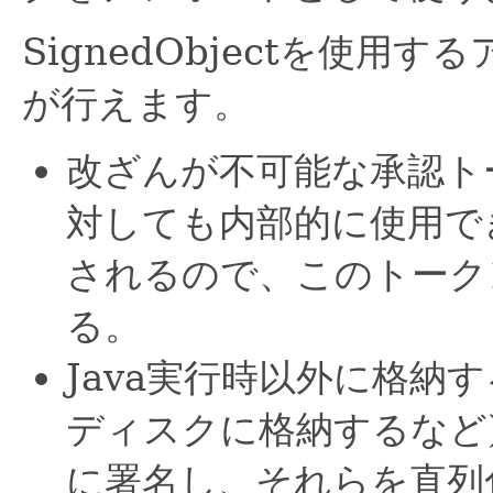
SignedObjectを使
が行えます。
改ざんが不可能な承認トー
対しても内部的に使用で
されるので、このトーク
る。
Java実行時以外に格納
ディスクに格納するなど
に署名し、それらを直列