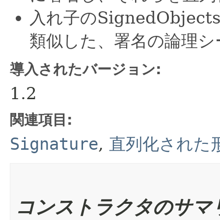
入れ子のSignedObj
類似した、署名の論理シ
導入されたバージョン:
1.2
関連項目:
Signature
,
直列化された
コンストラクタのサマ