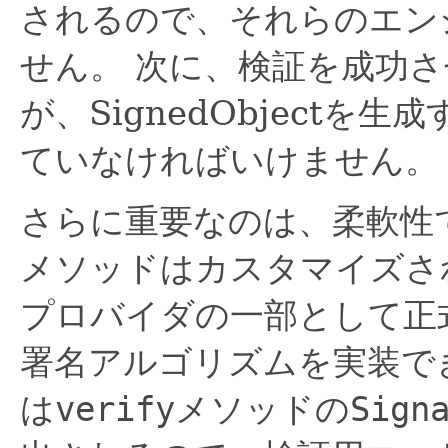
されるので、それらのエン
せん。
次に、検証を成功さ
が、SignedObject
ていなければいけません。
さらに重要なのは、柔軟性
メソッドはカスタマイズさ
プロバイダの一部として正
署名アルゴリズムを実装で
は
verify
メソッドの
Sign