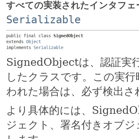
すべての実装されたインタフェ
Serializable
public final class 
SignedObject
extends 
Object
implements 
Serializable
SignedObjectは、
したクラスです。この実行
われた場合は、必ず検出さ
より具体的には、SignedObj
ジェクト、署名付きオブジ