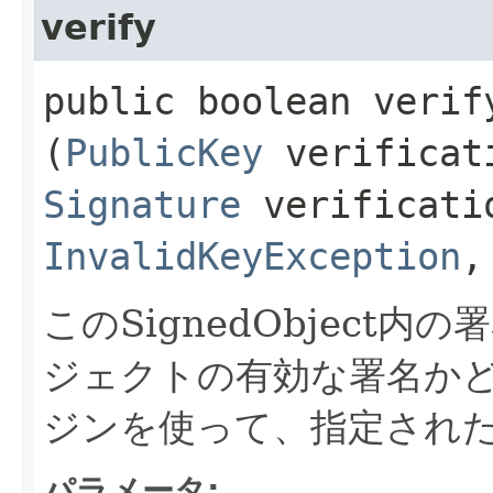
verify
public boolean verify
(
PublicKey
verificat
Signature
verificatio
InvalidKeyException
このSignedObject
ジェクトの有効な署名か
ジンを使って、指定され
パラメータ: