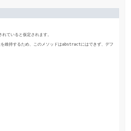
されていると仮定されます。
性を維持するため、このメソッドは
abstract
にはできず、デフ