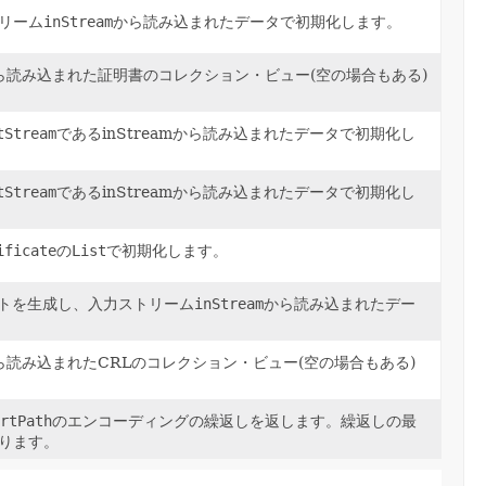
リーム
inStream
から読み込まれたデータで初期化します。
ら読み込まれた証明書のコレクション・ビュー(空の場合もある)
tStream
であるinStreamから読み込まれたデータで初期化し
tStream
であるinStreamから読み込まれたデータで初期化し
ificate
の
List
で初期化します。
クトを生成し、入力ストリーム
inStream
から読み込まれたデー
ら読み込まれたCRLのコレクション・ビュー(空の場合もある)
rtPath
のエンコーディングの繰返しを返します。繰返しの最
ります。