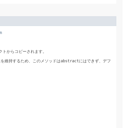
n
クトからコピーされます。
性を維持するため、このメソッドは
abstract
にはできず、デフ