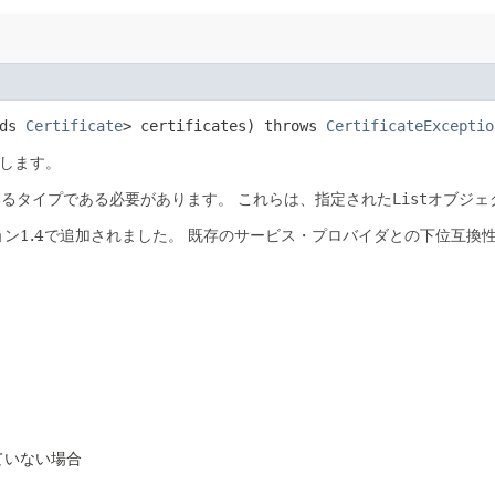
nds
Certificate
> certificates) throws
CertificateExceptio
します。
いるタイプである必要があります。
これらは、指定された
List
オブジェ
バージョン1.4で追加されました。
既存のサービス・プロバイダとの下位互換
ていない場合