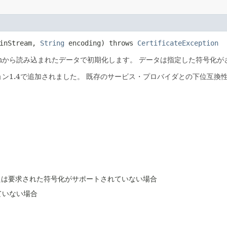
inStream,
String
encoding) throws
CertificateException
eamから読み込まれたデータで初期化します。
データは指定した符号化が
バージョン1.4で追加されました。
既存のサービス・プロバイダとの下位互換
たは要求された符号化がサポートされていない場合
ていない場合