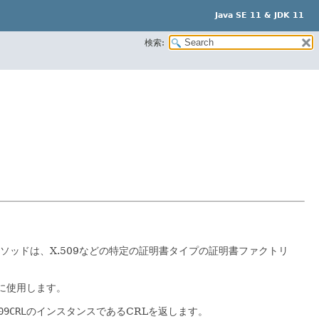
Java SE 11 & JDK 11
検索:
ソッドは、X.509などの特定の証明書タイプの証明書ファクトリ
めに使用します。
09CRL
のインスタンスであるCRLを返します。