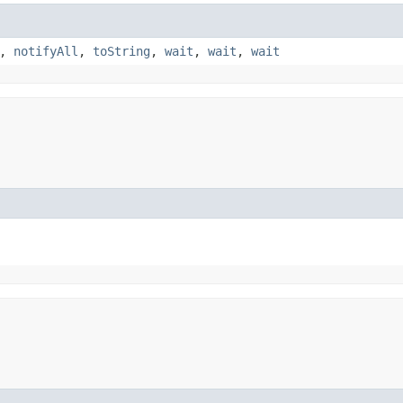
,
notifyAll
,
toString
,
wait
,
wait
,
wait