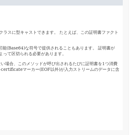
クラスに型キャストできます。
たとえば、この証明書ファクト
(Base64)な符号で提供されることもあります。
証明書が
---- によって区切られる必要があります。
ない場合、このメソッドが呼び出されるたびに証明書を1つ消費
f-certificateマーカー(EOF以外)が入力ストリームのデータに含