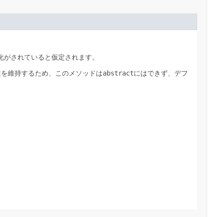
化がされていると仮定されます。
性を維持するため、このメソッドは
abstract
にはできず、デフ