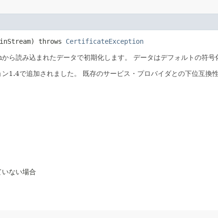
nStream) throws
CertificateException
eamから読み込まれたデータで初期化します。
データはデフォルトの符号
バージョン1.4で追加されました。
既存のサービス・プロバイダとの下位互換
ていない場合