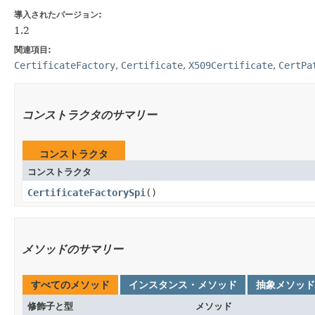
導入されたバージョン:
1.2
関連項目:
CertificateFactory
,
Certificate
,
X509Certificate
,
CertPa
コンストラクタのサマリー
コンストラクタ
コンストラクタ
CertificateFactorySpi
()
メソッドのサマリー
すべてのメソッド
インスタンス・メソッド
抽象メソッド
修飾子と型
メソッド