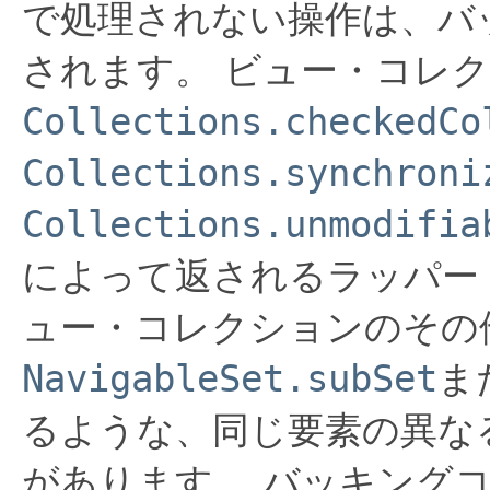
で処理されない操作は、バ
されます。
ビュー・コレ
Collections.checkedCo
Collections.synchroni
Collections.unmodifia
によって返されるラッパー
ュー・コレクションのその
NavigableSet.subSet
ま
るような、同じ要素の異な
があります。
バッキング