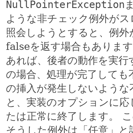
NullPointerException
ような非チェック例外がス
照会しようとすると、例外
falseを返す場合もあり
あれば、後者の動作を実行
の場合、処理が完了しても
の挿入が発生しないような
と、実装のオプションに応
たは正常に終了します。
こ
そうした例外は「任意」と