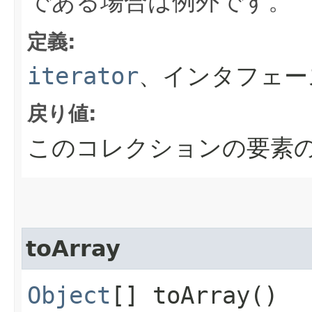
である場合は例外です。
定義:
iterator
、インタフェー
戻り値:
このコレクションの要素
toArray
Object
[] toArray()