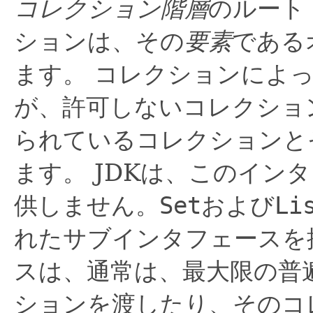
コレクション階層
のルート
ションは、その
要素
である
ます。
コレクションによっ
が、許可しないコレクショ
られているコレクションと
ます。
JDKは、このイン
供しません。
Set
および
Li
れたサブインタフェースを
スは、通常は、最大限の普
ションを渡したり、そのコ