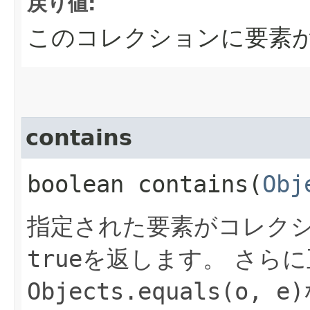
戻り値:
このコレクションに要素
contains
boolean contains​(
Obj
指定された要素がコレク
true
を返します。
さらに
Objects.equals(o, e)