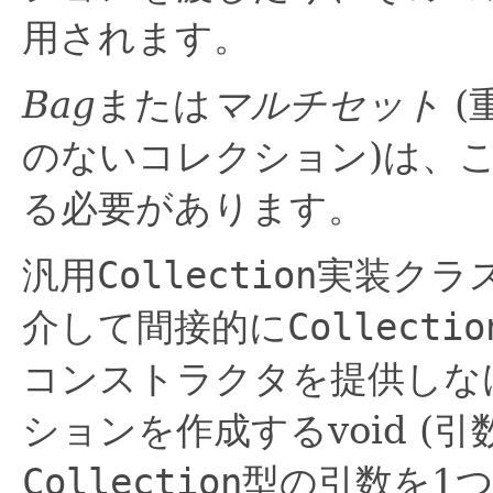
用されます。
Bag
または
マルチセット
(
のないコレクション)は、
る必要があります。
汎用
Collection
実装クラ
介して間接的に
Collectio
コンストラクタを提供しな
ションを作成するvoid (
Collection
型の引数を1