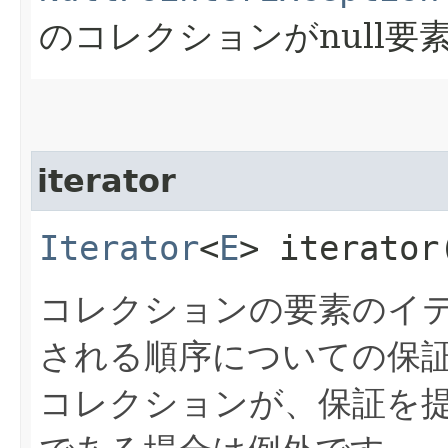
のコレクションがnull要
iterator
Iterator
<
E
> iterator
コレクションの要素のイ
される順序についての保
コレクションが、保証を