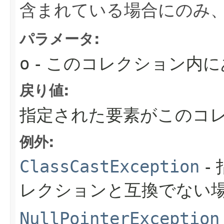
含まれている場合にのみ
パラメータ:
o
- このコレクション内
戻り値:
指定された要素がこのコ
例外:
ClassCastException
-
レクションと互換でない場
NullPointerException