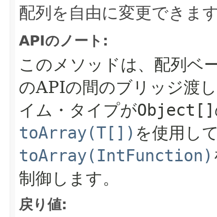
配列を自由に変更できま
APIのノート:
このメソッドは、配列ベ
のAPIの間のブリッジ渡
イム・タイプが
Object[]
toArray(T[])
を使用し
toArray(IntFunction)
制御します。
戻り値: