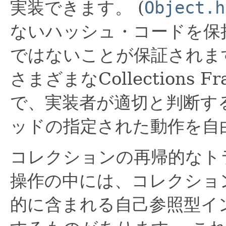
実装できます。
(
Object.h
ないハッシュ・コードを保
ではないことが保証されま
さまざまなCollections
で、実装者が適切と判断す
ッドの指定された動作を自
コレクションの再帰的なト
操作の中には、コレクショ
的に含まれる自己参照型イ