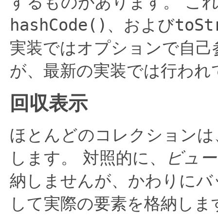
するものがあります。
こ
hashCode()
、および
toSt
実装ではオプションで自己
が、最新の実装では行われ
回収表示
ほとんどのコレクションは
します。
対照的に、
ビュー
納しませんが、かわりにバ
して実際の要素を格納しま