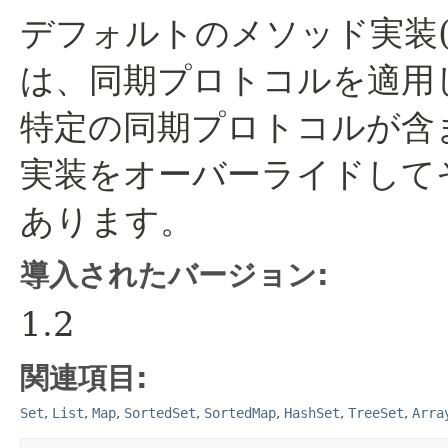
デフォルトのメソッド実装
は、同期プロトコルを適用
特定の同期プロトコルが含
実装をオーバーライドして
あります。
導入されたバージョン:
1.2
関連項目:
Set
,
List
,
Map
,
SortedSet
,
SortedMap
,
HashSet
,
TreeSet
,
Arra