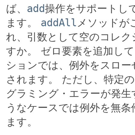
ば、
add
操作をサポートし
ます。
addAll
メソッドが
れ、引数として空のコレク
すか。
ゼロ要素を追加して
ションでは、例外をスロー
されます。
ただし、特定
グラミング・エラーが発生
うなケースでは例外を無条
ます。