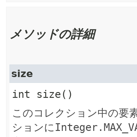
メソッドの詳細
size
int size()
このコレクション中の要
ションに
Integer.MAX_V