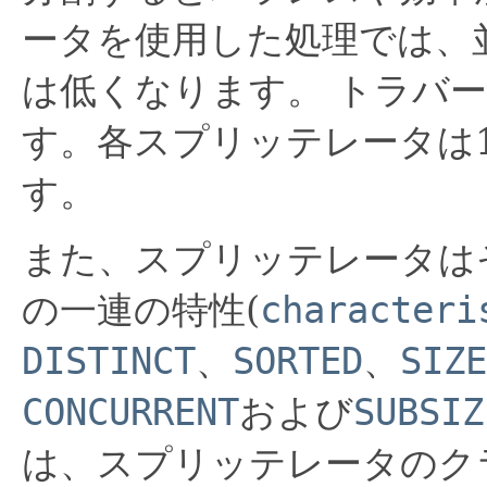
ータを使用した処理では、
は低くなります。
トラバー
す。各スプリッテレータは
す。
また、スプリッテレータは
の一連の特性(
characteri
DISTINCT
、
SORTED
、
SIZE
CONCURRENT
および
SUBSIZ
は、スプリッテレータのク