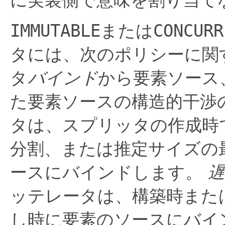
IMMUTABLE
または
CONCURR
タには、次のポリシーに関
タ
バインド
から要素ソース
た要素ソースの構造的干渉
タは、スプリッタの作成時
分割、または推定サイズの
ースにバインドします。
ッテレータは、構築時また
し時に要素のソースにバイ