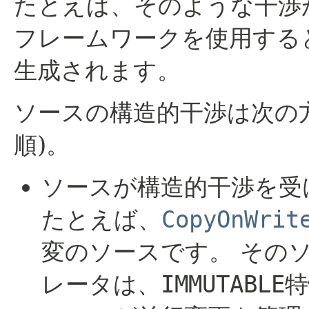
たとえば、そのような干渉
フレームワークを使用する
生成されます。
ソースの構造的干渉は次の
順)。
ソースが構造的干渉を受
たとえば、
CopyOnWrit
変のソースです。
その
レータは、
IMMUTABLE
特