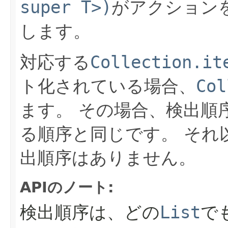
super T>)
がアクション
します。
対応する
Collection.it
ト化されている場合、
Col
ます。
その場合、検出順
る順序と同じです。
それ
出順序はありません。
APIのノート:
検出順序は、どの
List
で