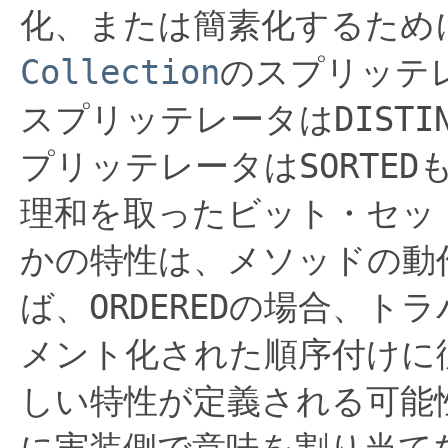
化、または簡素化するため
Collection
のスプリッテ
スプリッテレータは
DISTI
プリッテレータは
SORTED
理和を取ったビット・セッ
かの特性は、メソッドの動
ば、
ORDERED
の場合、トラ
メント化された順序付けに
しい特性が定義される可能
に実装側で意味を割り当て