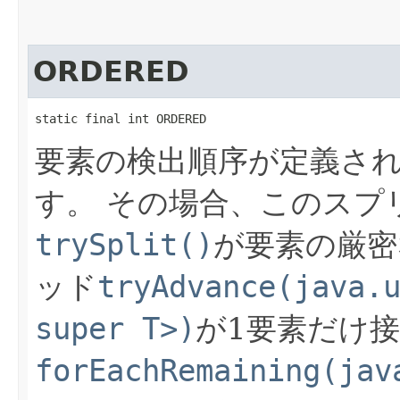
ORDERED
static final int ORDERED
要素の検出順序が定義さ
す。
その場合、このスプ
trySplit()
が要素の厳密
ッド
tryAdvance(java.
super T>)
が1要素だけ
forEachRemaining(jav