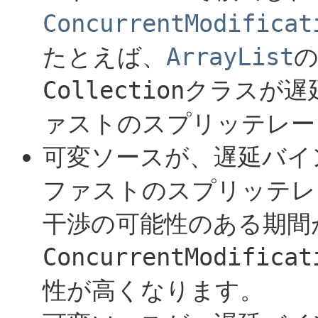
ConcurrentModificat
たとえば、
ArrayList
の
Collection
クラスが遅
ァストのスプリッテレー
可変ソースが、遅延バイ
ファストのスプリッテレ
干渉の可能性のある期間
ConcurrentModificat
性が高くなります。