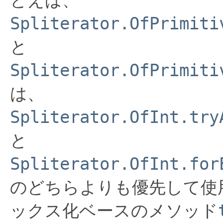
Spliterator.OfPrimiti
と
Spliterator.OfPrimiti
は、
Spliterator.OfInt.try
と
Spliterator.OfInt.for
のどちらよりも優先して使
ックス化ベースのメソッド