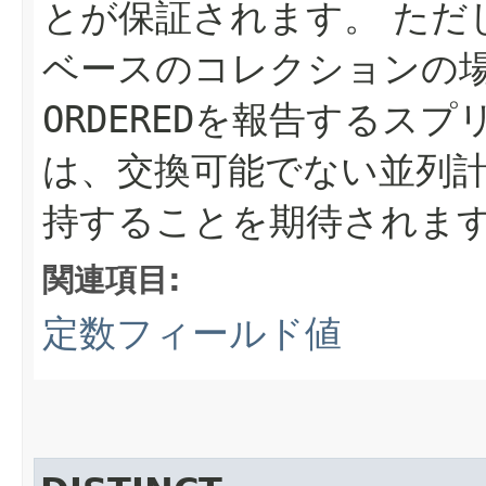
とが保証されます。
ただ
ベースのコレクションの
ORDERED
を報告するスプ
は、交換可能でない並列
持することを期待されま
関連項目:
定数フィールド値