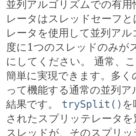
並列アルゴリズムでの有用
レータはスレッドセーフと
レータを使用して並列アル
度に1つのスレッドのみが
にしてください。
通常、こ
簡単に実現できます。多く
って機能する通常の並列ア
結果です。
trySplit()
を
されたスプリッテレータを
スレッドが、そのスプリッ