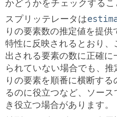
かどうかをチェックするこ
スプリッテレータは
estim
りの要素数の推定値を提供
特性に反映されるとおり、
出される要素の数に正確に
られていない場合でも、推
りの要素を順番に横断する
るのに役立つなど、ソース
き役立つ場合があります。