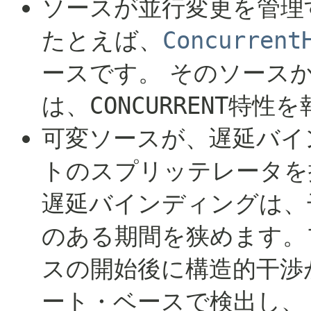
ソースが並行変更を管理
たとえば、
Concurrent
ースです。
そのソース
は、
CONCURRENT
特性を
可変ソースが、遅延バイ
トのスプリッテレータを
遅延バインディングは、
のある期間を狭めます。
スの開始後に構造的干渉
ート・ベースで検出し、