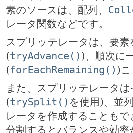
素のソースは、配列、
Coll
レータ関数などです。
スプリッテレータは、要素
(
tryAdvance()
)、順次に
(
forEachRemaining()
)
また、スプリッテレータは
(
trySplit()
を使用)、並
レータを作成することもで
分割するとバランスや効率