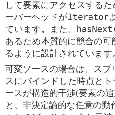
して要素にアクセスするた
ーバーヘッドが
Iterator
ています。また、
hasNext
あるため本質的に競合の可
るように設計されています
可変ソースの場合は、スプ
スにバインドした時点とト
ースが構造的干渉(要素の追
と、非決定論的な任意の動