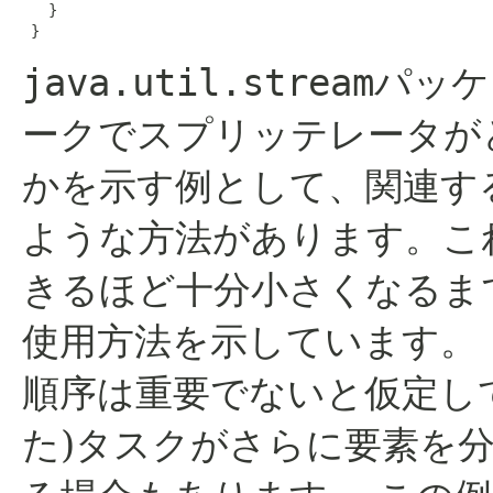
   }

 }
java.util.stream
パッケ
ークでスプリッテレータが
かを示す例として、関連する
ような方法があります。こ
きるほど十分小さくなるま
使用方法を示しています。
順序は重要でないと仮定し
た)タスクがさらに要素を