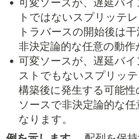
可変ソースが、遅延バイ
トではないスプリッテレ
トラバースの開始後は干
非決定論的な任意の動作
可変ソースが、遅延バイ
ストでもないスプリッテ
構築後に発生する可能性
ソースで非決定論的な任
なります。
例を示します。
配列を保持