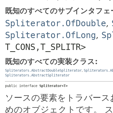
既知のすべてのサブインタフェ
Spliterator.OfDouble
,
Spliterator.OfLong
,
Sp
T_CONS,​T_SPLITR>
既知のすべての実装クラス:
Spliterators.AbstractDoubleSpliterator
,
Spliterators.A
Spliterators.AbstractSpliterator
public interface 
Spliterator<T>
ソースの要素をトラバース
めのオブジェクトです。