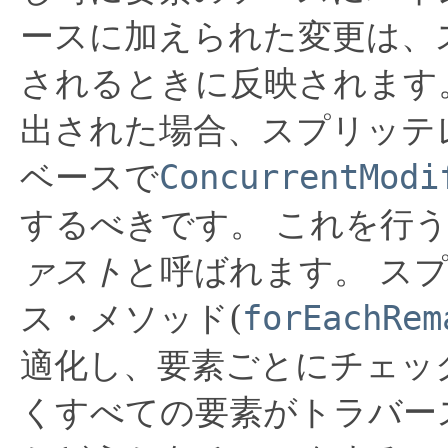
ースに加えられた変更は、
されるときに反映されます
出された場合、スプリッテ
ベースで
ConcurrentModi
するべきです。
これを行
ァスト
と呼ばれます。
ス
ス・メソッド(
forEachRem
適化し、要素ごとにチェッ
くすべての要素がトラバー