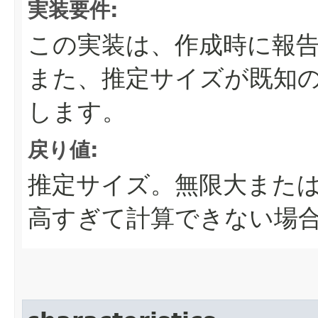
実装要件:
この実装は、作成時に報
また、推定サイズが既知
します。
戻り値:
推定サイズ。無限大また
高すぎて計算できない場