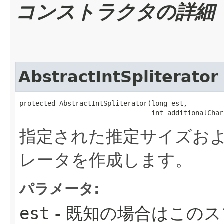
コンストラクタの詳細
AbstractIntSpliterator
protected AbstractIntSpliterator​(long est,

                                 int additionalChar
指定された推定サイズお
レータを作成します。
パラメータ:
est
- 既知の場合はこの