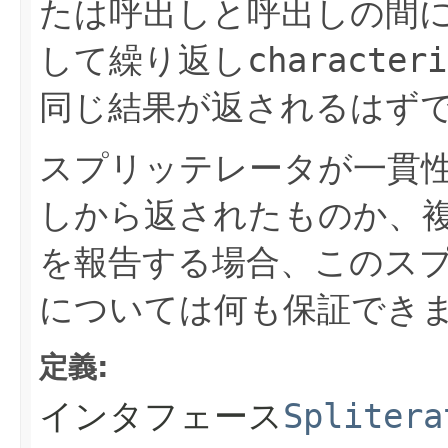
たは呼出しと呼出しの間
して繰り返し
characteri
同じ結果が返されるはず
スプリッテレータが一貫性
しから返されたものか、複
を報告する場合、このス
については何も保証でき
定義:
インタフェース
Splitera