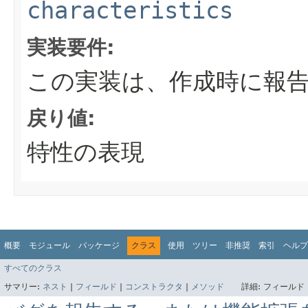
characteristics
実装要件:
この実装は、作成時に報
戻り値:
特性の表現
概要
モジュール
パッケージ
クラス
使用
ツリー
非推奨
索引
ヘルプ
すべてのクラス
サマリー:
ネスト
|
フィールド
|
コンストラクタ
|
メソッド
詳細:
フィールド 