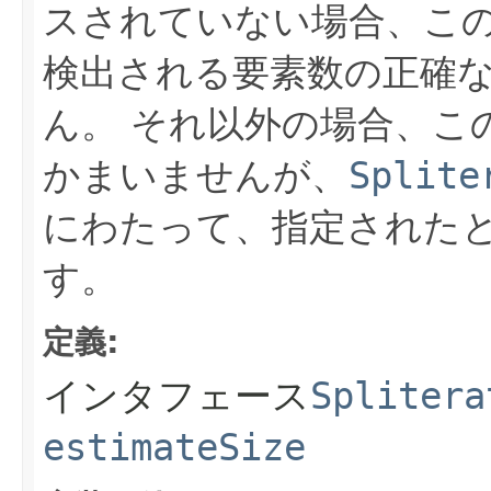
スされていない場合、こ
検出される要素数の正確
ん。
それ以外の場合、こ
かまいませんが、
Splite
にわたって、指定された
す。
定義:
インタフェース
Splitera
estimateSize