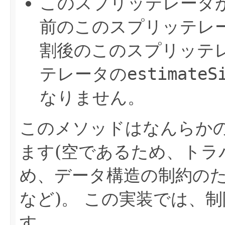
このスプリッテレータ
前のこのスプリッテレ
割後のこのスプリッテ
テレータの
estimateS
なりません。
このメソッドはなんらか
ます(空であるため、トラ
め、データ構造の制約の
など)。
この実装では、制
す。