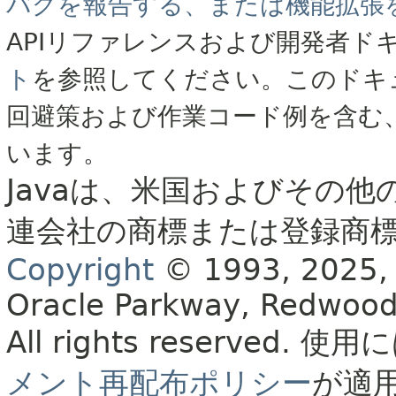
バグを報告する、または機能拡張
APIリファレンスおよび開発者ド
ト
を参照してください。このドキ
回避策および作業コード例を含む
います。
Javaは、米国およびその他
連会社の商標または登録商
Copyright
© 1993, 2025, Or
Oracle Parkway, Redwood
All rights reserved.
使用に
メント再配布ポリシー
が適