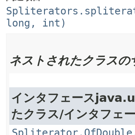
Spliterators.splitera
long, int)
ネストされたクラスの
インタフェースjava.
たクラス/インタフェ
Spliterator.OfDouble