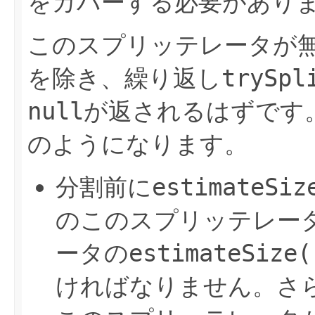
をカバーする必要があり
このスプリッテレータが
を除き、繰り返し
trySpl
null
が返されるはずです
のようになります。
分割前に
estimateSiz
のこのスプリッテレー
ータの
estimateSize(
ければなりません。さ