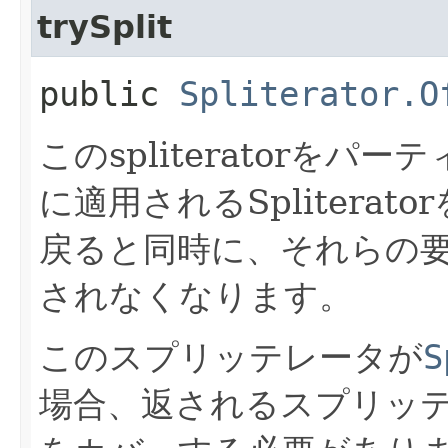
trySplit
public
Spliterator.O
このspliteratorを
に適用されるSplitera
戻ると同時に、それらの要素に
されなくなります。
このスプリッテレータが
S
場合、返されるスプリッ