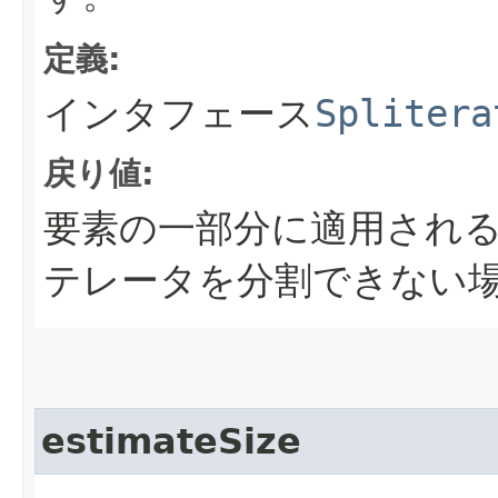
定義:
インタフェース
Splitera
戻り値:
要素の一部分に適用され
テレータを分割できない
estimateSize