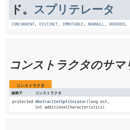
ド。
スプリテレータ
CONCURRENT
,
DISTINCT
,
IMMUTABLE
,
NONNULL
,
ORDERED
,
コンストラクタのサマ
コンストラクタ
修飾子
コンストラクタ
protected
AbstractIntSpliterator
​(long est,
int additionalCharacteristics)