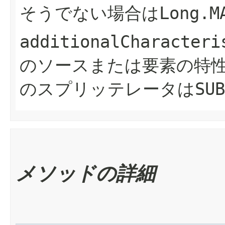
そうでない場合は
Long.M
additionalCharacteri
のソースまたは要素の特
のスプリッテレータは
SUB
メソッドの詳細