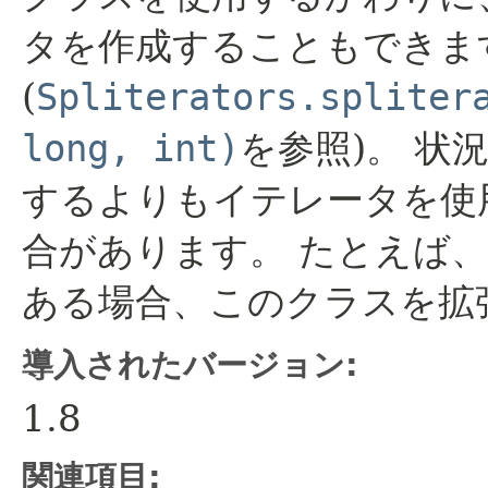
タを作成することもできま
(
Spliterators.spliter
long, int)
を参照)。
状
するよりもイテレータを使
合があります。
たとえば、
ある場合、このクラスを拡
導入されたバージョン:
1.8
関連項目: