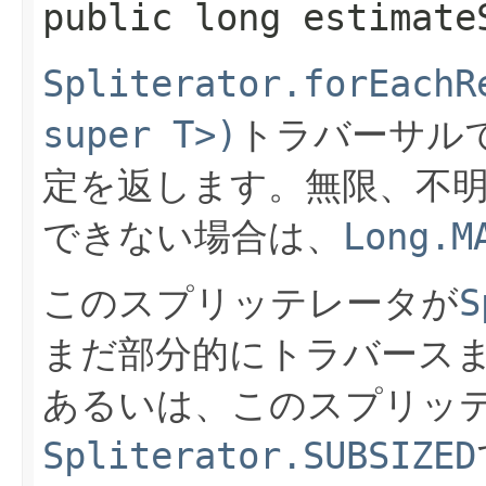
public long estimate
Spliterator.forEachR
super T>)
トラバーサル
定を返します。無限、不
できない場合は、
Long.M
このスプリッテレータが
S
まだ部分的にトラバース
あるいは、このスプリッ
Spliterator.SUBSIZED