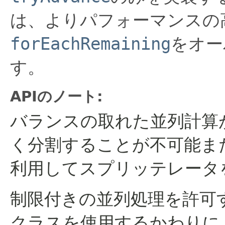
は、よりパフォーマンスの
forEachRemaining
をオー
す。
APIのノート:
バランスの取れた並列計算
く分割することが不可能ま
利用してスプリッテレータ
制限付きの並列処理を許可
クラスを使用するかわりに