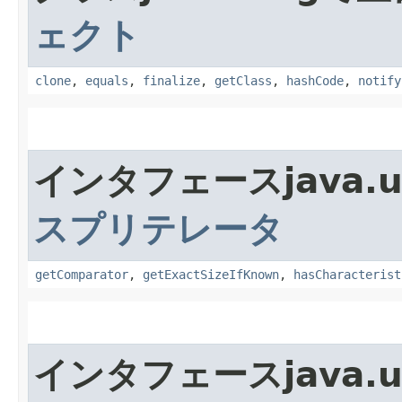
ェクト
clone
,
equals
,
finalize
,
getClass
,
hashCode
,
notify
インタフェースjava.
スプリテレータ
getComparator
,
getExactSizeIfKnown
,
hasCharacterist
インタフェースjava.