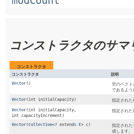
modCount
コンストラクタのサマ
コンストラクタ
コンストラクタ
説明
Vector
()
空のベクト
であるよう
Vector
​(int initialCapacity)
指定された
Vector
​(int initialCapacity,
指定された
int capacityIncrement)
Vector
​(
Collection
<? extends
E
> c)
指定された
成します。