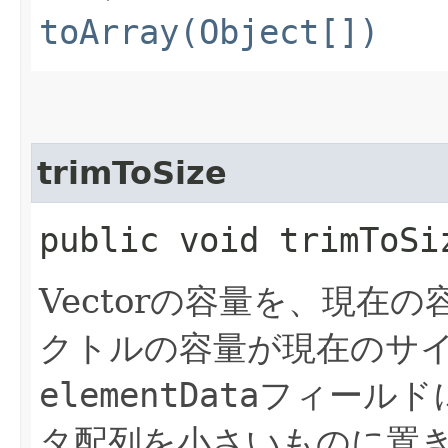
toArray(Object[])
trimToSize
public void trimToSi
Vectorの容量を、現在
クトルの容量が現在のサ
elementData
フィールド
タ配列を小さいものに置