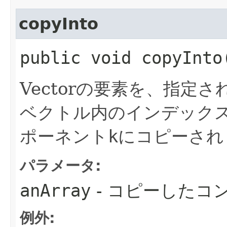
copyInto
public void copyInto​
Vectorの要素を、指定
ベクトル内のインデック
ポーネント
k
にコピーされ
パラメータ:
anArray
- コピーしたコ
例外: