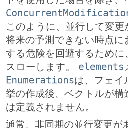
ConcurrentModificatio
このように、並行して変更
将来の予測できない時点に
する危険を回避するために
スローします。
elements
Enumerations
は、フェイ
挙の作成後、ベクトルが構
は定義されません。
通常、非同期の並行変更が