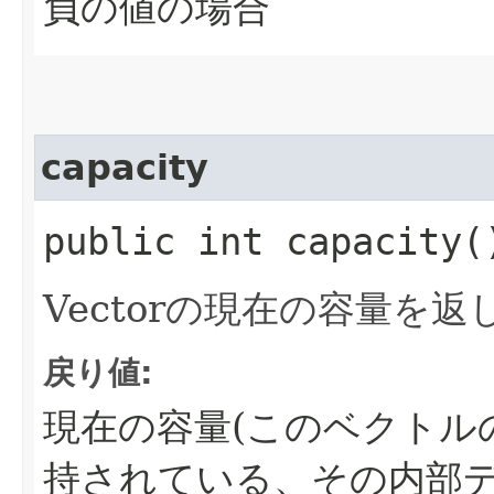
負の値の場合
capacity
public int capacity(
Vectorの現在の容量を返
戻り値:
現在の容量(このベクトル
持されている、その内部デ