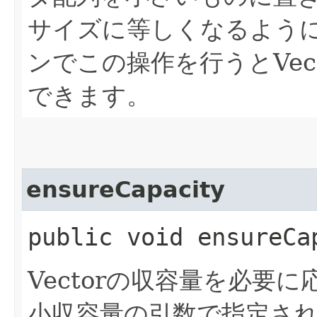
サイズに等しくなるよう
ンでこの操作を行うとVec
できます。
ensureCapacity
public void ensureCa
Vectorの収容量を必要
小収容量の引数で指定さ