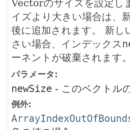
Vectorのサイズを設定し
イズより大きい場合は、
後に追加されます。
新し
さい場合、インデックス
n
ーネントが破棄されます
パラメータ:
newSize
- このベクトル
例外:
ArrayIndexOutOfBound