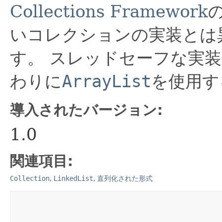
Collections Framework
いコレクションの実装とは
す。
スレッドセーフな実装
わりに
ArrayList
を使用す
導入されたバージョン:
1.0
関連項目:
Collection
,
LinkedList
,
直列化された形式