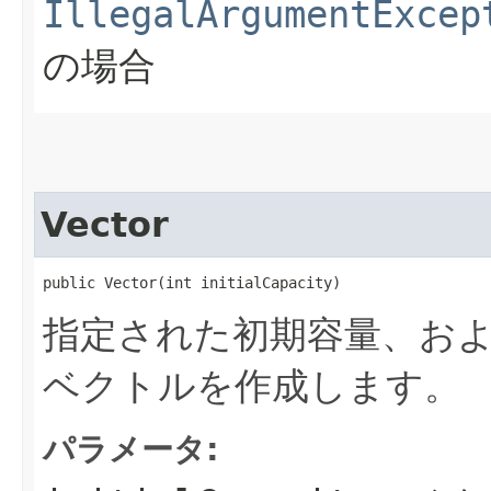
IllegalArgumentExcep
の場合
Vector
public Vector​(int initialCapacity)
指定された初期容量、お
ベクトルを作成します。
パラメータ: