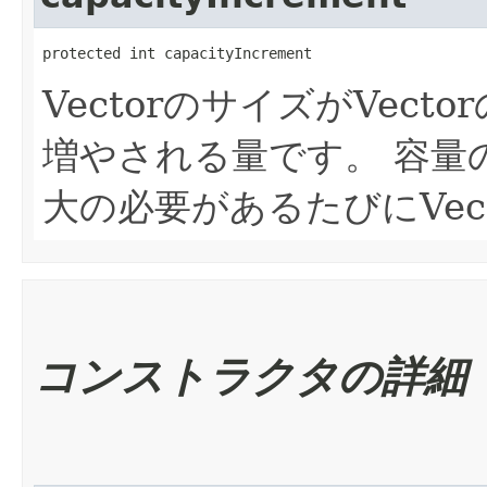
protected int capacityIncrement
VectorのサイズがVec
増やされる量です。
容量
大の必要があるたびにVec
コンストラクタの詳細