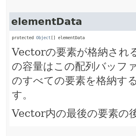
elementData
protected 
Object
[] elementData
Vectorの要素が格納さ
の容量はこの配列バッファの
のすべての要素を格納す
す。
Vector内の最後の要素の