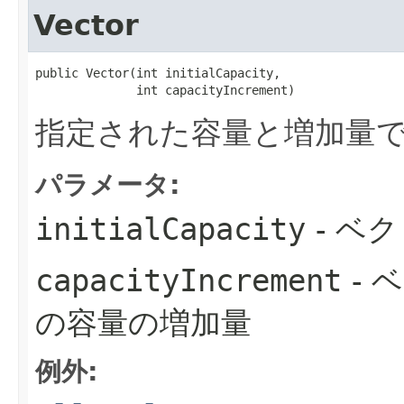
Vector
public Vector​(int initialCapacity,

              int capacityIncrement)
指定された容量と増加量
パラメータ:
initialCapacity
- ベ
capacityIncrement
- 
の容量の増加量
例外: