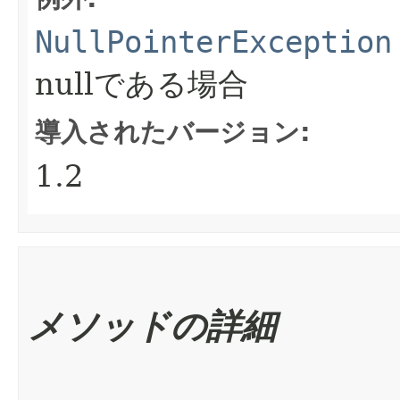
NullPointerException
nullである場合
導入されたバージョン:
1.2
メソッドの詳細