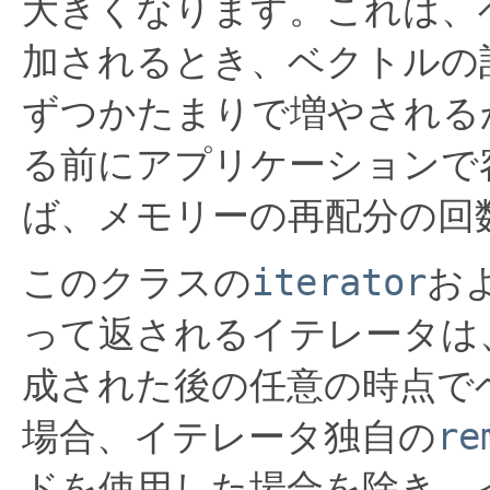
大きくなります。これは、
加されるとき、ベクトルの
ずつかたまりで増やされる
る前にアプリケーションで
ば、メモリーの再配分の回
このクラスの
iterator
お
って返されるイテレータは
成された後の任意の時点で
場合、イテレータ独自の
re
ドを使用した場合を除き、