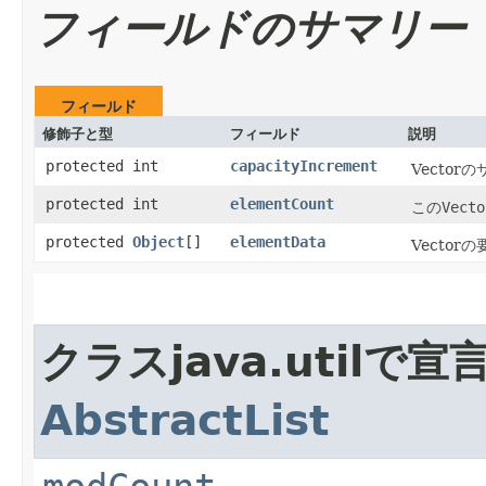
フィールドのサマリー
フィールド
修飾子と型
フィールド
説明
protected int
capacityIncrement
Vecto
protected int
elementCount
この
Vecto
protected
Object
[]
elementData
Vecto
クラスjava.util
AbstractList