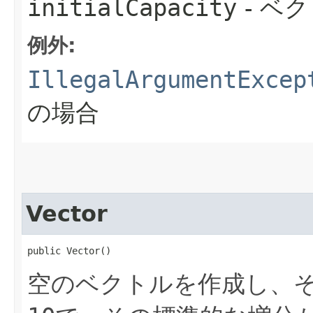
initialCapacity
- ベ
例外:
IllegalArgumentExcep
の場合
Vector
public Vector()
空のベクトルを作成し、