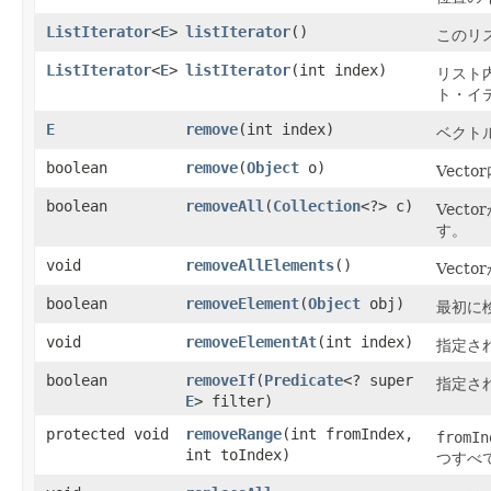
ListIterator
<
E
>
listIterator
()
このリ
ListIterator
<
E
>
listIterator
​(int index)
リスト
ト・イ
E
remove
​(int index)
ベクト
boolean
remove
​(
Object
o)
Vec
boolean
removeAll
​(
Collection
<?> c)
Vect
す。
void
removeAllElements
()
Vec
boolean
removeElement
​(
Object
obj)
最初に
void
removeElementAt
​(int index)
指定さ
boolean
removeIf
​(
Predicate
<? super
指定さ
E
> filter)
protected void
removeRange
​(int fromIndex,
fromIn
int toIndex)
つすべ