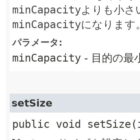
minCapacity
よりも小さ
minCapacity
になります
パラメータ:
minCapacity
- 目的の最
setSize
public void setSize​(