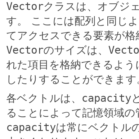
Vector
クラスは、オブジ
す。
ここには配列と同じよ
てアクセスできる要素が格
Vector
のサイズは、
Vect
れた項目を格納できるよう
したりすることができます
各ベクトルは、
capacity
ることによって記憶領域の
capacity
は常にベクトル