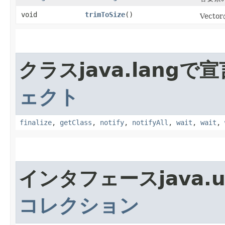
void
trimToSize
()
Vect
クラスjava.lang
ェクト
finalize
,
getClass
,
notify
,
notifyAll
,
wait
,
wait
,
インタフェースjava.
コレクション