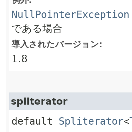
NullPointerException
である場合
導入されたバージョン:
1.8
spliterator
default
Spliterator
<