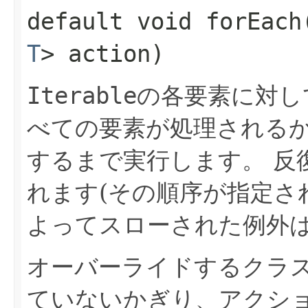
default void forEach​
T
> action)
Iterable
の各要素に対し
べての要素が処理される
するまで実行します。
反
れます(その順序が指定さ
よってスローされた例外
オーバーライドするクラ
ていないかぎり、アクシ