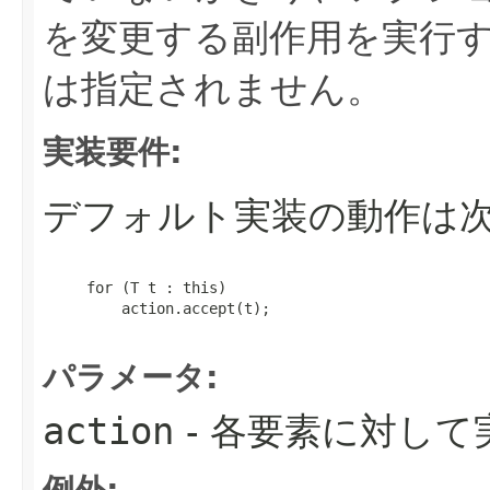
を変更する副作用を実行
は指定されません。
実装要件:
デフォルト実装の動作は
     for (T t : this)

         action.accept(t);

パラメータ:
action
- 各要素に対し
例外: