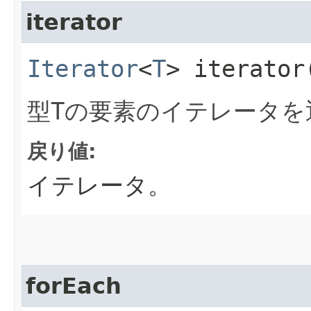
iterator
Iterator
<
T
> iterator
型
T
の要素のイテレータを
戻り値:
イテレータ。
forEach