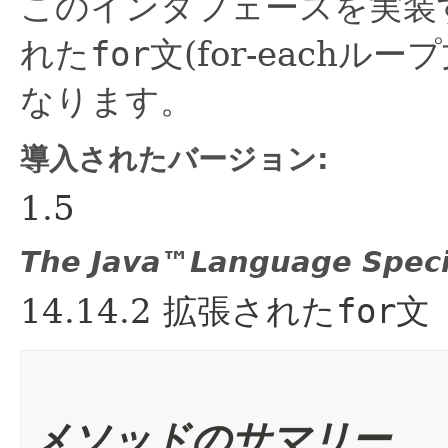
このインタフェースを実装
れた
for
文(for-each
なります。
導入されたバージョン:
1.5
The Java™Language Speci
14.14.2 拡張された
for
文
メソッドのサマリー