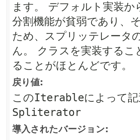
ます。
デフォルト実装か
分割機能が貧弱であり、
ため、スプリッテレータ
ん。
クラスを実装するこ
ることがほとんどです。
戻り値:
この
Iterable
によって記
Spliterator
導入されたバージョン: